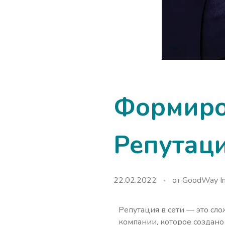
Формиро
Репутаци
22.02.2022
от
GoodWay In
Репутация в сети — это сл
компании, которое создано