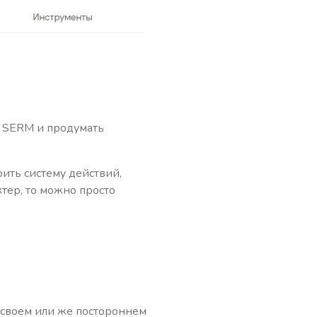
и SERM и продумать
оить систему действий,
тер, то можно просто
 своем или же постороннем