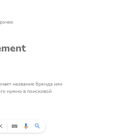
рочее.
ement
ючает название бренда или
ого нужно в поисковой