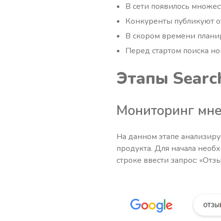
В сети появилось множес
Конкуренты публикуют о
В скором времени планир
Перед стартом поиска н
Этапы
Searc
Мониторинг мне
На данном этапе анализиру
продукта. Для начала необ
строке ввести запрос: «Отз