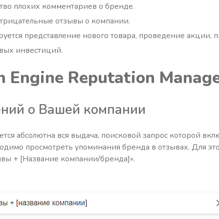
тво плохих комментариев о бренде.
трицательные отзывы о компании.
уется представление нового товара, проведение акции, п
овых инвестиций.
h Engine Reputation Manag
ний о Вашей компании
ется абсолютна вся выдача, поисковой запрос которой вкл
ходимо просмотреть упоминания бренда в отзывах. Для эт
ывы + [Название компании/бренда]».