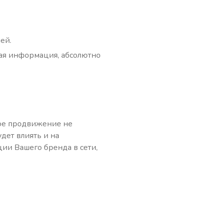
ей.
ная информация, абсолютно
кое продвижение не
дет влиять и на
ии Вашего бренда в сети,