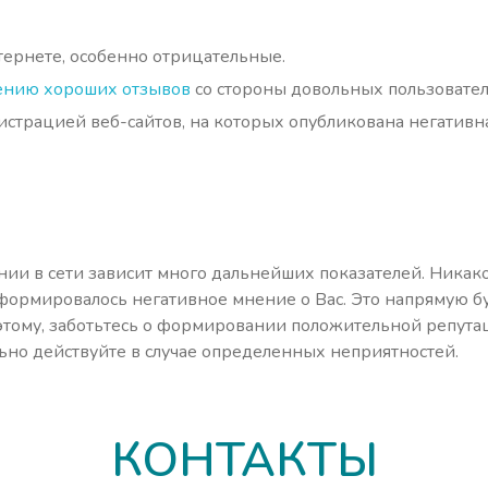
ернете, особенно отрицательные.
ению хороших отзывов
со стороны довольных пользовател
истрацией веб-сайтов, на которых опубликована негатив
нии в сети зависит много дальнейших показателей. Ника
сформировалось негативное мнение о Вас. Это напрямую бу
этому, заботьтесь о формировании положительной репутац
ьно действуйте в случае определенных неприятностей.
КОНТАКТЫ