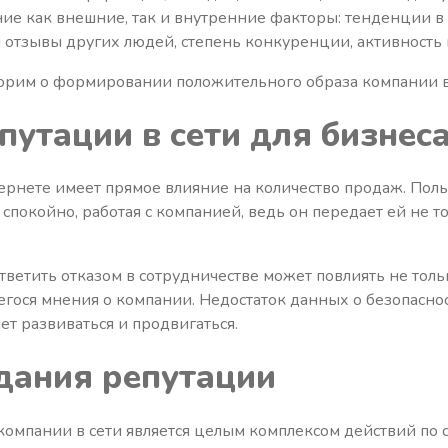
ие как внешние, так и внутренние факторы: тенденции в
 отзывы других людей, степень конкуренции, активность 
орим о формировании положительного образа компании в
путации в сети для бизнес
ернете имеет прямое влияние на количество продаж. Пол
 спокойно, работая с компанией, ведь он передает ей не т
ветить отказом в сотрудничестве может повлиять не тольк
егося мнения о компании. Недостаток данных о безопаснос
ет развиваться и продвигаться.
дания репутации
омпании в сети является целым комплексом действий по 