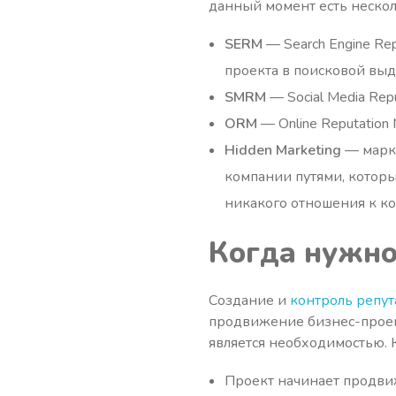
данный момент есть нескол
SERM
— Search Engine Re
проекта в поисковой выд
SMRM
— Social Media Rep
ORM
— Online Reputatio
Hidden Marketing
— марке
компании путями, которы
никакого отношения к к
Когда нужно
Создание и
контроль репу
продвижение бизнес-проект
является необходимостью. 
Проект начинает продвиж