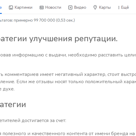
ратегии улучшения репутации.
ировав информацию с выдачи, необходимо расставить цел
сть комментариев имеет негативный характер, стоит выстр
ление. Если же отзывы носят только положительный харак
 духе.
атегии
ителей достигается за счет:
полезного и качественного контента от имени бренда на