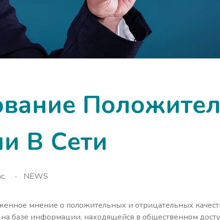
вание Положите
и В Сети
c.
NEWS
оженное мнение о положительных и отрицательных качест
 на базе информации, находящейся в общественном досту