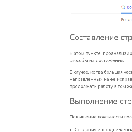
Составление ст
В этом пункте, проанализ
способы их достижения.
В случае, когда большая ча
направленных на ее исправ
продолжать работу в том же
Выполнение стр
Повышение лояльности посет
Создания и продвижения 