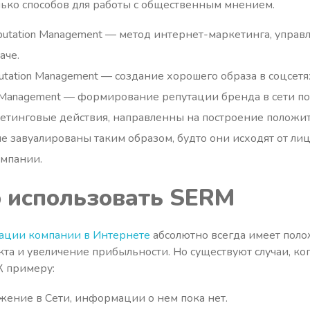
ько способов для работы с общественным мнением.
putation Management — метод интернет-маркетинга, управ
аче.
utation Management — создание хорошего образа в соцсетя
n Management — формирование репутации бренда в сети 
тинговые действия, направленны на построение положит
е завуалированы таким образом, будто они исходят от ли
омпании.
 использовать
SERM
тации компании в Интернете
абсолютно всегда имеет поло
а и увеличение прибыльности. Но существуют случаи, к
К примеру:
ение в Сети, информации о нем пока нет.