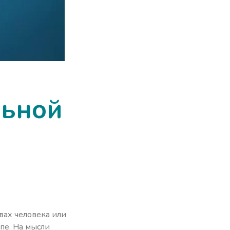
льной
вах человека или
пе. На мысли