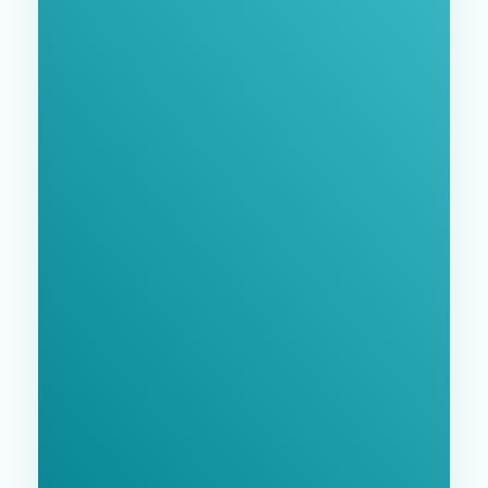
Нашими Услугами
Заполните форму и мы свяжемся с Вами в
ближайшее время.
GoodWay Inc. - Комплексное Продвижение
Бизнеса