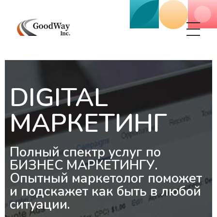
Маркетинговое агенство Goodway Inc.
Digital Agency. Маркетинговое агенство GoodWay Inc. Мы КОМПЛЕКСНО и УСПЕШНО развиваем БИЗНЕС клиентов!
DIGITAL
МАРКЕТИНГ
Полный спектр услуг по
БИЗНЕС МАРКЕТИНГУ.
Опытный маркетолог поможет
и подскажет как быть в любой
ситуации.