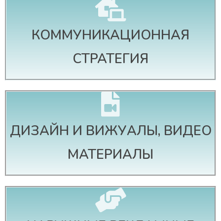
КОММУНИКАЦИОННАЯ
СТРАТЕГИЯ
ДИЗАЙН И ВИЖУАЛЫ, ВИДЕО
МАТЕРИАЛЫ