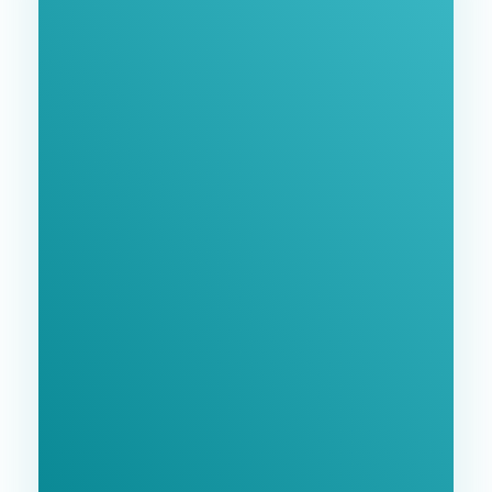
Нашими Услугами
Заполните форму и мы свяжемся с Вами в
ближайшее время.
GoodWay Inc. - Комплексное Продвижение
Бизнеса