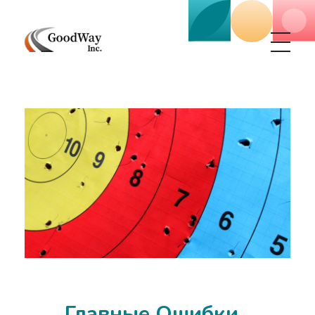
Маркетинговое агенство Goodway Inc.
Digital Agency. Маркетинговое агенство GoodWay Inc. Мы КОМПЛЕКСНО и УСПЕШНО развиваем БИЗНЕС клиентов!
Главные Ошибки