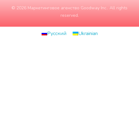
© 2026 Маркетинговое агенство Goodway Inc.. All rights
reserved.
Русский
Ukrainian