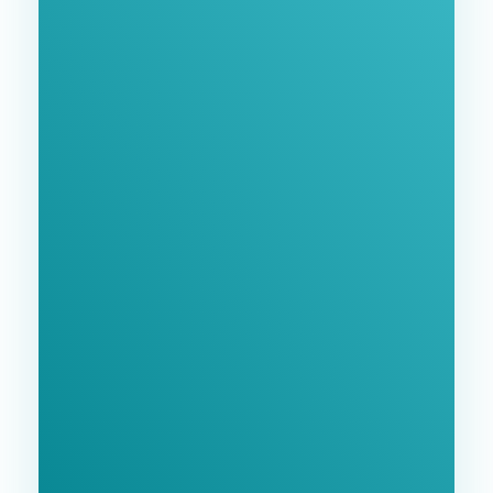
Нашими Услугами
Заполните форму и мы свяжемся с Вами в
ближайшее время.
GoodWay Inc. - Комплексное Продвижение
Бизнеса