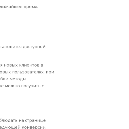
ближайшее время.
становится доступной
я новых клиентов в
вых пользователях, при
ибки методы
е можно получить с
блюдать на странице
следующей конверсии.