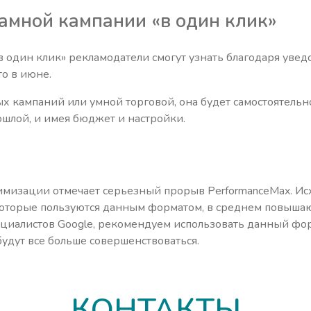
ламной кампании «в один клик»
 один клик» рекламодатели смогут узнать благодаря увед
то в июне.
х кампаний или умной торговой, она будет самостоятельн
ошлой, и имея бюджет и настройки.
мизации отмечает серьезный прорыв PerformanceMax. Ис
 которые пользуются данным форматом, в среднем повыш
циалистов Google, рекомендуем использовать данный фо
будут все больше совершенствоваться.
КОНТАКТЫ