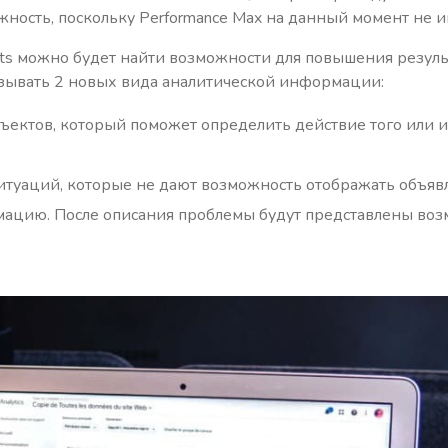
ность, поскольку Performance Max на данный момент не и
ts можно будет найти возможности для повышения резуль
азывать 2 новых вида аналитической информации:
ъектов, который поможет определить действие того или и
туаций, которые не дают возможность отображать объявл
ацию. После описания проблемы будут представлены воз