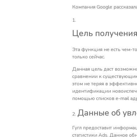
Компания Google рассказал
Цель получения
Эта функция не есть чем-то
только сейчас.
Данная цель даст возможно
сравнении к существующим
этом не теряя в эффективн
идентификации новоиспечен
помощью списков e-mail адр
Данные об увл
2.
Гугл предоставит информац
статистики Ads. Данное об