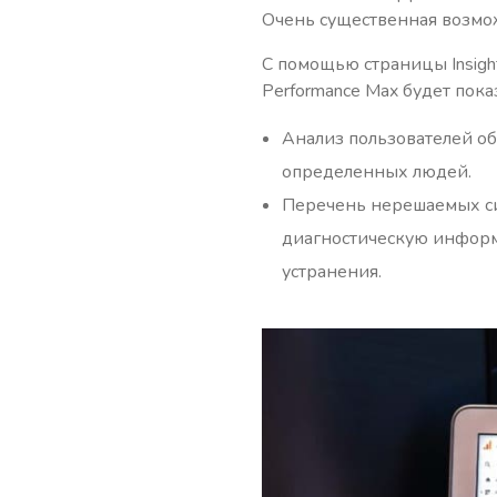
Очень существенная возмож
С помощью страницы Insigh
Performance Max будет пок
Анализ пользователей об
определенных людей.
Перечень нерешаемых си
диагностическую информ
устранения.