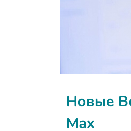
Новые В
Max