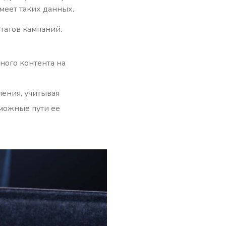
меет таких данных.
татов кампаний.
ного контента на
ения, учитывая
можные пути ее