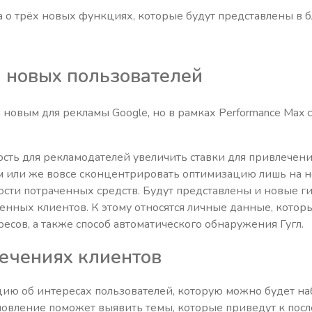
а о трёх новых функциях, которые будут представлены в 
 новых пользователей
 новым для рекламы Google, но в рамках Performance Max 
сть для рекламодателей увеличить ставки для привлечени
 или же вовсе сконцентрировать оптимизацию лишь на но
ости потраченных средств. Будут представлены и новые г
ных клиентов. К этому относятся личные данные, которы
есов, а также способ автоматического обнаружения Гугл.
ечениях клиентов
ию об интересах пользователей, которую можно будет на
новление поможет выявить темы, которые приведут к по