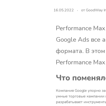
16.05.2022
от
GoodWay In
Performance Max
Google Ads все 
формата. В этом
Performance Max
Что поменял
Компания Google упорно з
умные торговые кампании к
разрабатывает инструменты