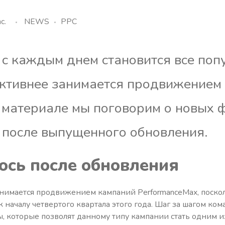
c.
NEWS
PPC
 с каждым днем становится все поп
активнее занимается продвижением
 материале мы поговорим о новых 
 после выпущенного обновления.
ось после обновления
анимается продвижением кампаний PerformanceMax, поско
 началу четвертого квартала этого года. Шаг за шагом ко
, которые позволят данному типу кампании стать одним из