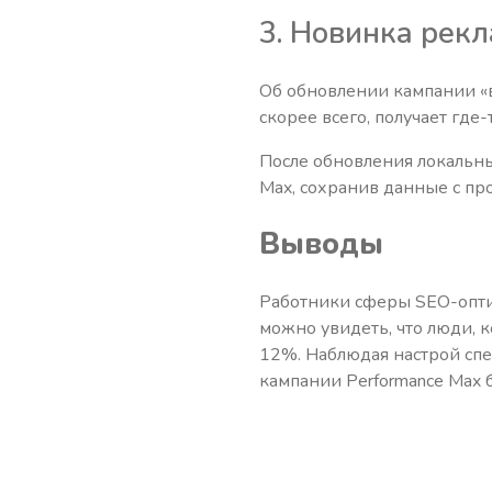
3. Новинка рек
Об обновлении кампании «в
скорее всего, получает где-
После обновления локальны
Max, сохранив данные с пр
Выводы
Работники сферы SEO-опти
можно увидеть, что люди,
12%. Наблюдая настрой спе
кампании Performance Max 