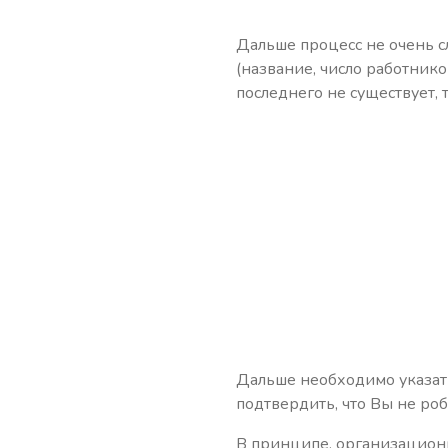
Дальше процесс не очень 
(название, число работнико
последнего не существует, 
Дальше необходимо указать
подтвердить, что Вы не роб
В принципе, организационн