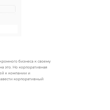
кромного бизнеса к своему
на это. Но корпоративная
ей к компании и
завести корпоративный