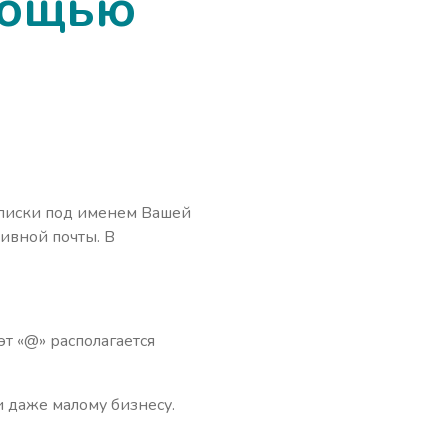
мощью
еписки под именем Вашей
ивной почты. В
т «@» располагается
 даже малому бизнесу.