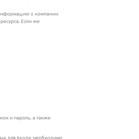
 информацию о компании
ресурса. Если же
ом и пароль, а также
ых для входа, необходимо