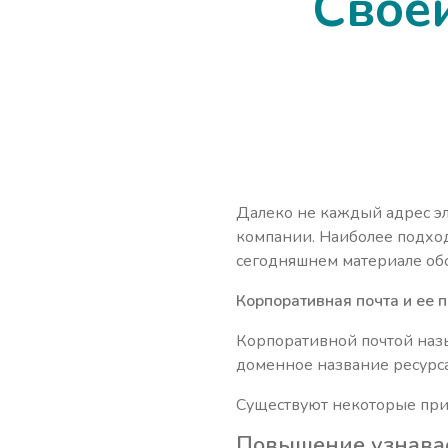
Свое
Далеко не каждый адрес э
компании. Наиболее подхо
сегодняшнем материале обс
Корпоративная почта и ее 
Корпоративной почтой назы
доменное название ресурса.
Существуют некоторые прич
Повышение узнава