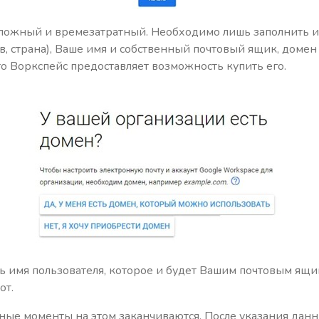
сложный и времезатратный. Необходимо лишь заполнить
в, страна), Ваше имя и собственный почтовый ящик, домен 
то Воркспейс предоставляет возможность купить его.
 имя пользователя, которое и будет Вашим почтовым ящик
от.
ые моменты на этом заканчиваются. После указания данн