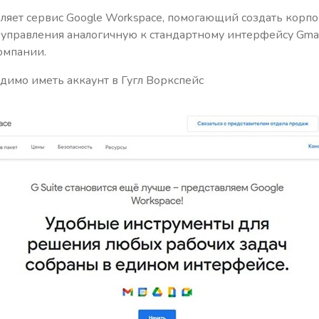
ляет сервис Google Workspace, помогающий создать корпо
 управления аналогичную к стандартному интерфейсу Gmail
омпании.
димо иметь аккаунт в Гугл Воркспейс