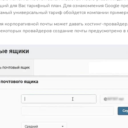
щий для Вас тарифный план. Для ознакомления Google пр
Самый универсальный тариф обойдется компании примерно
ия корпоративной почты может давать хостинг-провайдер
 некоторых провайдеров создание почты предусмотрено в 