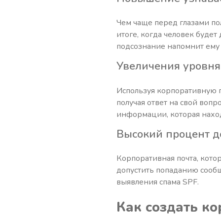
Чем чаще перед глазами пол
итоге, когда человек будет
подсознание напомнит ему 
Увеличения уровня
Используя корпоративную п
получая ответ на свой вопр
информации, которая наход
Высокий процент 
Корпоративная почта, кото
допустить попаданию сообщ
выявления спама SPF.
Как создать к