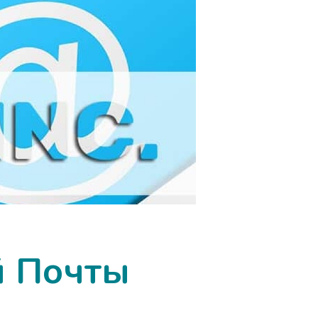
й Почты