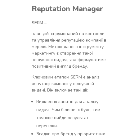
Reputation Manager
SERM
–
план дій, спрямований на контроль
та управління репутацією компанії в
мережі. Метою даного інструменту
маркетингу є створення такої
пошукової видачі, яка формуватиме
позитивний вигляд бренду.
Ключовим етапом SERM є аналіз
репутації компанії у пошуковій
видачі. Він включає такі дії:
Виділення запитів для аналізу
видачі. Чим більше їх буде, тим
точніше вийде результат
перевірки.
Згадки про бренд у пріоритетних