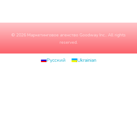
© 2026 Маркетинговое агенство Goodway Inc.. All rights
reserved.
Русский
Ukrainian