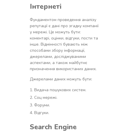
Інтернеті
Фундаментом проведення аналізу
репутації є дані про згадку компанії
у мережі. Це можуть бути:
коментарі, оцінки, відгуки, пости та
інше. Відмінності бувають між
способами збору інформації,
джерелами, досліджуваними
аспектами, а також майбутнє
призначення використаних даних.
Джерелами даних можуть бути:
Видача пошукових систем.
Соц мережі.
Форуми.
Відгуки.
Search Engine