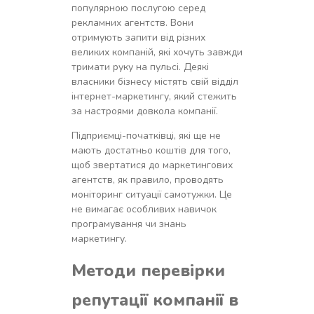
популярною послугою серед
рекламних агентств. Вони
отримують запити від різних
великих компаній, які хочуть завжди
тримати руку на пульсі. Деякі
власники бізнесу містять свій відділ
інтернет-маркетингу, який стежить
за настроями довкола компанії.
Підприємці-початківці, які ще не
мають достатньо коштів для того,
щоб звертатися до маркетингових
агентств, як правило, проводять
моніторинг ситуації самотужки. Це
не вимагає особливих навичок
програмування чи знань
маркетингу.
Методи перевірки
репутації компанії в