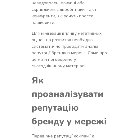
незадоволені покупці або
скривджені співробітники, так і
конкуренти, які хочуть просто
нашкодити.
Для мінімізації впливу негативних
оцінок на розвиток необхідно
систематично проводити аналіз
репутації бренду в мережі. Саме про
це ми й поговоримо у
сьогоднішньому матеріалі.
Як
проаналізувати
репутацію
бренду у мережі
Перевірка репутації компанії є