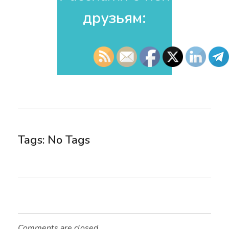
друзьям:​
Tags: No Tags
Comments are closed.