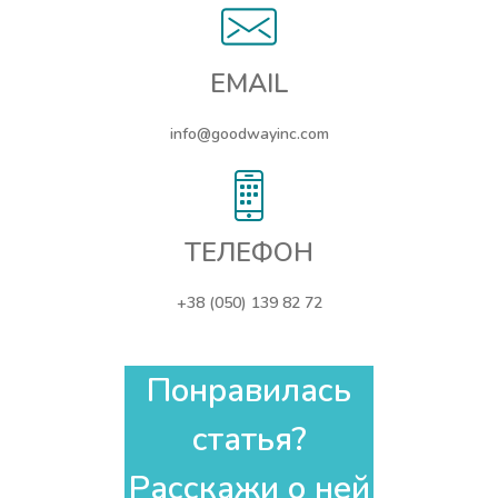
EMAIL
info@goodwayinc.com
ТЕЛЕФОН
+38 (050) 139 82 72
Понравилась
статья?
Расскажи о ней