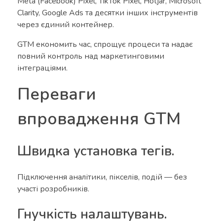
Meta (Facebook) Pixel, TikTok Pixel, Hotjar, Microsoft
Clarity, Google Ads та десятки інших інструментів
через єдиний контейнер.
GTM економить час, спрощує процеси та надає
повний контроль над маркетинговими
інтеграціями.
Переваги
впровадження GTM
Швидка установка тегів.
Підключення аналітики, пікселів, подій — без
участі розробників.
Гнучкість налаштувань.