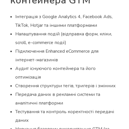
контейнера GTM
Інтеграція з Google Analytics 4, Facebook Ads,
TikTok, Hotjar та іншими платформами
Налаштування подій (відправка форм, кліки,
scroll, e-commerce події)
Підключення Enhanced eCommerce для
інтернет-магазинів
Аудит існуючого контейнера та його
оптимізація
Створення структури тегів, тригерів і змінних
Передача даних в рекламні системи та
аналітичні платформи
Тестування та контроль коректності передачі
даних
Навчання базовому використанню GTM (за