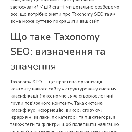
застосувати? У цій статті ми детально розберемо
все, що потрібно знати про Taxonomy SEO та як
вона може суттєво покращити ваш сайт.
Що таке Taxonomy
SEO: визначення та
значення
Taxonomy SEO — це практика організації
контенту вашого сайту у структуровану систему
класифікації (таксономію), яка створює логічні
групи пов’язаного контенту. Така система
класифікує інформацію, використовуючи
ієрархічні зв’язки, як категорії та підкатегорії, а
також теги та фільтри, щоб полегшити навігацію
як для користувачів, так і для пошукових систем.