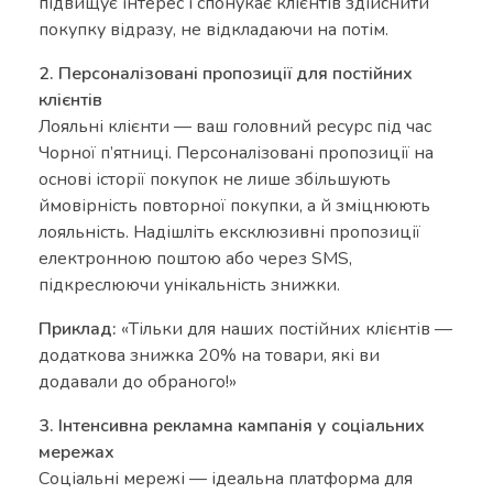
підвищує інтерес і спонукає клієнтів здійснити
покупку відразу, не відкладаючи на потім.
2. Персоналізовані пропозиції для постійних
клієнтів
Лояльні клієнти — ваш головний ресурс під час
Чорної п’ятниці. Персоналізовані пропозиції на
основі історії покупок не лише збільшують
ймовірність повторної покупки, а й зміцнюють
лояльність. Надішліть ексклюзивні пропозиції
електронною поштою або через SMS,
підкреслюючи унікальність знижки.
Приклад:
«Тільки для наших постійних клієнтів —
додаткова знижка 20% на товари, які ви
додавали до обраного!»
3. Інтенсивна рекламна кампанія у соціальних
мережах
Соціальні мережі — ідеальна платформа для