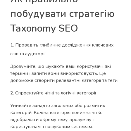
побудувати стратегію
Taxonomy SEO
Проведіть глибинне дослідження ключових
слів та аудиторії
Зрозумійте, що шукають ваші користувачі, які
терміни і запити вони використовують. Це
допоможе створити релевантні категорії та теги.
Спроектуйте чіткі та логічні категорії
Уникайте занадто загальних або розмитих
категорій. Кожна категорія повинна чітко
відображати окрему тему, зрозумілу і
користувачам, і пошуковим системам.