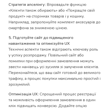
Стратегія апселінгу:
Впровадьте функцію
«Клієнти також обирають» або «Покращте свій
продукт» на сторінках товарів і у кошику.
Наприклад, запропонуйте комплект аксесуарів до
смартфона за зниженою ціною.
5. Підготуйте сайт до підвищеного
навантаження та оптимізуйте UX
Технічні аспекти також відіграють ключову роль
у успіху розпродажу. Повільний сайт або
помилки при оформленні замовлення можуть
звести нанівець усі зусилля зі залучення клієнтів.
Переконайтеся, що ваш сайт готовий до великого
трафіку, а процес покупки максимально простий і
зрозумілий.
Оптимізація UX:
Спрощений процес реєстрації
та можливість оформлення замовлення в один
клік підвищать конверсію. Додайте опцію