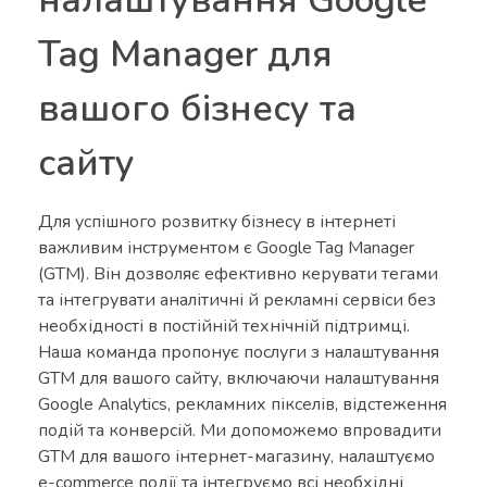
налаштування Google
Tag Manager для
вашого бізнесу та
сайту
Для успішного розвитку бізнесу в інтернеті
важливим інструментом є Google Tag Manager
(GTM). Він дозволяє ефективно керувати тегами
та інтегрувати аналітичні й рекламні сервіси без
необхідності в постійній технічній підтримці.
Наша команда пропонує послуги з налаштування
GTM для вашого сайту, включаючи налаштування
Google Analytics, рекламних пікселів, відстеження
подій та конверсій. Ми допоможемо впровадити
GTM для вашого інтернет-магазину, налаштуємо
e-commerce події та інтегруємо всі необхідні