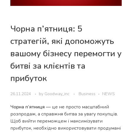
Чорна п’ятниця: 5
стратегій, які допоможуть
вашому бізнесу перемогти у
битві за клієнтів та
прибуток
26.11.2024
by
Goodway_inc
Business
NEWS
Чорна п’ятниця —
це не просто масштабний
розпродаж, а справжня битва за увагу покупців.
Щоб вийти переможцем і максимізувати
прибуток, необхідно використовувати продумані