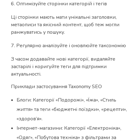
Оптимізуйте сторінки категорій і тегів
Ці сторінки мають мати унікальні заголовки,
метаописи та якісний контент, щоб теж могли
ранжуватись у пошуку.
Регулярно аналізуйте і оновлюйте таксономію
З часом додавайте нові категорії, видаляйте
застарілі і коригуйте теги для підтримки
актуальності.
Приклади застосування Taxonomy SEO
Блоги: Категорії «Подорожі», «Їжа», «Стиль
життя» та теги «бюджетні поїздки», «рецепти»,
«здоров’я».
Інтернет-магазини: Категорії «Електроніка»,
«Одяг», «Побутова техніка» з фільтрами за