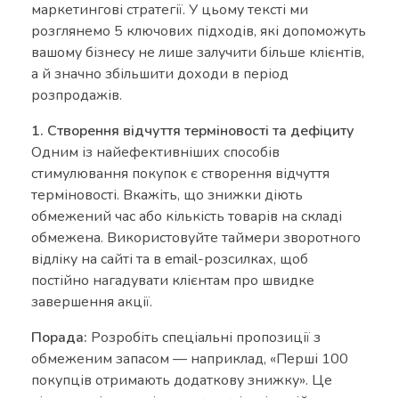
маркетингові стратегії. У цьому тексті ми
розглянемо 5 ключових підходів, які допоможуть
вашому бізнесу не лише залучити більше клієнтів,
а й значно збільшити доходи в період
розпродажів.
1. Створення відчуття терміновості та дефіциту
Одним із найефективніших способів
стимулювання покупок є створення відчуття
терміновості. Вкажіть, що знижки діють
обмежений час або кількість товарів на складі
обмежена. Використовуйте таймери зворотного
відліку на сайті та в email-розсилках, щоб
постійно нагадувати клієнтам про швидке
завершення акції.
Порада:
Розробіть спеціальні пропозиції з
обмеженим запасом — наприклад, «Перші 100
покупців отримають додаткову знижку». Це