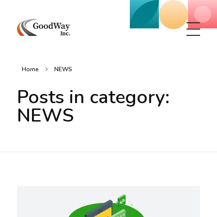
Маркетинговое агенство Goodway Inc.
Digital Agency. Маркетинговое агенство GoodWay Inc. Мы КОМПЛЕКСНО и УСПЕШНО развиваем БИЗНЕС клиентов!
Home
NEWS
Posts in category:
NEWS