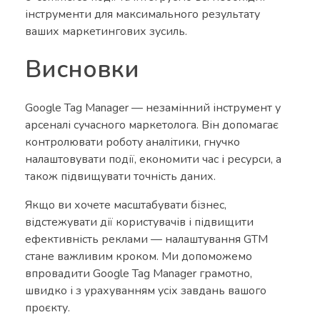
інструменти для максимального результату
ваших маркетингових зусиль.
Висновки
Google Tag Manager — незамінний інструмент у
арсеналі сучасного маркетолога. Він допомагає
контролювати роботу аналітики, гнучко
налаштовувати події, економити час і ресурси, а
також підвищувати точність даних.
Якщо ви хочете масштабувати бізнес,
відстежувати дії користувачів і підвищити
ефективність реклами — налаштування GTM
стане важливим кроком. Ми допоможемо
впровадити Google Tag Manager грамотно,
швидко і з урахуванням усіх завдань вашого
проєкту.