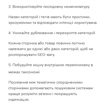
Використовуйте послідовну номенклатуру
Назви категорій і тегів мають бути простими,
зрозумілими та відповідати інтенції користувача.
Уникайте дублювання і перекриття категорій
Кожна сторінка або товар повинні логічно
належати до однієї або двох категорій, щоб не
розпорошувати SEO-вагу.
Побудуйте міцну внутрішню перелінковку в
межах таксономії
Посилання між тематично спорідненими
сторінками допомагають пошуковим системам
краще розуміти зв’язки і покращують
індексацію.