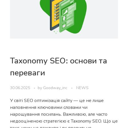
Taxonomy SEO: основи та
переваги
30.06.2025
by
Goodway_inc
NEWS
У світі SEO оптимізація сайту — це не лише
наповнення ключовими словами чи
нарощування посилань. Важливою, але часто
недооціненою стратегією є Taxonomy SEO. Що це
таке, чому це важливо і як правильно