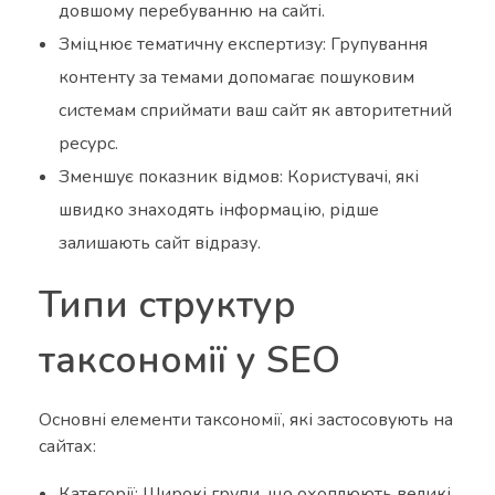
довшому перебуванню на сайті.
Зміцнює тематичну експертизу: Групування
контенту за темами допомагає пошуковим
системам сприймати ваш сайт як авторитетний
ресурс.
Зменшує показник відмов: Користувачі, які
швидко знаходять інформацію, рідше
залишають сайт відразу.
Типи структур
таксономії у SEO
Основні елементи таксономії, які застосовують на
сайтах:
Категорії: Широкі групи, що охоплюють великі