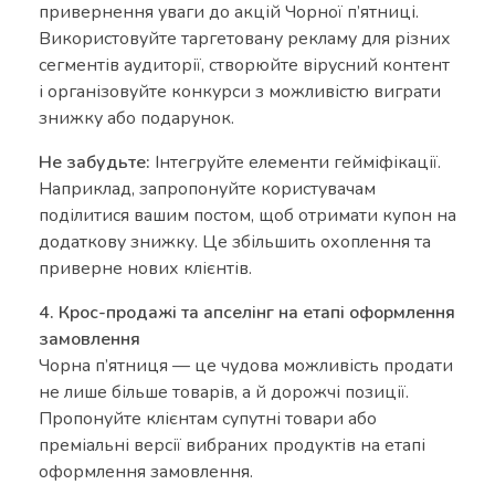
привернення уваги до акцій Чорної п’ятниці.
Використовуйте таргетовану рекламу для різних
сегментів аудиторії, створюйте вірусний контент
і організовуйте конкурси з можливістю виграти
знижку або подарунок.
Не забудьте:
Інтегруйте елементи гейміфікації.
Наприклад, запропонуйте користувачам
поділитися вашим постом, щоб отримати купон на
додаткову знижку. Це збільшить охоплення та
приверне нових клієнтів.
4. Крос-продажі та апселінг на етапі оформлення
замовлення
Чорна п’ятниця — це чудова можливість продати
не лише більше товарів, а й дорожчі позиції.
Пропонуйте клієнтам супутні товари або
преміальні версії вибраних продуктів на етапі
оформлення замовлення.