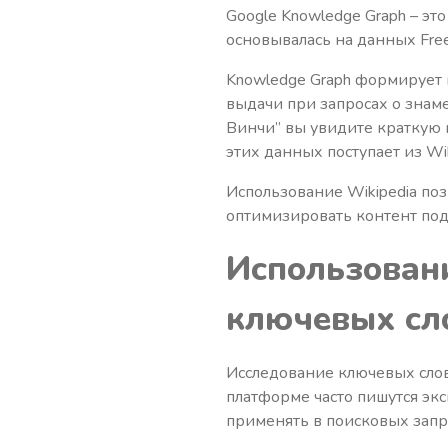
Google Knowledge Graph – эт
основывалась на данных Freeb
Knowledge Graph формирует 
выдачи при запросах о знам
Винчи” вы увидите краткую 
этих данных поступает из Wik
Использование Wikipedia поз
оптимизировать контент под
Использовани
ключевых сл
Исследование ключевых слов 
платформе часто пишутся эк
применять в поисковых запр