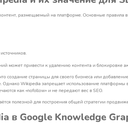
т контент, размещаемый на платформе. Основные правила 
источников.
ий может привести к удалению контента и блокировке ак
то создание страницы для своего бизнеса или добавление
. Однако Wikipedia запрещает использование платформы в
чаются как «nofollow» и не передают вес в SEO.
таётся полезной для построения общей стратегии продвиж
ia в Google Knowledge Gra