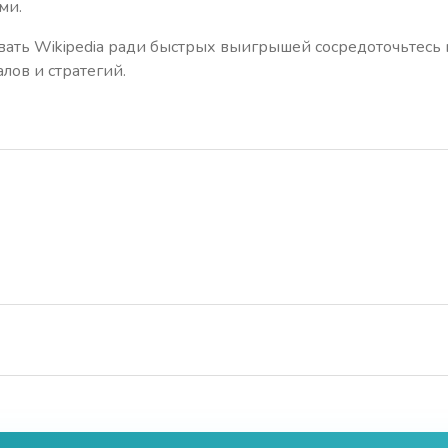
ми.
ать Wikipedia ради быстрых выигрышей сосредоточьтесь 
лов и стратегий.