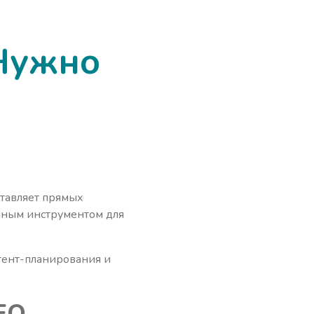
 Нужно
ставляет прямых
енным инструментом для
нтент-планирования и
SEO