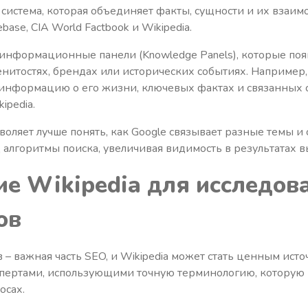
о система, которая объединяет факты, сущности и их взаи
ase, CIA World Factbook и Wikipedia.
информационные панели (Knowledge Panels), которые поя
енитостях, брендах или исторических событиях. Например,
информацию о его жизни, ключевых фактах и связанных 
ipedia.
воляет лучше понять, как Google связывает разные темы и 
 алгоритмы поиска, увеличивая видимость в результатах в
е Wikipedia для исследов
ов
– важная часть SEO, и Wikipedia может стать ценным исто
спертами, использующими точную терминологию, которую
осах.