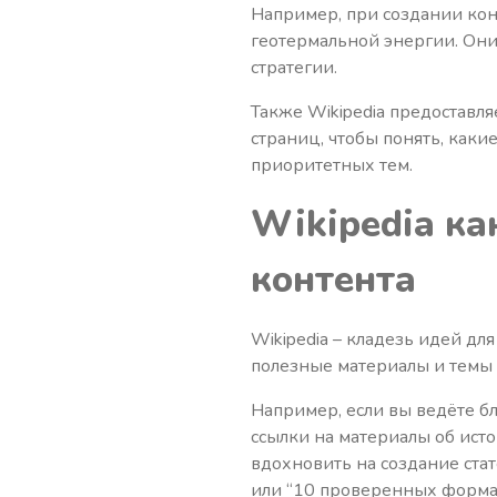
Например, при создании кон
геотермальной энергии. Он
стратегии.
Также Wikipedia предоставля
страниц, чтобы понять, как
приоритетных тем.
Wikipedia ка
контента
Wikipedia – кладезь идей дл
полезные материалы и темы д
Например, если вы ведёте б
ссылки на материалы об исто
вдохновить на создание ста
или “10 проверенных формат