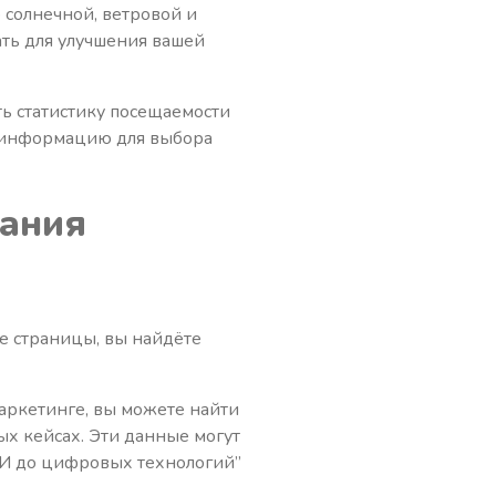
 солнечной, ветровой и
ть для улучшения вашей
ть статистику посещаемости
ту информацию для выбора
вания
ые страницы, вы найдёте
маркетинге, вы можете найти
ых кейсах. Эти данные могут
МИ до цифровых технологий”