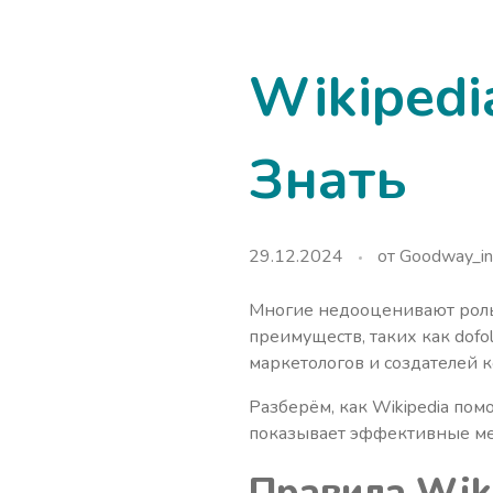
Wikipedi
Знать
29.12.2024
от
Goodway_in
Многие недооценивают роль W
преимуществ, таких как dof
маркетологов и создателей к
Разберём, как Wikipedia пом
показывает эффективные ме
Правила Wiki