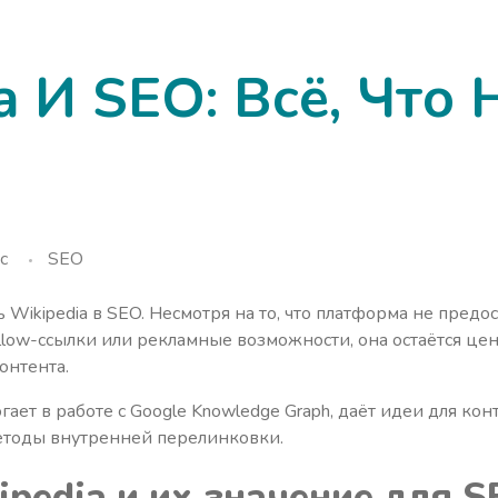
a И SEO: Всё, Что
c
SEO
ikipedia в SEO. Несмотря на то, что платформа не предо
ollow-ссылки или рекламные возможности, она остаётся ц
онтента.
огает в работе с Google Knowledge Graph, даёт идеи для ко
тоды внутренней перелинковки.
pedia и их значение для 