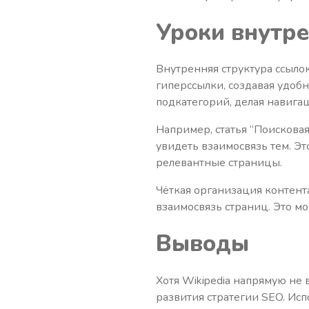
Уроки внутре
Внутренняя структура ссыло
гиперссылки, создавая удоб
подкатегорий, делая навига
Например, статья “Поисковая
увидеть взаимосвязь тем. Эт
релевантные страницы.
Чёткая организация контент
взаимосвязь страниц. Это м
Выводы
Хотя Wikipedia напрямую не
развития стратегии SEO. Исп