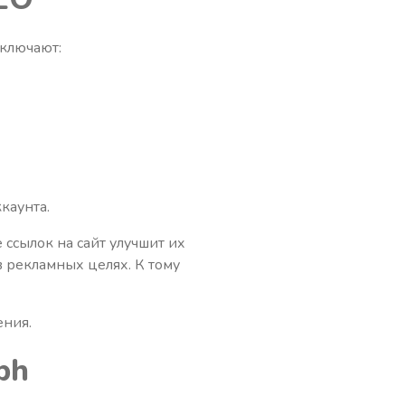
включают:
каунта.
 ссылок на сайт улучшит их
 рекламных целях. К тому
ения.
ph