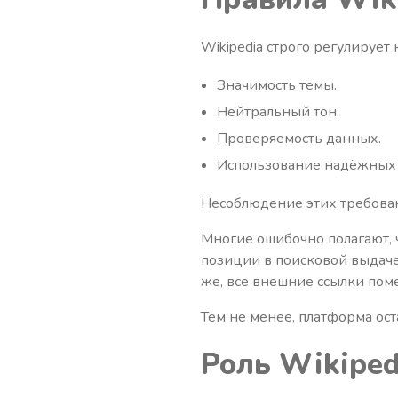
Wikipedia строго регулируе
Значимость темы.
Нейтральный тон.
Проверяемость данных.
Использование надёжных 
Несоблюдение этих требован
Многие ошибочно полагают, ч
позиции в поисковой выдаче
же, все внешние ссылки поме
Тем не менее, платформа ос
Роль Wikiped