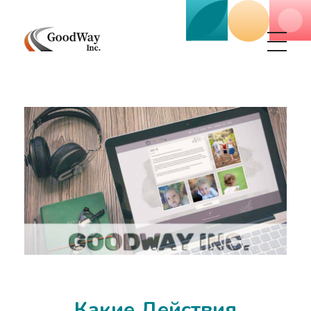
Маркетинговое агенство Goodway Inc.
Digital Agency. Маркетинговое агенство GoodWay Inc. Мы КОМПЛЕКСНО и УСПЕШНО развиваем БИЗНЕС клиентов!
Какие Действия