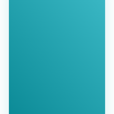
Ознакомьтесь С
Нашими Услугами
Заполните форму и мы свяжемся с Вами в
ближайшее время.
GoodWay Inc. - Комплексное Продвижение
Бизнеса