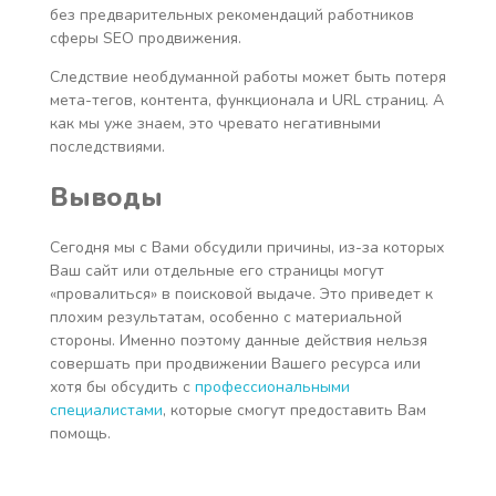
без предварительных рекомендаций работников
сферы SEO продвижения.
Следствие необдуманной работы может быть потеря
мета-тегов, контента, функционала и URL страниц. А
как мы уже знаем, это чревато негативными
последствиями.
Выводы
Сегодня мы с Вами обсудили причины, из-за которых
Ваш сайт или отдельные его страницы могут
«провалиться» в поисковой выдаче. Это приведет к
плохим результатам, особенно с материальной
стороны. Именно поэтому данные действия нельзя
совершать при продвижении Вашего ресурса или
хотя бы обсудить с
профессиональными
специалистами
, которые смогут предоставить Вам
помощь.