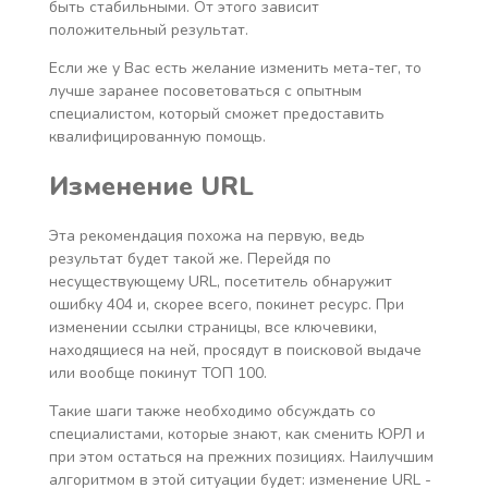
быть стабильными. От этого зависит
положительный результат.
Если же у Вас есть желание изменить мета-тег, то
лучше заранее посоветоваться с опытным
специалистом, который сможет предоставить
квалифицированную помощь.
Изменение
URL
Эта рекомендация похожа на первую, ведь
результат будет такой же. Перейдя по
несуществующему URL, посетитель обнаружит
ошибку 404 и, скорее всего, покинет ресурс. При
изменении ссылки страницы, все ключевики,
находящиеся на ней, просядут в поисковой выдаче
или вообще покинут ТОП 100.
Такие шаги также необходимо обсуждать со
специалистами, которые знают, как сменить ЮРЛ и
при этом остаться на прежних позициях. Наилучшим
алгоритмом в этой ситуации будет: изменение URL -