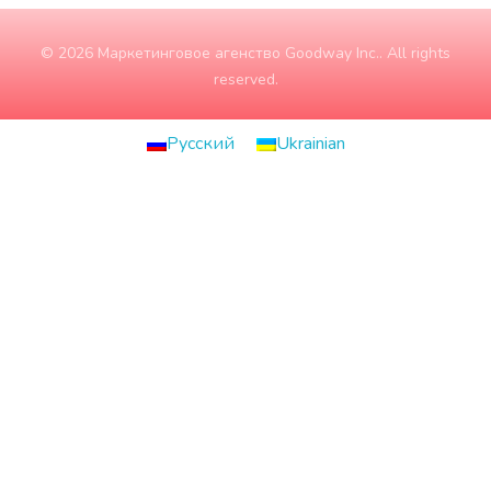
© 2026 Маркетинговое агенство Goodway Inc.. All rights
reserved.
Русский
Ukrainian