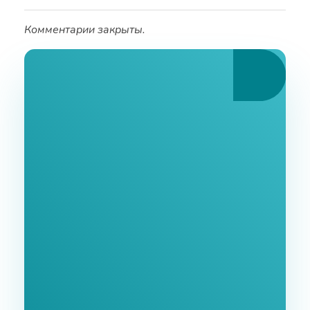
Комментарии закрыты.
Ознакомьтесь С
Нашими Услугами
Заполните форму и мы свяжемся с Вами в
ближайшее время.
GoodWay Inc. - Комплексное Продвижение
Бизнеса