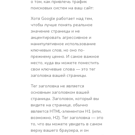
о том, как привлечь трафик
поисковых систем на ваш сайт:
Хотя Google работает над тем,
чтобы лучше понять реальное
значение страницы и не
акцентировать агрессивное и
манипулятивное использование
ключевых слов, но оно по-
прежнему ценно. И самое важное
место, куда вы можете поместить
свои ключевые слова — это тег
заголовка вашей страницы.
Тег заголовка не является
основным заголовком вашей
страницы. Заголовок, который вы
видите на странице, обычно
является HTML-элементом H1 (или,
возможно, H2). Тег заголовка — это
то, что вы можете увидеть в самом
верху вашего браузера, и он