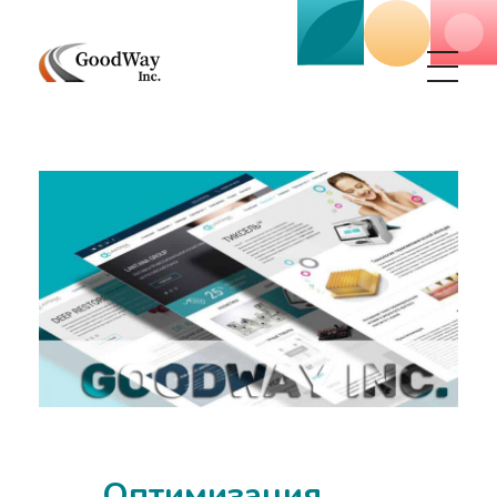
Маркетинговое агенство Goodway Inc.
Digital Agency. Маркетинговое агенство GoodWay Inc. Мы КОМПЛЕКСНО и УСПЕШНО развиваем БИЗНЕС клиентов!
Оптимизация