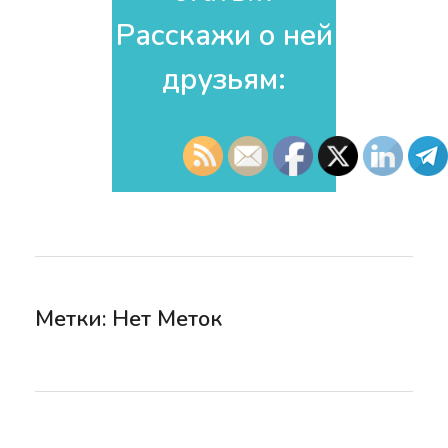
Расскажи о ней
друзьям:​
Метки: Нет Меток