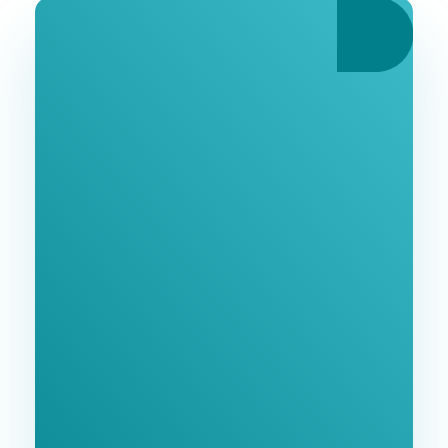
Ознакомьтесь С
Нашими Услугами
Заполните форму и мы свяжемся с Вами в
ближайшее время.
GoodWay Inc. - Комплексное Продвижение
Бизнеса