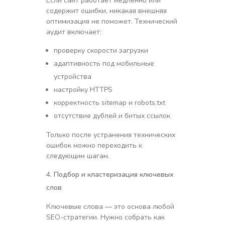
Если сайт работает медленно или
содержит ошибки, никакая внешняя
оптимизация не поможет. Технический
аудит включает:
проверку скорости загрузки
адаптивность под мобильные
устройства
настройку HTTPS
корректность sitemap и robots.txt
отсутствие дублей и битых ссылок
Только после устранения технических
ошибок можно переходить к
следующим шагам.
Подбор и кластеризация ключевых
слов
Ключевые слова — это основа любой
SEO-стратегии. Нужно собрать как