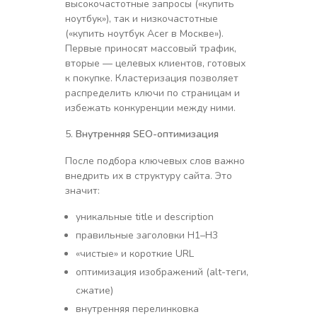
высокочастотные запросы («купить
ноутбук»), так и низкочастотные
(«купить ноутбук Acer в Москве»).
Первые приносят массовый трафик,
вторые — целевых клиентов, готовых
к покупке. Кластеризация позволяет
распределить ключи по страницам и
избежать конкуренции между ними.
Внутренняя SEO-оптимизация
После подбора ключевых слов важно
внедрить их в структуру сайта. Это
значит:
уникальные title и description
правильные заголовки H1–H3
«чистые» и короткие URL
оптимизация изображений (alt-теги,
сжатие)
внутренняя перелинковка