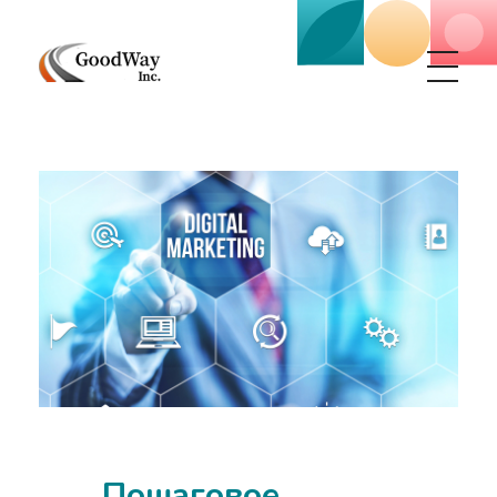
Маркетинговое агенство Goodway Inc.
Digital Agency. Маркетинговое агенство GoodWay Inc. Мы КОМПЛЕКСНО и УСПЕШНО развиваем БИЗНЕС клиентов!
Пошаговое