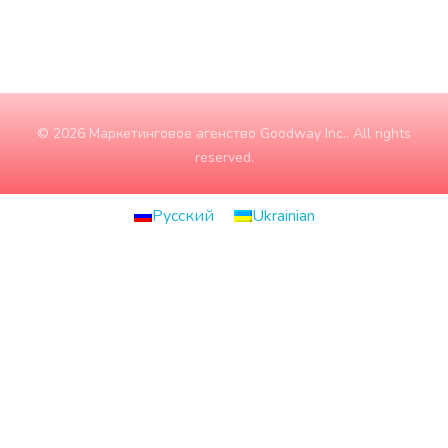
© 2026 Маркетинговое агенство Goodway Inc.. All rights
reserved.
Русский
Ukrainian