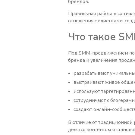
брендов.
Правильная работа в социаль
отношения с клиентами, соз
Что такое S
Под SMM-продвижением пони
бренда и увеличения продаж
разрабатывают уникальный
выстраивают живое общен
используют таргетированн
сотрудничают с блогерами
создают онлайн-сообществ
В отличие от традиционной р
делятся контентом и становя