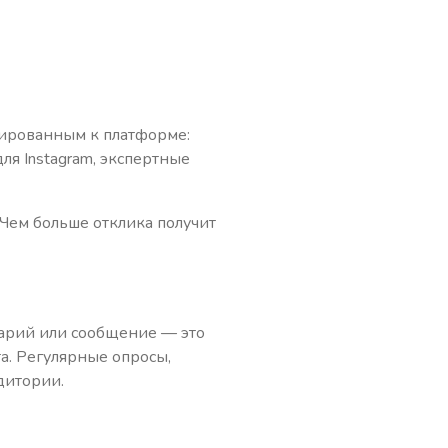
тированным к платформе:
для Instagram, экспертные
 Чем больше отклика получит
тарий или сообщение — это
а. Регулярные опросы,
дитории.