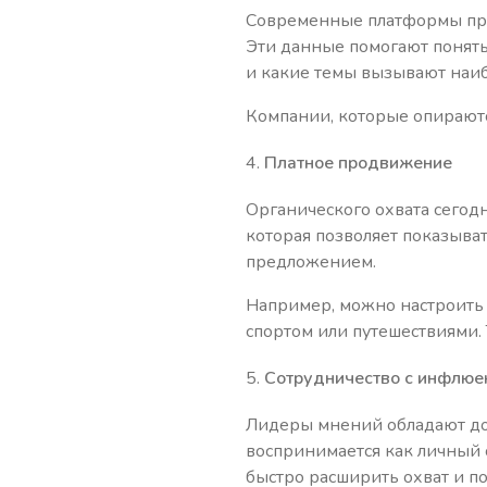
Современные платформы пред
Эти данные помогают понять,
и какие темы вызывают наи
Компании, которые опираютс
Платное продвижение
Органического охвата сегод
которая позволяет показыват
предложением.
Например, можно настроить 
спортом или путешествиями.
Сотрудничество с инфлюе
Лидеры мнений обладают до
воспринимается как личный 
быстро расширить охват и п