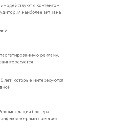
аимодействуют с контентом.
 аудитория наиболее активна
лей.
 таргетированную рекламу,
 заинтересуется
5 лет, которые интересуются
дной.
Рекомендация блогера
 с инфлюенсерами помогает