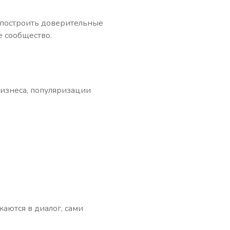
и построить доверительные
е сообщество.
изнеса, популяризации
аются в диалог, сами