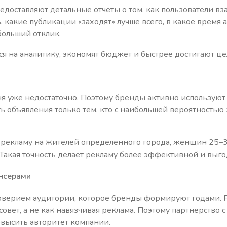
оставляют детальные отчеты о том, как пользователи вз
 какие публикации «заходят» лучше всего, в какое время
больший отклик.
я на аналитику, экономят бюджет и быстрее достигают це
ня уже недостаточно. Поэтому бренды активно используют
ь объявления только тем, кто с наибольшей вероятностью
рекламу на жителей определенного города, женщин 25–3
 Такая точность делает рекламу более эффективной и выго
нсерами
верием аудитории, которое бренды формируют годами. 
совет, а не как навязчивая реклама. Поэтому партнерство
овысить авторитет компании.