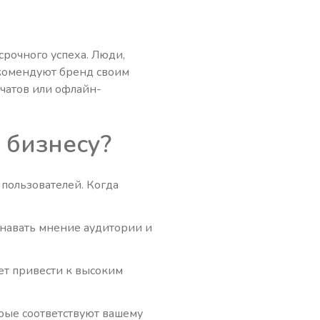
рочного успеха. Люди,
комендуют бренд своим
-чатов или офлайн-
бизнесу?
 пользователей. Когда
знавать мнение аудитории и
ет привести к высоким
орые соответствуют вашему