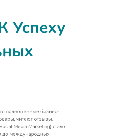
К Успеху
ьных
это полноценные бизнес-
овары, читают отзывы,
al Media Marketing) стало
ов до международных