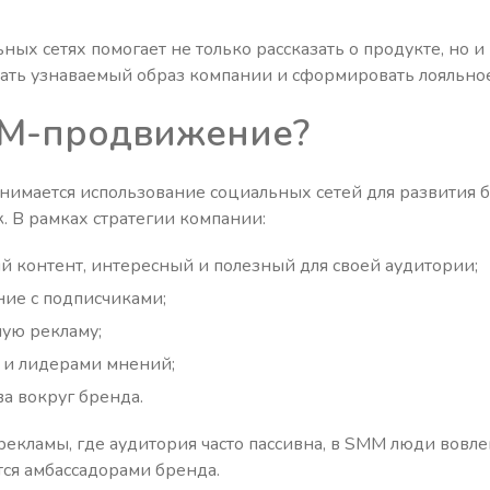
ных сетях помогает не только рассказать о продукте, но 
дать узнаваемый образ компании и сформировать лояльно
MM-продвижение?
мается использование социальных сетей для развития б
. В рамках стратегии компании:
 контент, интересный и полезный для своей аудитории;
ие с подписчиками;
ую рекламу;
 и лидерами мнений;
а вокруг бренда.
екламы, где аудитория часто пассивна, в SMM люди вовлек
тся амбассадорами бренда.