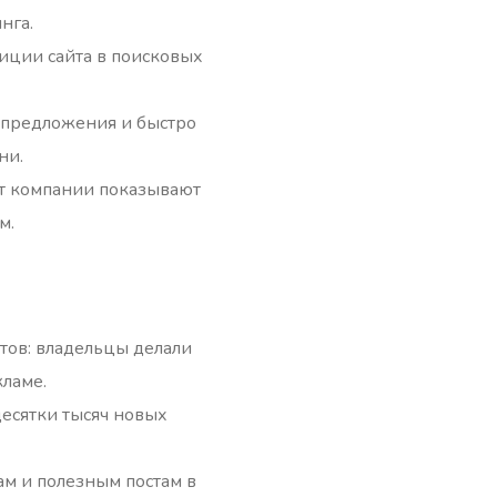
нга.
иции сайта в поисковых
и предложения и быстро
ни.
нт компании показывают
м.
тов: владельцы делали
кламе.
есятки тысяч новых
м и полезным постам в