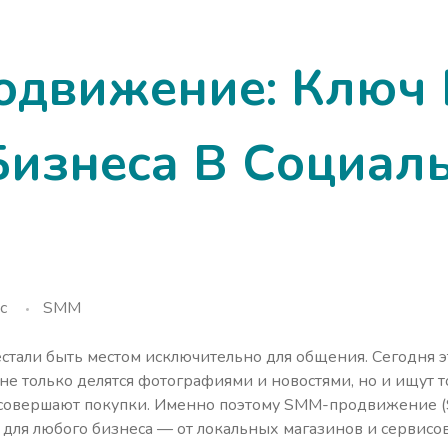
движение: Ключ 
Бизнеса В Социал
c
SMM
стали быть местом исключительно для общения. Сегодня 
не только делятся фотографиями и новостями, но и ищут т
овершают покупки. Именно поэтому SMM-продвижение (Soci
 для любого бизнеса — от локальных магазинов и сервис