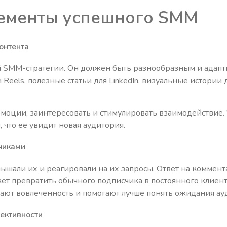
ементы успешного SMM
онтента
й SMM-стратегии. Он должен быть разнообразным и адап
 Reels, полезные статьи для LinkedIn, визуальные истории 
эмоции, заинтересовать и стимулировать взаимодействие.
 что ее увидит новая аудитория.
чиками
лышали их и реагировали на их запросы. Ответ на коммен
ет превратить обычного подписчика в постоянного клиент
ают вовлеченность и помогают лучше понять ожидания ау
ективности