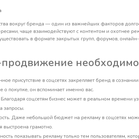
а
тва вокруг бренда — один из важнейших факторов долгос
есами, чаще взаимодействуют с контентом и охотнее ре
существовать в формате закрытых групп, форумов, онлайн
продвижение необходимо 
нное присутствие в соцсетях закрепляет бренд в сознании
 о покупке, он вспоминает именно вас.
. Благодаря соцсетям бизнес может в реальном времени у
а запросы.
сть. Даже небольшой бюджет на рекламу в соцсетях мож
ия выстроена грамотно.
ность показывать рекламу только тем пользователям, кот