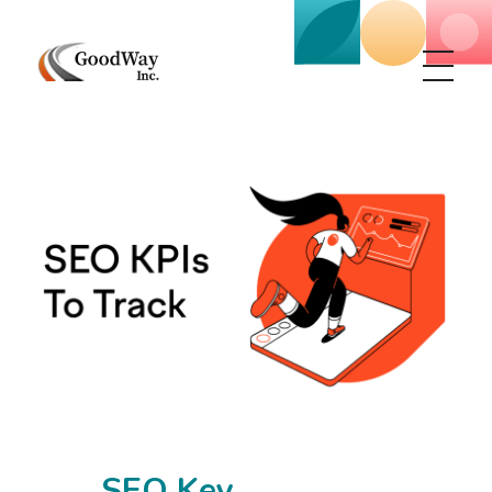
Маркетинговое агенство Goodway Inc.
Digital Agency. Маркетинговое агенство GoodWay Inc. Мы КОМПЛЕКСНО и УСПЕШНО развиваем БИЗНЕС клиентов!
SEO Key