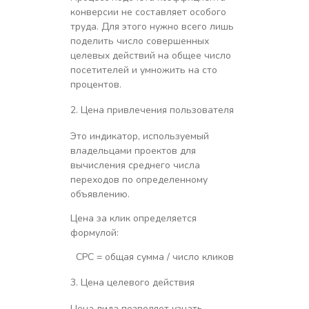
конверсии не составляет особого
труда. Для этого нужно всего лишь
поделить число совершенных
целевых действий на общее число
посетителей и умножить на сто
процентов.
Цена привлечения пользователя
Это индикатор, используемый
владельцами проектов для
вычисления среднего числа
переходов по определенному
объявлению.
Цена за клик определяется
формулой:
СРС = общая сумма / число кликов
Цена целевого действия
Цена лида позволяет узнать