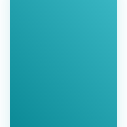
Нашими Услугами
Заполните форму и мы свяжемся с Вами в
ближайшее время.
GoodWay Inc. - Комплексное Продвижение
Бизнеса