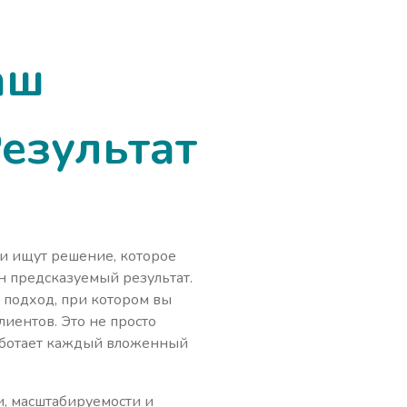
аш
Результат
ли ищут решение, которое
н предсказуемый результат.
 подход, при котором вы
лиентов. Это не просто
 работает каждый вложенный
и, масштабируемости и