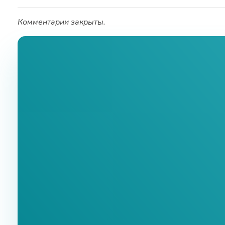
Комментарии закрыты.
Ознакомь
Заполнит
Good