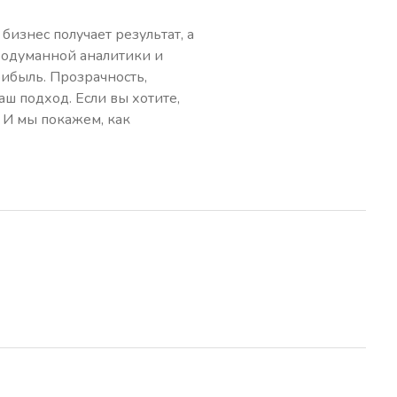
бизнес получает результат, а
родуманной аналитики и
рибыль. Прозрачность,
ш подход. Если вы хотите,
. И мы покажем, как