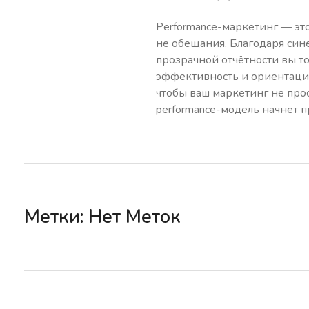
Performance-маркетинг — это 
не обещания. Благодаря син
прозрачной отчётности вы то
эффективность и ориентация 
чтобы ваш маркетинг не прос
performance-модель начнёт п
Метки: Нет Меток