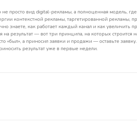
не просто вид digital-рекламы, а полноценная модель, где 
ергии контекстной рекламы, таргетированной рекламы, п
чно знаете, как работает каждый канал и как увеличить п
на результат — вот три принципа, на которых строится на
то «был», а приносил заявки и продажи — оставьте заявку
риносить результат уже в первые недели.