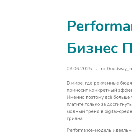
Performa
Бизнес П
08.06.2025
от
Goodway_in
В мире, где рекламные бюдж
приносит конкретный эффект
Именно поэтому всё больше 
платите только за достигнут
модный тренд в digital-сред
гривна.
Performance-модель идеальн