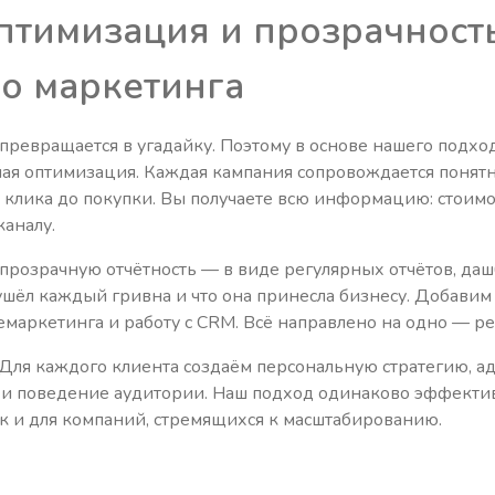
птимизация и прозрачност
о маркетинга
превращается в угадайку. Поэтому в основе нашего подход
ная оптимизация. Каждая кампания сопровождается понят
 клика до покупки. Вы получаете всю информацию: стоимо
аналу.
 прозрачную отчётность — в виде регулярных отчётов, даш
 ушёл каждый гривна и что она принесла бизнесу. Добавим
маркетинга и работу с CRM. Всё направлено на одно — ре
Для каждого клиента создаём персональную стратегию, а
а и поведение аудитории. Наш подход одинаково эффектив
 и для компаний, стремящихся к масштабированию.