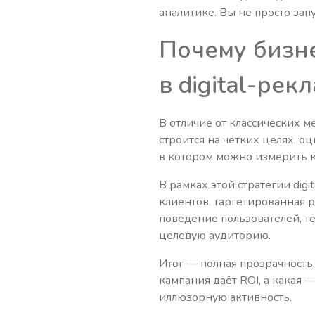
аналитике. Вы не просто за
Почему бизне
в digital-рек
В отличие от классических 
строится на чётких целях, о
в котором можно измерить к
В рамках этой стратегии digi
клиентов, таргетированная р
поведение пользователей, т
целевую аудиторию.
Итог — полная прозрачность.
кампания даёт ROI, а какая 
иллюзорную активность.