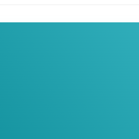
тесь С Нашими
е форму и мы свяжемся с Вами в ближайш
Way Inc. - Комплексное Продвижение Би