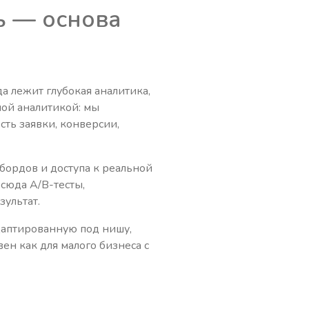
ь — основа
а лежит глубокая аналитика,
ной аналитикой: мы
сть заявки, конверсии,
бордов и доступа к реальной
 сюда A/B-тесты,
зультат.
даптированную под нишу,
ен как для малого бизнеса с