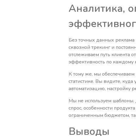
Аналитика, о
эффективног
Без точных данных реклама 
сквозной трекинг и постоян
отслеживаем путь клиента от
эффективность по каждому к
К тому же, мы обеспечиваем
статистике. Вы видите, куда
автоматизацию, настройку ре
Мы не используем шаблоны. 
спрос, особенности продукт
ограниченным бюджетом, так
Выводы