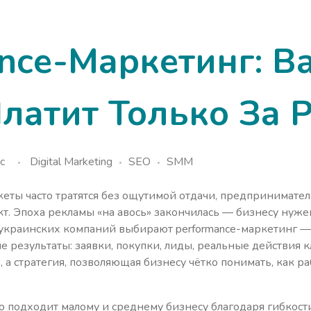
nce-Маркетинг: В
латит Только За 
c
Digital Marketing
SEO
SMM
еты часто тратятся без ощутимой отдачи, предпринимате
. Эпоха рекламы «на авось» закончилась — бизнесу нуже
украинских компаний выбирают performance-маркетинг —
ые результаты: заявки, покупки, лиды, реальные действия к
е, а стратегия, позволяющая бизнесу чётко понимать, как
о подходит малому и среднему бизнесу благодаря гибкост