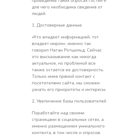
проведения таких опросах гостей и
для чего необходима сведения от
людей.
Достоверные данные
«Кто владеет информацией, тот
владеет миром», именно так
говорил Натан Ротшильд. Сейчас
это высказывание как никогда
актуальное, но проблемой все
также остается ее достоверность.
Только имея прямой контакт с
посетителями сайта, мы сможем
узнать его приоритеты и интересы.
Увеличение базы пользователей
Поработайте над своими
страницами в социальных сетях, а
именно размещением уникального
контента, в том числе и опросов.