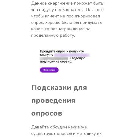
Данное снаряжение поможет быть
«на виду» у пользователя. Для того,
чтобы клиент не проигнорировал
опрос, хорошо было бы придумать
какое-то вознаграждение за
проделанную работу.
Подсказки для
проведения
опросов
Давайте обсудим какие же
существуют опросы и методику их