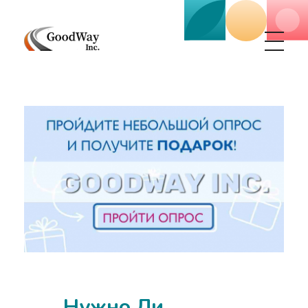
Маркетинговое агенство Goodway Inc.
Digital Agency. Маркетинговое агенство GoodWay Inc. Мы КОМПЛЕКСНО и УСПЕШНО развиваем БИЗНЕС клиентов!
Нужно Ли