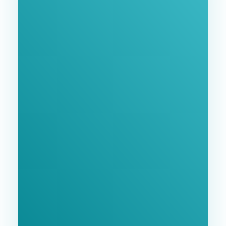
Нашими Услугами
Заполните форму и мы свяжемся с Вами в
ближайшее время.
GoodWay Inc. - Комплексное Продвижение
Бизнеса