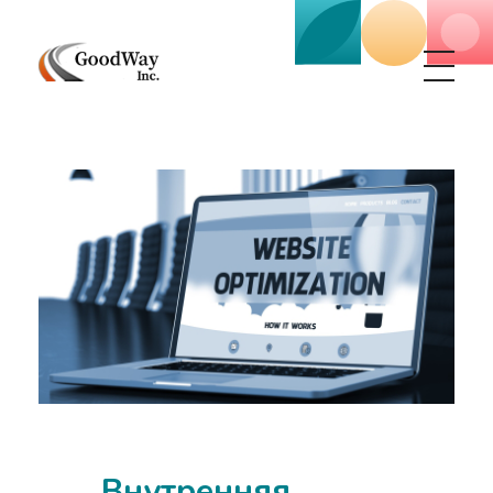
Маркетинговое агенство Goodway Inc.
Digital Agency. Маркетинговое агенство GoodWay Inc. Мы КОМПЛЕКСНО и УСПЕШНО развиваем БИЗНЕС клиентов!
Внутренняя