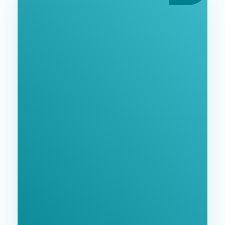
Ознакомьтесь С
Нашими Услугами
Заполните форму и мы свяжемся с Вами в
ближайшее время.
GoodWay Inc. - Комплексное Продвижение
Бизнеса