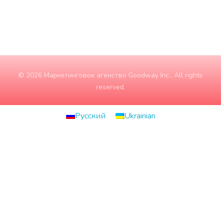
© 2026 Маркетинговое агенство Goodway Inc.. All rights
reserved.
Русский
Ukrainian