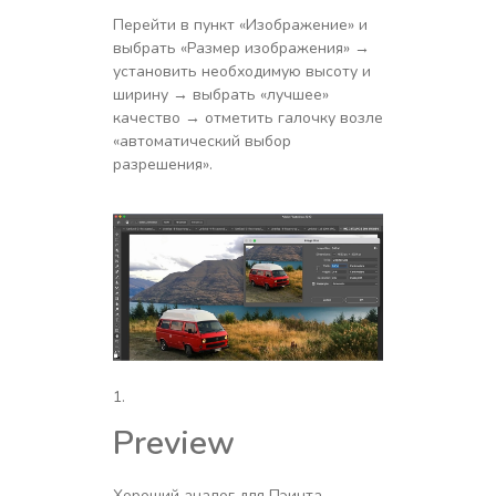
Перейти в пункт «Изображение» и
выбрать «Размер изображения» →
установить необходимую высоту и
ширину → выбрать «лучшее»
качество → отметить галочку возле
«автоматический выбор
разрешения».
Preview
Хороший аналог для Пэинта,