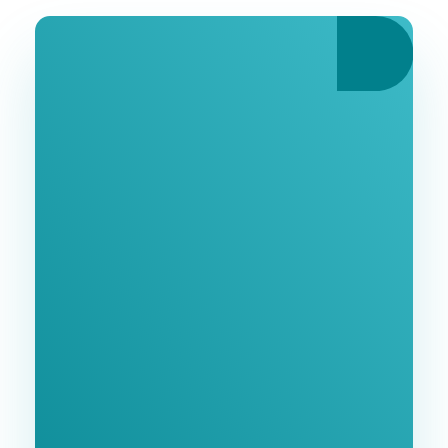
Ознакомьтесь С
Нашими Услугами
Заполните форму и мы свяжемся с Вами в
ближайшее время.
GoodWay Inc. - Комплексное Продвижение
Бизнеса