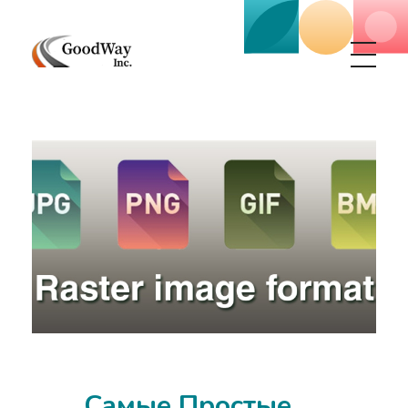
Маркетинговое агенство Goodway Inc.
Digital Agency. Маркетинговое агенство GoodWay Inc. Мы КОМПЛЕКСНО и УСПЕШНО развиваем БИЗНЕС клиентов!
Самые Простые