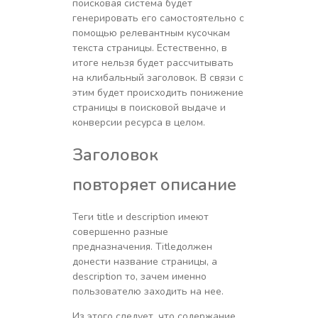
поисковая система будет
генерировать его самостоятельно с
помощью релевантным кусочкам
текста страницы. Естественно, в
итоге нельзя будет рассчитывать
на клибальный заголовок. В связи с
этим будет происходить понижение
страницы в поисковой выдаче и
конверсии ресурса в целом.
Заголовок
повторяет описание
Теги title и description имеют
совершенно разные
предназначения. Titleдолжен
донести название страницы, а
description то, зачем именно
пользователю заходить на нее.
Из этого следует, что содержание