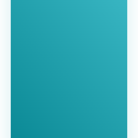
Нашими Услугами
Заполните форму и мы свяжемся с Вами в
ближайшее время.
GoodWay Inc. - Комплексное Продвижение
Бизнеса