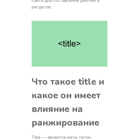
сайта для составления рейтинга
ресурсов.
Что такое
title
и
какое он имеет
влияние на
ранжирование
Title — является мета-тегом,