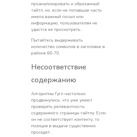
проанализировать и обрезанный
тайтл, но, если не попавшая часть
имела важный посыл или
информацию, пользователям не
удастся ее просмотреть.
Пытайтесь выдерживать
количество символов в заголовке в
районе 60-70.
Несоответствие
содержанию
Алгоритмы Гугл настолько
продвинулись, что уже умеют
проверять релевантность
содержимого страницы тайтлу. Если
он не соответствует контенту, то
позиция в выдаче существенно
просядет.