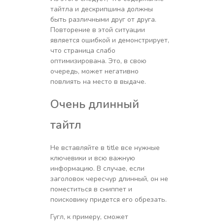
тайтла и дескрипшина должны
быть различными друг от друга.
Повторение в этой ситуации
является ошибкой и демонстрирует,
что страница слабо
оптимизирована. Это, в свою
очередь, может негативно
повлиять на место в выдаче.
Очень длинный
тайтл
Не вставляйте в title все нужные
ключевики и всю важную
информацию. В случае, если
заголовок чересчур длинный, он не
поместиться в сниппет и
поисковику придется его обрезать.
Гугл, к примеру, сможет