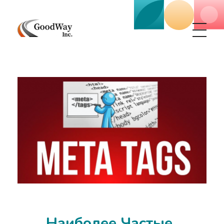
Маркетинговое агенство Goodway Inc.
Digital Agency. Маркетинговое агенство GoodWay Inc. Мы КОМПЛЕКСНО и УСПЕШНО развиваем БИЗНЕС клиентов!
Наиболее Частые