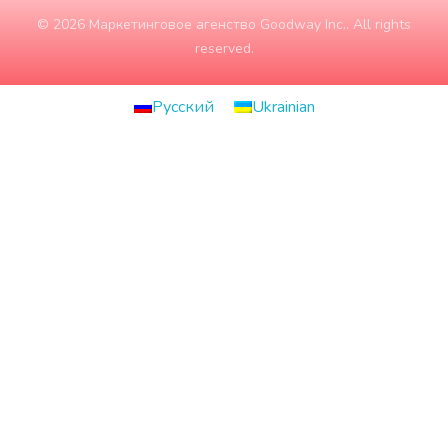
© 2026 Маркетинговое агенство Goodway Inc.. All rights
reserved.
Русский
Ukrainian