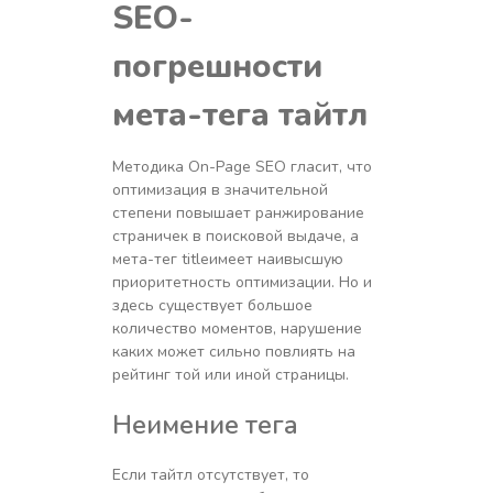
SEO
-
погрешности
мета-тега тайтл
Методика On-Page SEO гласит, что
оптимизация в значительной
степени повышает ранжирование
страничек в поисковой выдаче, а
мета-тег titleимеет наивысшую
приоритетность оптимизации. Но и
здесь существует большое
количество моментов, нарушение
каких может сильно повлиять на
рейтинг той или иной страницы.
Неимение тега
Если тайтл отсутствует, то