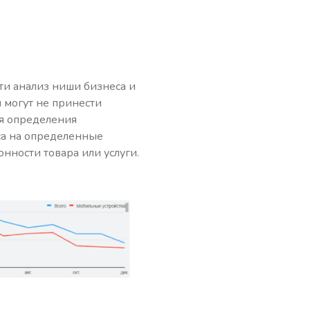
ти анализ ниши бизнеса и
 могут не принести
я определения
са на определенные
нности товара или услуги.