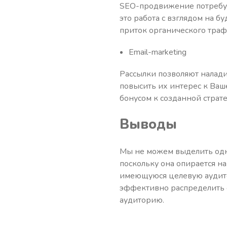
SEO-продвижение потребуе
это работа с взглядом на 
приток органического траф
Email-marketing
Рассылки позволяют налад
повысить их интерес к Ваш
бонусом к созданной страте
Выводы
Мы не можем выделить одну
поскольку она опирается н
имеющуюся целевую аудито
эффективно распределить 
аудиторию.