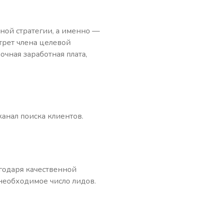
ной стратегии, а именно —
трет члена целевой
очная заработная плата,
канал поиска клиентов.
агодаря качественной
необходимое число лидов.