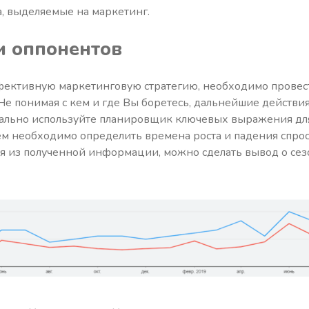
, выделяемые на маркетинг.
и оппонентов
ффективную маркетинговую стратегию, необходимо провес
Не понимая с кем и где Вы боретесь, дальнейшие действия
ачально используйте планировщик ключевых выражения дл
ем необходимо определить времена роста и падения спро
дя из полученной информации, можно сделать вывод о сезо