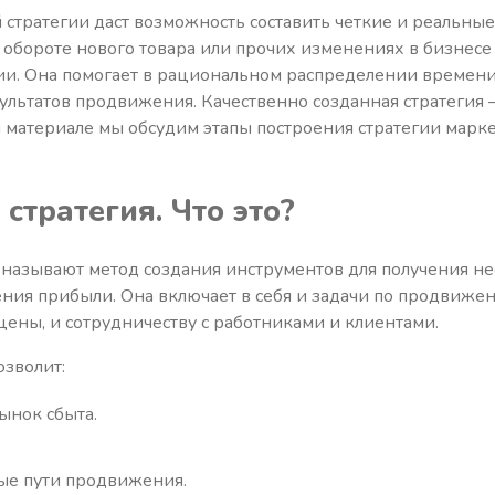
стратегии даст возможность составить четкие и реальные
 обороте нового товара или прочих изменениях в бизнесе
ии. Она помогает в рациональном распределении времени
ультатов продвижения. Качественно созданная стратегия
 материале мы обсудим этапы построения стратегии марке
стратегия. Что это?
 называют метод создания инструментов для получения н
ия прибыли. Она включает в себя и задачи по продвижен
ены, и сотрудничеству с работниками и клиентами.
озволит:
нок сбыта.
ые пути продвижения.