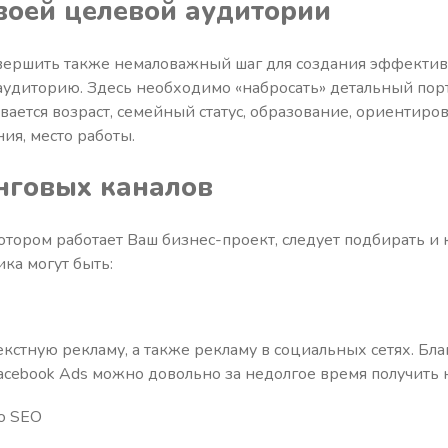
воей целевой аудитории
овершить также немаловажный шаг для создания эффектив
аудиторию. Здесь необходимо «набросать» детальный пор
вается возраст, семейный статус, образование, ориентиров
ия, место работы.
нговых каналов
отором работает Ваш бизнес-проект, следует подбирать и 
ка могут быть:
кстную рекламу, а также рекламу в социальных сетях. Бл
acebook Ads можно довольно за недолгое время получить 
ю SEO