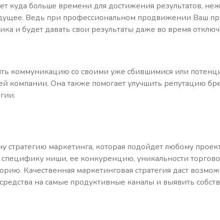
т куда больше времени для достижения результатов, не
будущее. Ведь при профессиональном продвижении Ваш пр
ика и будет давать свои результаты даже во время отключ
ить коммуникацию со своими уже сбившимися или потенц
ей компании. Она также помогает улучшить репутацию бр
гии.
 стратегию маркетинга, которая подойдет любому проект
а специфику ниши, ее конкуренцию, уникальности торгов
рию. Качественная маркетинговая стратегия даст возмо
средства на самые продуктивные каналы и выявить собс