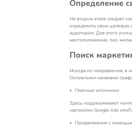
Определение с
На втором этапе следует с
определить свою целевую 
аудитории. Для этого учиты
местоположение, пол, желан
Поиск маркети
Исходя из направления, в к
Основными каналами трафи
Платные источники
Здесь подразумевают конте
настройке Google Ads илиF
Продвижение с помощь