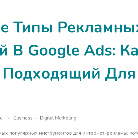
е Типы Рекламны
 В Google Ads: К
 Подходящий Для
c
Business
Digital Marketing
амых популярных инструментов для интернет-рекламы, ко