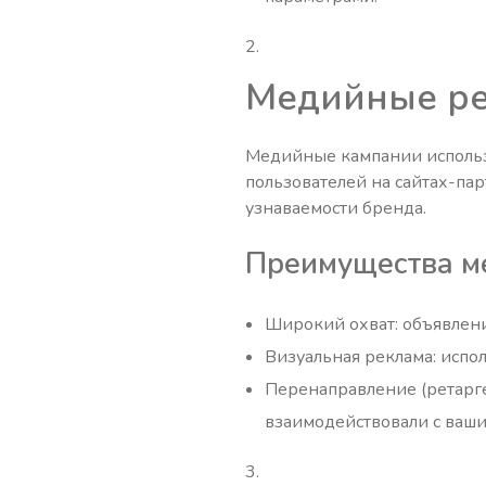
Медийные ре
Медийные кампании использ
пользователей на сайтах-па
узнаваемости бренда.
Преимущества м
Широкий охват: объявлени
Визуальная реклама: испо
Перенаправление (ретарге
взаимодействовали с ваши