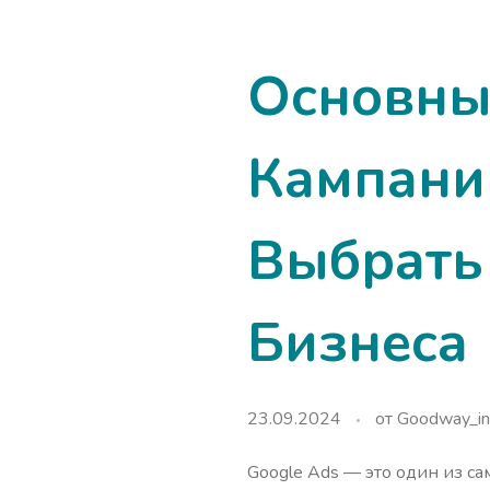
Основны
Кампаний
Выбрать
Бизнеса
23.09.2024
от
Goodway_in
Google Ads — это один из с