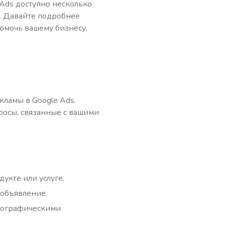
Ads доступно несколько
. Давайте подробнее
помочь вашему бизнесу.
ламы в Google Ads.
просы, связанные с вашими
укте или услуге.
 объявление.
емографическими