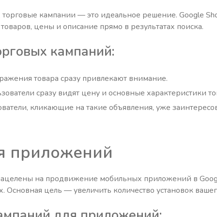
, торговые кампании — это идеальное решение. Google Sh
товаров, цены и описание прямо в результатах поиска.
рговых кампаний:
ражения товара сразу привлекают внимание.
зователи сразу видят цену и основные характеристики то
ователи, кликающие на такие объявления, уже заинтересо
я приложений
целены на продвижение мобильных приложений в Google 
х. Основная цель — увеличить количество установок ваше
ампаний для приложений: