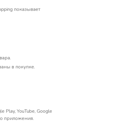
opping показывает
вара.
ваны в покупке.
Play, YouTube, Google
го приложения.