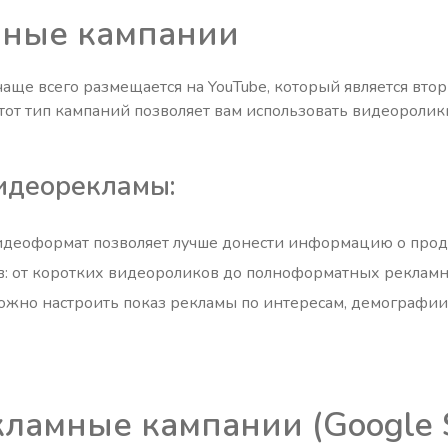
ные кампании
чаще всего размещается на YouTube, который является вто
Этот тип кампаний позволяет вам использовать видеороли
идеорекламы:
идеоформат позволяет лучше донести информацию о прод
: от коротких видеороликов до полноформатных рекламн
можно настроить показ рекламы по интересам, демографи
ламные кампании (Google 