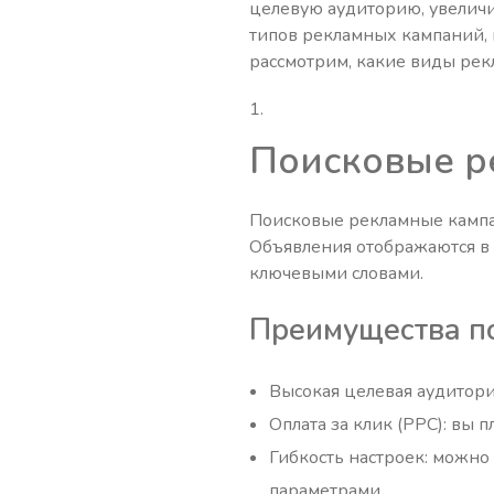
целевую аудиторию, увеличи
типов рекламных кампаний,
рассмотрим, какие виды рек
Поисковые р
Поисковые рекламные кампа
Объявления отображаются в р
ключевыми словами.
Преимущества п
Высокая целевая аудитория
Оплата за клик (PPC): вы 
Гибкость настроек: можно
параметрами.