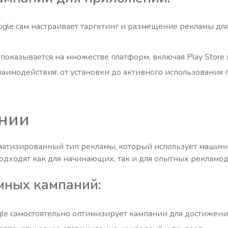
ogle сам настраивает таргетинг и размещение рекламы дл
показывается на множестве платформ, включая Play Store 
взаимодействия: от установки до активного использования
нии
матизированный тип рекламы, который использует машинн
одходят как для начинающих, так и для опытных рекламод
мных кампаний:
gle самостоятельно оптимизирует кампании для достижен