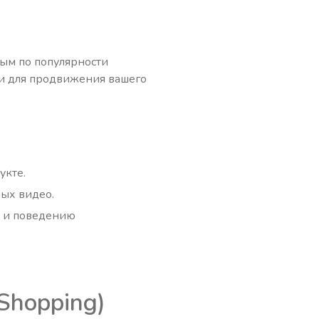
рым по популярности
ки для продвижения вашего
укте.
ых видео.
и и поведению
Shopping)