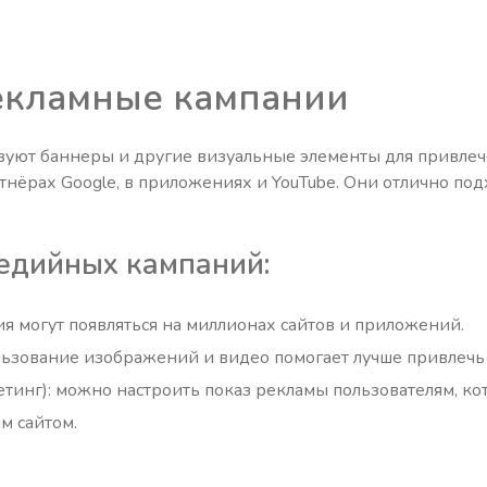
кламные кампании
уют баннеры и другие визуальные элементы для привле
ртнёрах Google, в приложениях и YouTube. Они отлично по
едийных кампаний:
я могут появляться на миллионах сайтов и приложений.
льзование изображений и видео помогает лучше привлечь
тинг): можно настроить показ рекламы пользователям, к
м сайтом.