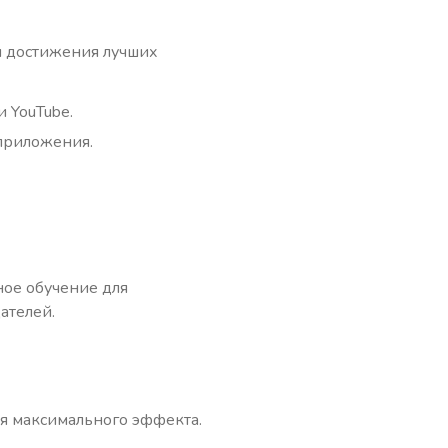
я достижения лучших
и YouTube.
 приложения.
ое обучение для
ателей.
ия максимального эффекта.