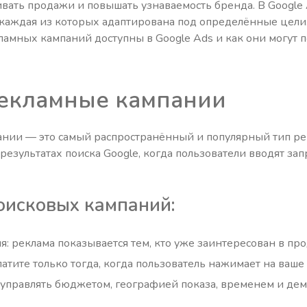
вать продажи и повышать узнаваемость бренда. В Google 
 каждая из которых адаптирована под определённые цели
ламных кампаний доступны в Google Ads и как они могут 
екламные кампании
нии — это самый распространённый и популярный тип рек
езультатах поиска Google, когда пользователи вводят за
оисковых кампаний:
: реклама показывается тем, кто уже заинтересован в прод
платите только тогда, когда пользователь нажимает на ваше
 управлять бюджетом, географией показа, временем и д