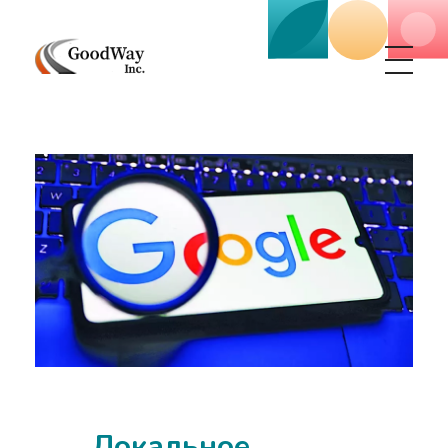
Маркетинговое агенство Goodway Inc.
Digital Agency. Маркетинговое агенство GoodWay Inc. Мы КОМПЛЕКСНО и УСПЕШНО развиваем БИЗНЕС клиентов!
Локальное