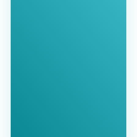
Нашими Услугами
Заполните форму и мы свяжемся с Вами в
ближайшее время.
GoodWay Inc. - Комплексное Продвижение
Бизнеса