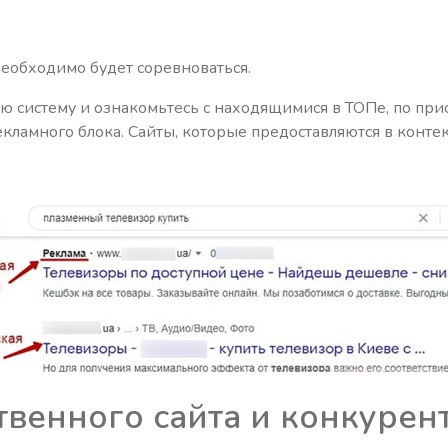
 необходимо будет соревноваться.
систему и ознакомьтесь с находящимися в ТОПе, по прио
екламного блока. Сайты, которые предоставляются в конте
твенного сайта и конкурен