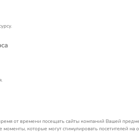
урсу.
са
.
ремя от времени посещать сайты компаний Вашей предметн
е моменты, которые могут стимулировать посетителей на 