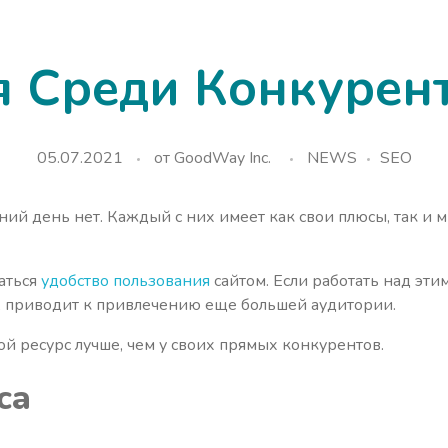
я Среди Конкурент
05.07.2021
от
GoodWay Inc.
NEWS
SEO
ий день нет. Каждый с них имеет как свои плюсы, так и 
аться
удобство пользования
сайтом. Если работать над эти
дь, приводит к привлечению еще большей аудитории.
ой ресурс лучше, чем у своих прямых конкурентов.
са