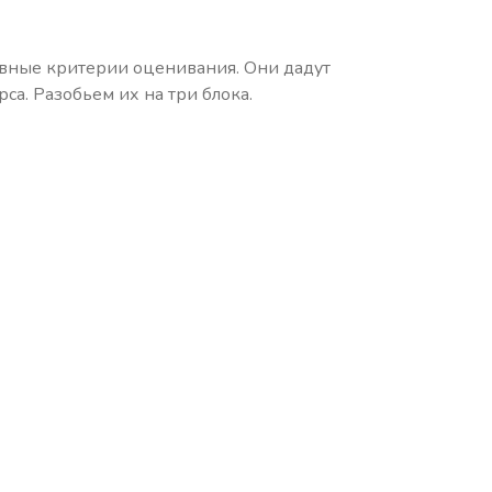
овные критерии оценивания. Они дадут
са. Разобьем их на три блока.