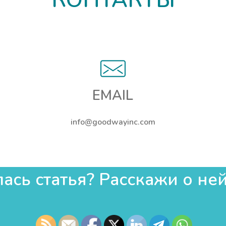
EMAIL
info@goodwayinc.com
сь статья? Расскажи о ней