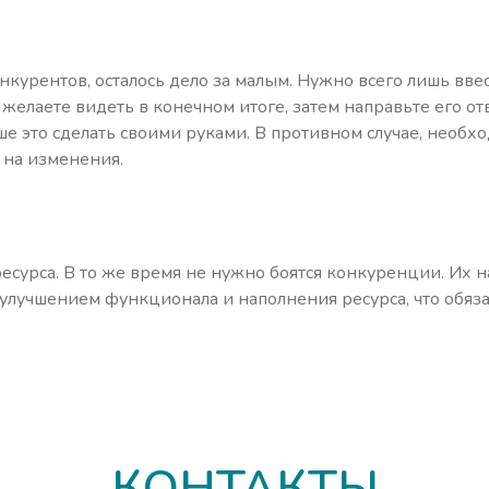
конкурентов, осталось дело за малым. Нужно всего лишь в
о желаете видеть в конечном итоге, затем направьте его 
чше это сделать своими руками. В противном случае, нео
 на изменения.
есурса. В то же время не нужно боятся конкуренции. Их 
 улучшением функционала и наполнения ресурса, что обяз
КОНТАКТЫ