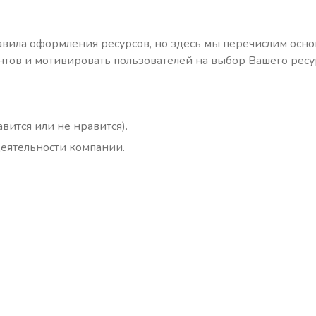
авила оформления ресурсов, но здесь мы перечислим осн
тов и мотивировать пользователей на выбор Вашего ресур
вится или не нравится).
деятельности компании.