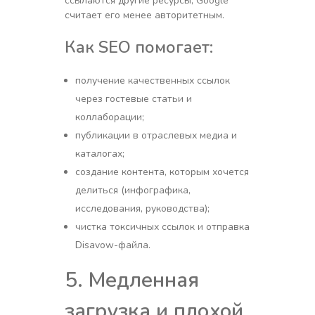
ссылаются другие ресурсы, Google
считает его менее авторитетным.
Как SEO помогает:
получение качественных ссылок
через гостевые статьи и
коллаборации;
публикации в отраслевых медиа и
каталогах;
создание контента, которым хочется
делиться (инфографика,
исследования, руководства);
чистка токсичных ссылок и отправка
Disavow-файла.
5. Медленная
загрузка и плохой