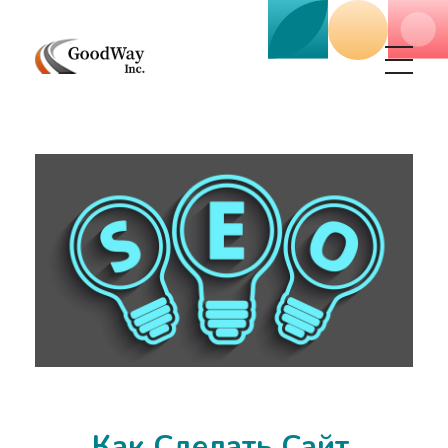
Маркетинговое агенство Goodway Inc.
Digital Agency. Маркетинговое агенство GoodWay Inc. Мы КОМПЛЕКСНО и УСПЕШНО развиваем БИЗНЕС клиентов!
Как Сделать Сайт