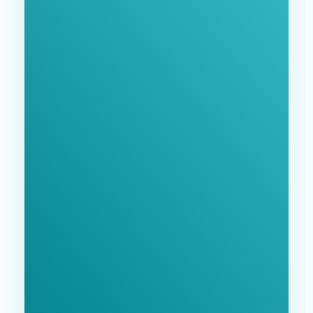
Заполните форму и мы свяжемся с Вами в
ближайшее время.
GoodWay Inc. - Комплексное Продвижение
Бизнеса