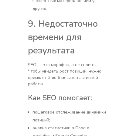
экспертных материалов, чем у
других.
9. Недостаточно
времени для
результата
SEO — это марафон, а не спринт.
Чтобы увидеть рост позиций, нужно
время: от 3 до 6 месяцев активной
работы.
Как SEO помогает:
пошаговое отслеживание динамики
позиций;
анализ статистики в Google
Analytics и Search Console;