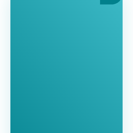
Ознакомьтесь С
Нашими Услугами
Заполните форму и мы свяжемся с Вами в
ближайшее время.
GoodWay Inc. - Комплексное Продвижение
Бизнеса