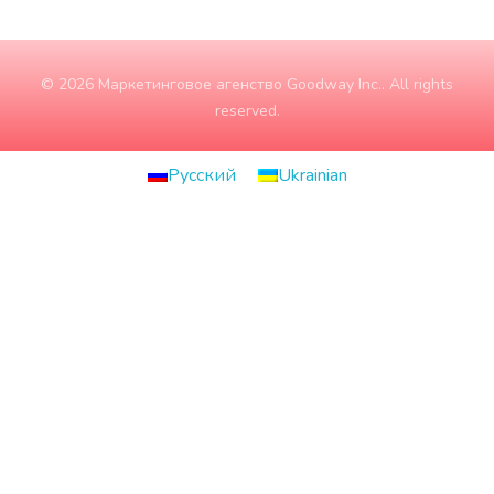
© 2026 Маркетинговое агенство Goodway Inc.. All rights
reserved.
Русский
Ukrainian