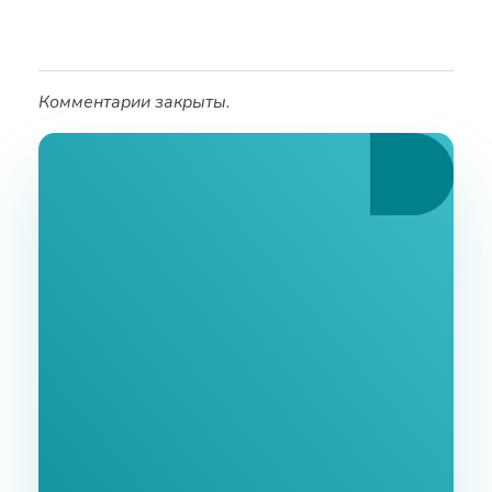
Комментарии закрыты.
Ознакомьтесь С
Нашими Услугами
Заполните форму и мы свяжемся с Вами в
ближайшее время.
GoodWay Inc. - Комплексное Продвижение
Бизнеса