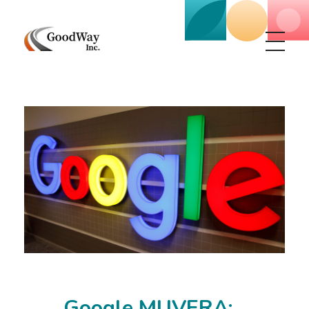
Маркетинговое агенство Goodway Inc.
Digital Agency. Маркетинговое агенство GoodWay Inc. Мы КОМПЛЕКСНО и УСПЕШНО развиваем БИЗНЕС клиентов!
Google MUVERA: