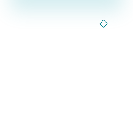
Компания GoodWay Inc. более 7 лет
предоставляет весь спектр услуг по
комплексному продвижению бизнеса в