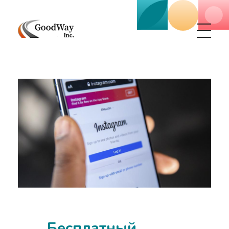
Маркетинговое агенство Goodway Inc.
Digital Agency. Маркетинговое агенство GoodWay Inc. Мы КОМПЛЕКСНО и УСПЕШНО развиваем БИЗНЕС клиентов!
Бесплатный