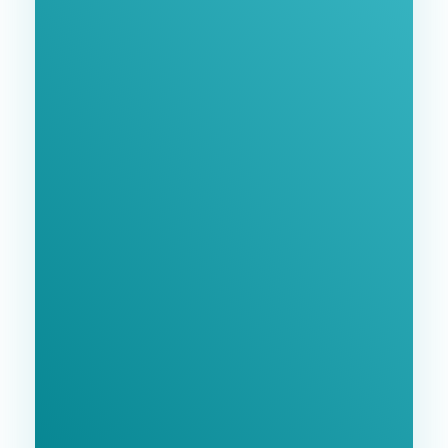
Заполните форму и мы свяжемся с Вами в
ближайшее время.
GoodWay Inc. - Комплексное Продвижение
Бизнеса