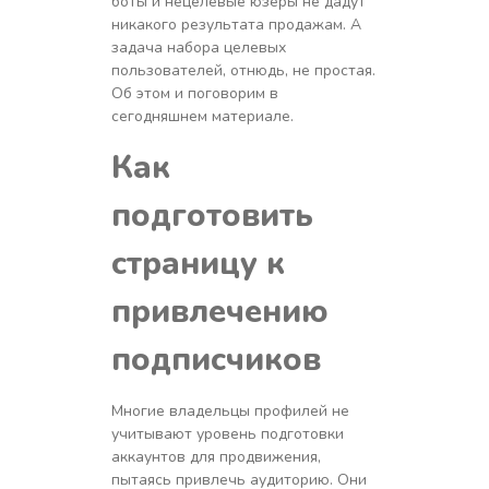
боты и нецелевые юзеры не дадут
никакого результата продажам. А
задача набора целевых
пользователей, отнюдь, не простая.
Об этом и поговорим в
сегодняшнем материале.
Как
подготовить
страницу к
привлечению
подписчиков
Многие владельцы профилей не
учитывают уровень подготовки
аккаунтов для продвижения,
пытаясь привлечь аудиторию. Они