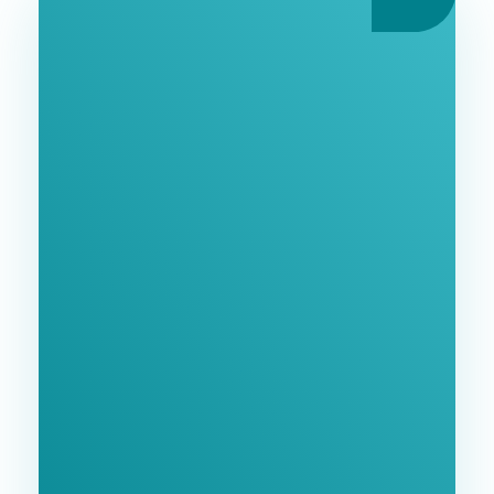
Ознакомьтесь С
Нашими Услугами
Заполните форму и мы свяжемся с Вами в
ближайшее время.
GoodWay Inc. - Комплексное Продвижение
Бизнеса