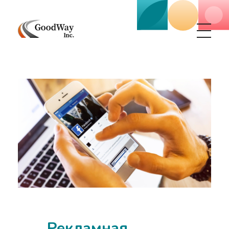
Маркетинговое агенство Goodway Inc.
Digital Agency. Маркетинговое агенство GoodWay Inc. Мы КОМПЛЕКСНО и УСПЕШНО развиваем БИЗНЕС клиентов!
Рекламная