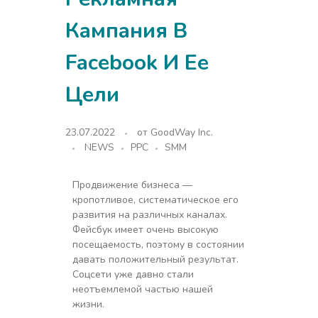
Кампания В
Facebook И Ее
Цели
23.07.2022
от
GoodWay Inc.
NEWS
PPC
SMM
Продвижение бизнеса —
кропотливое, систематическое его
развития на различных каналах.
Фейсбук имеет очень высокую
посещаемость, поэтому в состоянии
давать положительный результат.
Соцсети уже давно стали
неотъемлемой частью нашей
жизни.