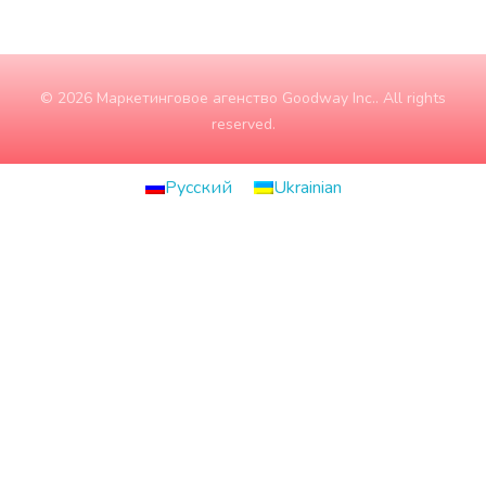
© 2026 Маркетинговое агенство Goodway Inc.. All rights
reserved.
Русский
Ukrainian