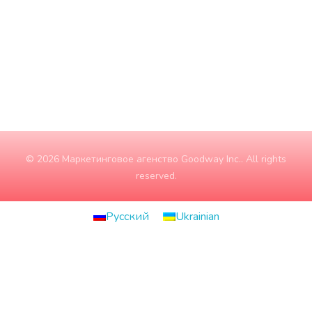
Суббота
10:00 - 15:00
Воскресение
ЗАКРЫТО
© 2026 Маркетинговое агенство Goodway Inc.. All rights
reserved.
Русский
Ukrainian