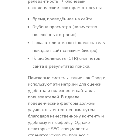
релевантность. К ключевым
поведенческим факторам относятся:
Время, проведённое на сайте;
Глубина просмотра (количество
посещённых страниц);
Показатель отказов (пользователь
покидает сайт слишком быстро);
Кликабельность (CTR) сниппетов
сайта в результатах поиска.
Поисковые системы, такие как Google,
используют эти метрики для оценки
удобства и полезности сайта для
пользователей. В идеале
поведенческие факторы должны
улучшаться естественным путём
благодаря качественному контенту и
удобному интерфейсу. Однако
некоторые SEO-специалисты
стремятся ускорить процесс с