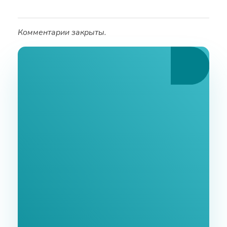
Комментарии закрыты.
Ознакомьтесь С
Нашими Услугами
Заполните форму и мы свяжемся с Вами в
ближайшее время.
GoodWay Inc. - Комплексное Продвижение
Бизнеса