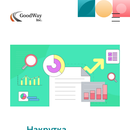
Маркетинговое агенство Goodway Inc.
Digital Agency. Маркетинговое агенство GoodWay Inc. Мы КОМПЛЕКСНО и УСПЕШНО развиваем БИЗНЕС клиентов!
Накрутка