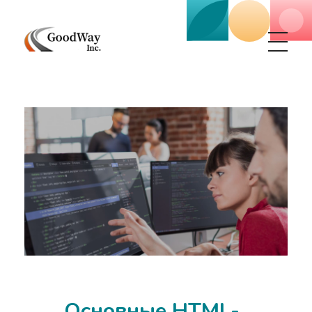
Маркетинговое агенство Goodway Inc.
Digital Agency. Маркетинговое агенство GoodWay Inc. Мы КОМПЛЕКСНО и УСПЕШНО развиваем БИЗНЕС клиентов!
Основные HTML-