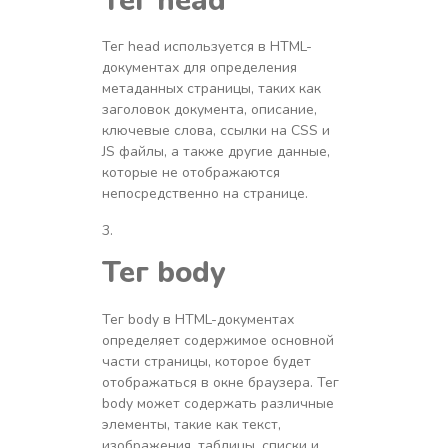
Тег head используется в HTML-
документах для определения
метаданных страницы, таких как
заголовок документа, описание,
ключевые слова, ссылки на CSS и
JS файлы, а также другие данные,
которые не отображаются
непосредственно на странице.
Тег
body
Тег body в HTML-документах
определяет содержимое основной
части страницы, которое будет
отображаться в окне браузера. Тег
body может содержать различные
элементы, такие как текст,
изображения, таблицы, списки и