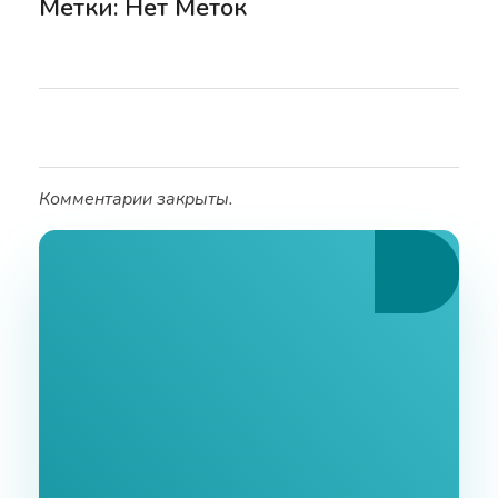
Метки: Нет Меток
Комментарии закрыты.
Ознакомьтесь С
Нашими Услугами
Заполните форму и мы свяжемся с Вами в
ближайшее время.