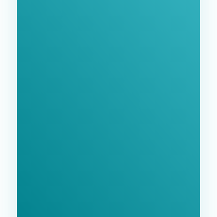
GoodWay Inc. - Комплексное Продвижение
Бизнеса