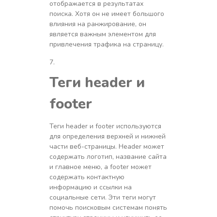
отображается в результатах
поиска. Хотя он не имеет большого
влияния на ранжирование, он
является важным элементом для
привлечения трафика на страницу.
Теги header и
footer
Теги header и footer используются
для определения верхней и нижней
части веб-страницы. Header может
содержать логотип, название сайта
и главное меню, а footer может
содержать контактную
информацию и ссылки на
социальные сети. Эти теги могут
помочь поисковым системам понять