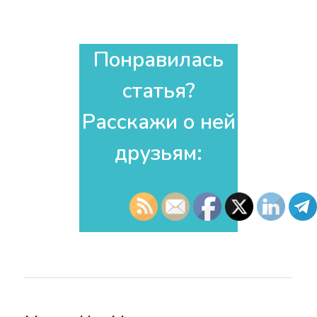
Понравилась
статья?
Расскажи о ней
друзьям:​