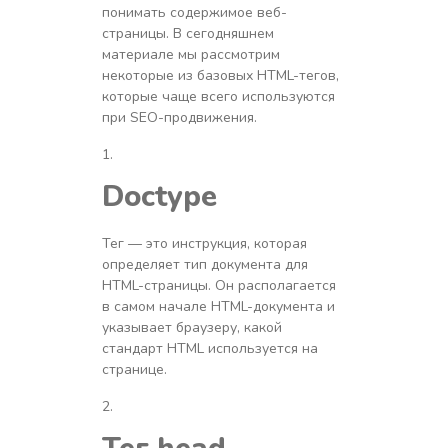
понимать содержимое веб-
страницы. В сегодняшнем
материале мы рассмотрим
некоторые из базовых HTML-тегов,
которые чаще всего используются
при SEO-продвижения.
Doctype
Тег — это инструкция, которая
определяет тип документа для
HTML-страницы. Он располагается
в самом начале HTML-документа и
указывает браузеру, какой
стандарт HTML используется на
странице.
Тег
head