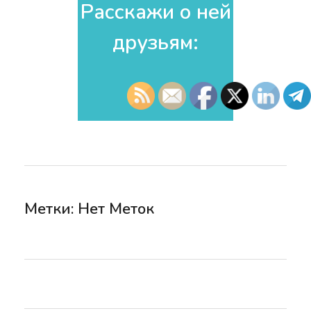
Расскажи о ней
друзьям:​
Метки: Нет Меток