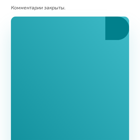
Комментарии закрыты.
Ознакомьтесь С
Нашими Услугами
Заполните форму и мы свяжемся с Вами в
ближайшее время.
GoodWay Inc. - Комплексное Продвижение
Бизнеса