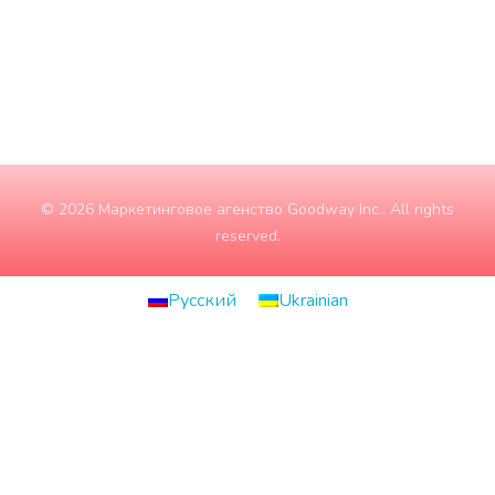
Воскресение
ЗАКРЫТО
© 2026 Маркетинговое агенство Goodway Inc.. All rights
reserved.
Русский
Ukrainian