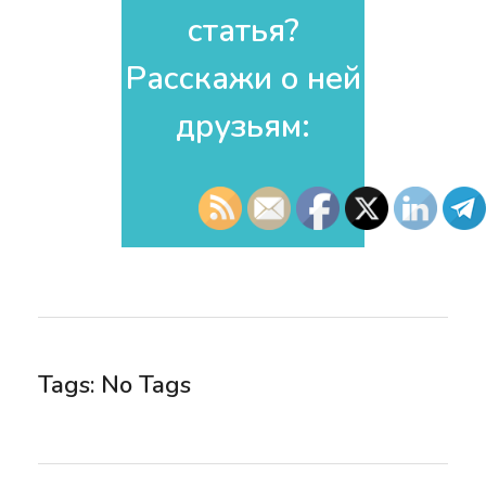
статья?
Расскажи о ней
друзьям:​
Tags: No Tags