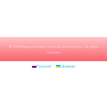
Неділя
ЗАЧИНЕНО
© 2026 Маркетинговое агенство Goodway Inc.. All rights
reserved.
Русский
Ukrainian