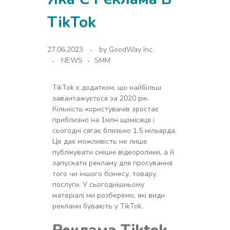
TikTok
27.06.2023
by
GoodWay Inc.
NEWS
SMM
TikTok є додатком, що найбільш
завантажується за 2020 рік.
Кількість користувачів зростає
приблизно на 1млн щомісяця і
сьогодні сягає близько 1,5 мільярда.
Це дає можливість не лише
публікувати смішні відеоролики, а й
запускати рекламу для просування
того чи іншого бізнесу, товару,
послуги. У сьогоднішньому
матеріалі ми розберемо, які види
реклами бувають у TikTok.