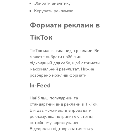
Збирати аналітику.
Керувати рекламою.
Формати реклами в
ТікТок
ТікТок має кілька видів реклами. Ви
можете вибрати найбільш
підходящий для себе, щоб отримати
максимальний результат. Нижче
розберемо можливі формати.
In-Feed
Найбільш популярний та
стандартний вид реклами в TikTok.
Він дає можливість впровадити
рекламу, яка потрапить у стрічці
потрібному користувачеві.
Відеоролик відтворюватиметься