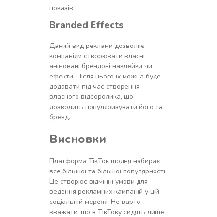
показів.
Branded Effects
Даний вид реклами дозволяє
компаніям створювати власні
анімовані брендові наклейки чи
ефекти. Після цього їх можна буде
додавати під час створення
власного відеоролика, що
дозволить популяризувати його та
бренд.
Висновки
Платформа ТікТок щодня набирає
все більшої та більшої популярності.
Це створює відмінні умови для
ведення рекламних кампаній у цій
соціальній мережі. Не варто
вважати, що в ТікТоку сидять лише