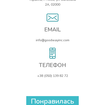
2А, 02000
EMAIL
info@goodwayinc.com
ТЕЛЕФОН
+38 (050) 139 82 72
Понравилась