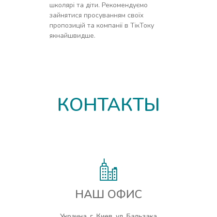
школярі та діти. Рекомендуємо
зайнятися просуванням своїх
пропозицій та компанії в ТікТоку
якнайшвидше.
КОНТАКТЫ
НАШ ОФИС
Украина, г. Киев, ул. Бальзака