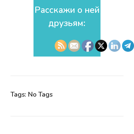
Расскажи о ней
друзьям:​
Tags: No Tags