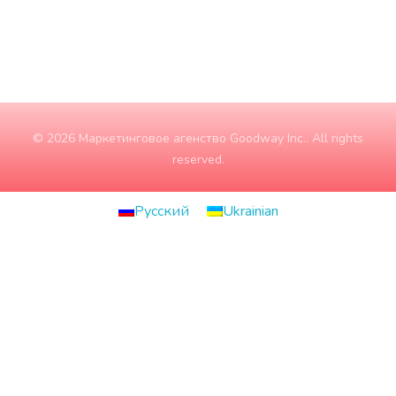
© 2026 Маркетинговое агенство Goodway Inc.. All rights
reserved.
Русский
Ukrainian