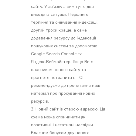
сайту. У зв’язку з цим тут є два
виходи із ситуації. Першим є
терпіння та очікування індексації,
другий трохи краще, а саме
додавання ресурсу до індексації
пошукових систем за допомогою
Google Search Console та
Яндекс.Вебмайстер. Якщо Ви є
власником нового сайту та
прагнете потрапити в ТОП,
рекомендуємо до прочитання наш
матеріал про просування нових
ресурсів.
Новий сайт із старою адресою. Ця
схема може спричинити як
позитивні, і негативні наслідки.
Класним бонусом для нового