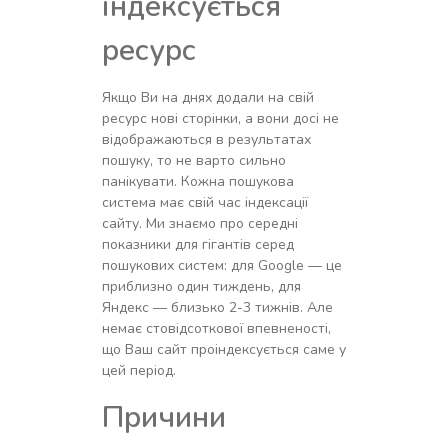
індексується
ресурс
Якщо Ви на днях додали на свій
ресурс нові сторінки, а вони досі не
відображаються в результатах
пошуку, то не варто сильно
панікувати. Кожна пошукова
система має свій час індексації
сайту. Ми знаємо про середні
показники для гігантів серед
пошукових систем: для Google — це
приблизно один тиждень, для
Яндекс — близько 2-3 тижнів. Але
немає стовідсоткової впевненості,
що Ваш сайт проіндексується саме у
цей період.
Причини