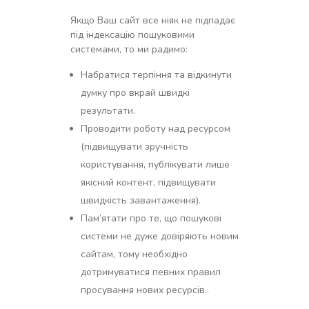
Якщо Ваш сайт все ніяк не підпадає
під індексацію пошуковими
системами, то ми радимо:
Набратися терпіння та відкинути
думку про вкрай швидкі
результати.
Проводити роботу над ресурсом
(підвищувати зручність
користування, публікувати лише
якісний контент, підвищувати
швидкість завантаження).
Пам’ятати про те, що пошукові
системи не дуже довіряють новим
сайтам, тому необхідно
дотримуватися певних правил
просування нових ресурсів..