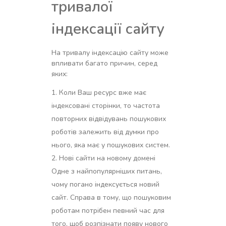
тривалої
індексації сайту
На тривалу індексацію сайту може
впливати багато причин, серед
яких:
Коли Ваш ресурс вже має
індексовані сторінки, то частота
повторних відвідувань пошукових
роботів залежить від думки про
нього, яка має у пошукових систем.
Нові сайти на новому домені
Одне з найпопулярніших питань,
чому погано індексується новий
сайт. Справа в тому, що пошуковим
роботам потрібен певний час для
того, щоб розпізнати появу нового