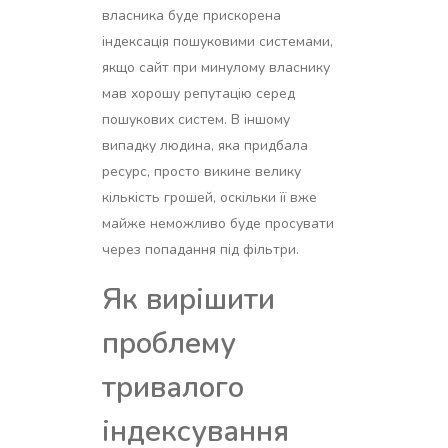
власника буде прискорена
індексація пошуковими системами,
якщо сайт при минулому власнику
мав хорошу репутацію серед
пошукових систем. В іншому
випадку людина, яка придбала
ресурс, просто викине велику
кількість грошей, оскільки її вже
майже неможливо буде просувати
через попадання під фільтри.
Як вирішити
проблему
тривалого
індексування