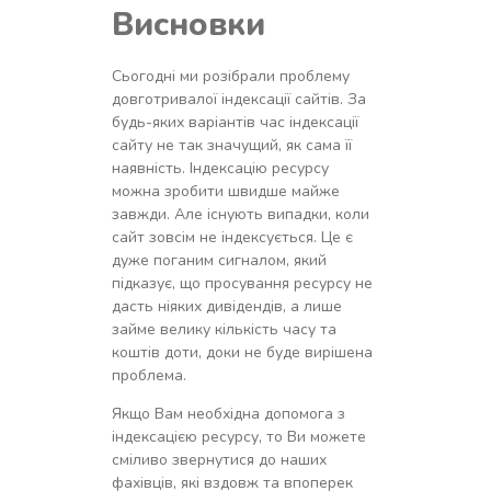
Висновки
Сьогодні ми розібрали проблему
довготривалої індексації сайтів. За
будь-яких варіантів час індексації
сайту не так значущий, як сама її
наявність. Індексацію ресурсу
можна зробити швидше майже
завжди. Але існують випадки, коли
сайт зовсім не індексується. Це є
дуже поганим сигналом, який
підказує, що просування ресурсу не
дасть ніяких дивідендів, а лише
займе велику кількість часу та
коштів доти, доки не буде вирішена
проблема.
Якщо Вам необхідна допомога з
індексацією ресурсу, то Ви можете
сміливо звернутися до наших
фахівців, які вздовж та впоперек