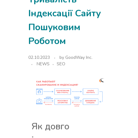
Індексації Сайту
Пошуковим
Роботом
02.10.2023
by
GoodWay Inc.
NEWS
SEO
Як довго