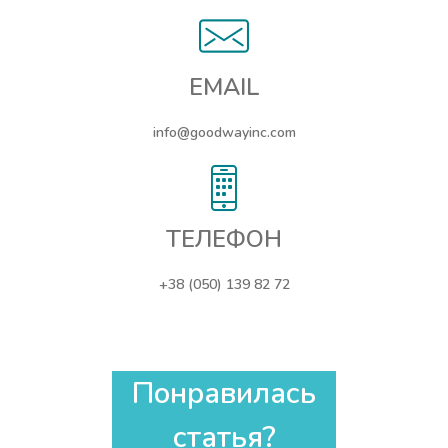
EMAIL
info@goodwayinc.com
ТЕЛЕФОН
+38 (050) 139 82 72
Понравилась
статья?