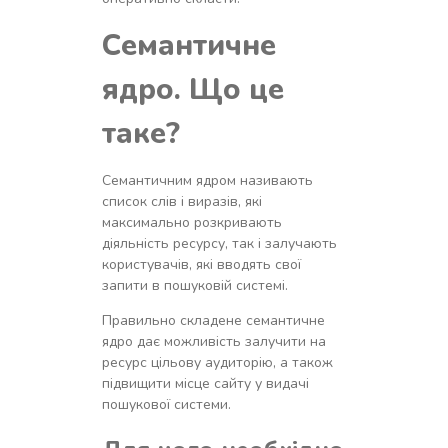
Семантичне
ядро. Що це
таке?
Семантичним ядром називають
список слів і виразів, які
максимально розкривають
діяльність ресурсу, так і залучають
користувачів, які вводять свої
запити в пошуковій системі.
Правильно складене семантичне
ядро дає можливість залучити на
ресурс цільову аудиторію, а також
підвищити місце сайту у видачі
пошукової системи.