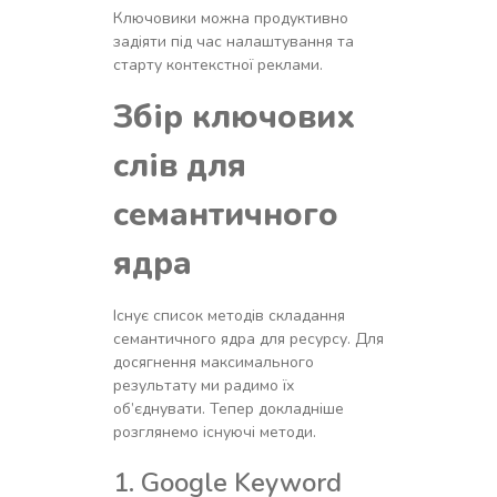
Ключовики можна продуктивно
задіяти під час налаштування та
старту контекстної реклами.
Збір ключових
слів для
семантичного
ядра
Існує список методів складання
семантичного ядра для ресурсу. Для
досягнення максимального
результату ми радимо їх
об’єднувати. Тепер докладніше
розглянемо існуючі методи.
1. Google Keyword