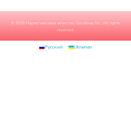
© 2026 Маркетинговое агенство Goodway Inc.. All rights
reserved.
Русский
Ukrainian