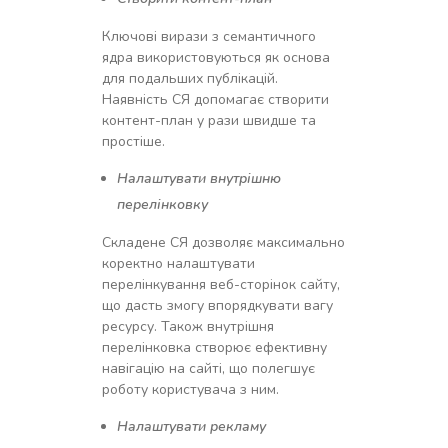
Ключові вирази з семантичного
ядра використовуються як основа
для подальших публікацій.
Наявність СЯ допомагає створити
контент-план у рази швидше та
простіше.
Налаштувати внутрішню
перелінковку
Складене СЯ дозволяє максимально
коректно налаштувати
перелінкування веб-сторінок сайту,
що дасть змогу впорядкувати вагу
ресурсу. Також внутрішня
перелінковка створює ефективну
навігацію на сайті, що полегшує
роботу користувача з ним.
Налаштувати рекламу