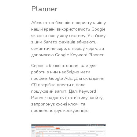
Planner
Абсолютна більшість користувачів у
нашій країні використовують Google
як свою пошукову систему. У зв’язку
з цим багато фахівців збирають
семантичне ядро, в першу чергу, за
допомогою Google Keyword Planner.
Сервіс є безкоштовним, але для
роботи з ним необхідно мати
профіль Google Ads. Для складання
СЯ потрібно ввести в поле
пошуковий запит. Далі Keyword
Planner надасть статистику запиту,
запропонує схожі ключі та
продемонструє конкуренцію.