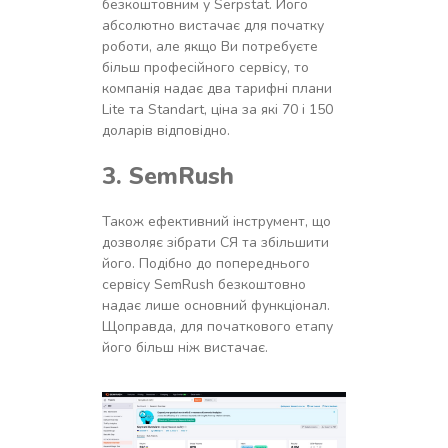
безкоштовним у Serpstat. Його
абсолютно вистачає для початку
роботи, але якщо Ви потребуєте
більш професійного сервісу, то
компанія надає два тарифні плани
Lite та Standart, ціна за які 70 і 150
доларів відповідно.
3. SemRush
Також ефективний інструмент, що
дозволяє зібрати СЯ та збільшити
його. Подібно до попереднього
сервісу SemRush безкоштовно
надає лише основний функціонал.
Щоправда, для початкового етапу
його більш ніж вистачає.