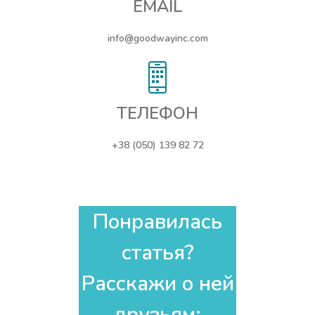
EMAIL
info@goodwayinc.com
ТЕЛЕФОН
+38 (050) 139 82 72
Понравилась
статья?
Расскажи о ней
друзьям:​