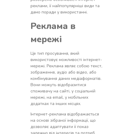
реклами, її найпопулярніші види та
дамо поради у використанні.
Реклама в
мережі
Це тип просування, який
використовує можливості інтернет-
мережі. Реклама являє собою текст,
зображення, аудіо або відео, або
комбінування даних медіаформатів.
Вони можуть відобразитися
споживачу на сайті, у соціальній
мережі, на email, у мобільних
додатках та інших місцях.
Інтернет-реклама відображається
на основі зібраної інформації, що
дозволяє адаптувати її показ
залежно від інтересів та потреб