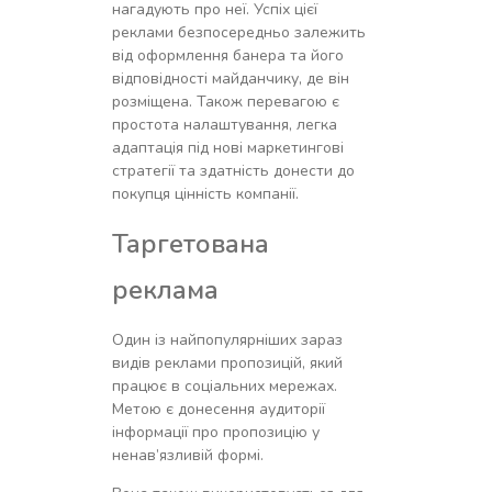
нагадують про неї. Успіх цієї
реклами безпосередньо залежить
від оформлення банера та його
відповідності майданчику, де він
розміщена. Також перевагою є
простота налаштування, легка
адаптація під нові маркетингові
стратегії та здатність донести до
покупця цінність компанії.
Таргетована
реклама
Один із найпопулярніших зараз
видів реклами пропозицій, який
працює в соціальних мережах.
Метою є донесення аудиторії
інформації про пропозицію у
ненав’язливій формі.