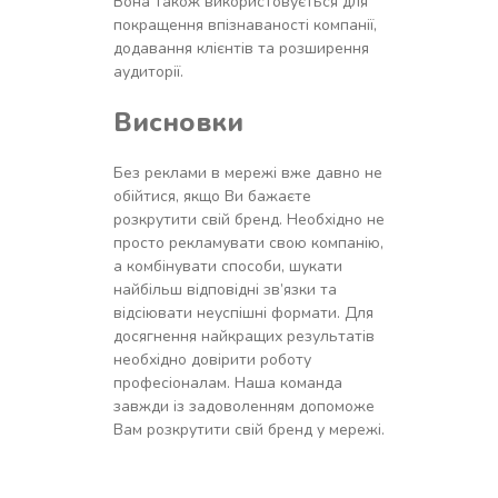
Вона також використовується для
покращення впізнаваності компанії,
додавання клієнтів та розширення
аудиторії.
Висновки
Без реклами в мережі вже давно не
обійтися, якщо Ви бажаєте
розкрутити свій бренд. Необхідно не
просто рекламувати свою компанію,
а комбінувати способи, шукати
найбільш відповідні зв’язки та
відсіювати неуспішні формати. Для
досягнення найкращих результатів
необхідно довірити роботу
професіоналам. Наша команда
завжди із задоволенням допоможе
Вам розкрутити свій бренд у мережі.