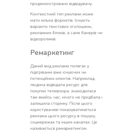
продемонстровано відвідувачу.
Контекстний тип реклами може
мати кілька форматів. Існують
варіанти текстових оголошень,
рекламних блоків, а саме банерів чи
відеороликів.
Ремаркетинг
Даний вид реклами полягає у
підігріванні вже існуючих чи
потенційних клієнтів. Наприклад,
людина відвідала ресурс для
покупки телевізора, знаходилася
там якийсь час, нічого не придбала і
залишила сторінку. Після цього
користувачеві показуватиметься
реклама цього ресурсу в пошуку,
соцмережах та інших каналах. Це
називається ремаркетингом.