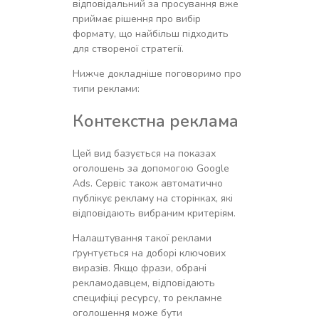
відповідальний за просування вже
приймає рішення про вибір
формату, що найбільш підходить
для створеної стратегії.
Нижче докладніше поговоримо про
типи реклами:
Контекстна реклама
Цей вид базується на показах
оголошень за допомогою Google
Ads. Сервіс також автоматично
публікує рекламу на сторінках, які
відповідають вибраним критеріям.
Налаштування такої реклами
ґрунтується на доборі ключових
виразів. Якщо фрази, обрані
рекламодавцем, відповідають
специфіці ресурсу, то рекламне
оголошення може бути