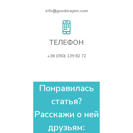
info@goodwayinc.com
ТЕЛЕФОН
+38 (050) 139 82 72
Понравилась
статья?
Расскажи о ней
друзьям:​