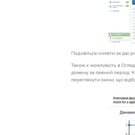
Подивіться сніпети за дві рі
Також є можливість в Огля
домену за певний період. К
переглянути зміни, що відбу