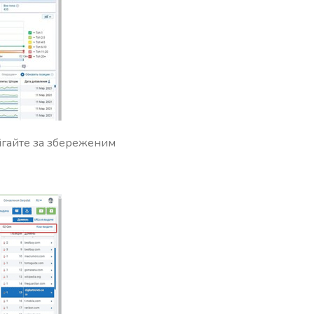
рігайте за збереженим