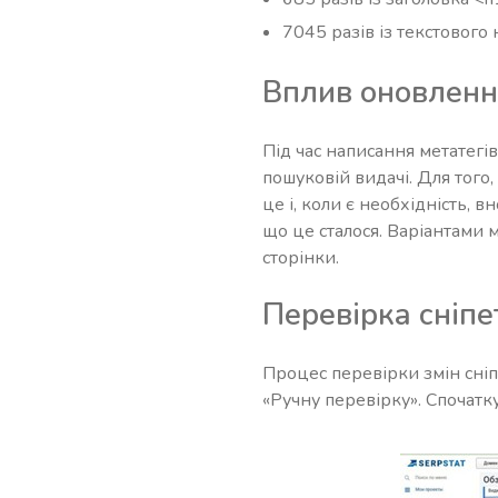
7045 разів із текстового
Вплив оновленн
Під час написання метатегів
пошуковій видачі. Для того
це і, коли є необхідність, 
що це сталося. Варіантами 
сторінки.
Перевірка сніпе
Процес перевірки змін сніпе
«Ручну перевірку». Спочатку