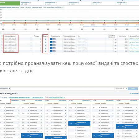
ою потрібно проаналізувати кеш пошукової видачі та спосте
конкретні дні.