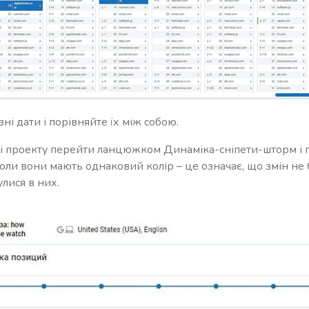
зні дати і порівняйте їх між собою.
ді проекту перейти ланцюжком Динаміка-сніпети-шторм і п
оли вони мають однаковий колір – це означає, що змін не
лися в них.