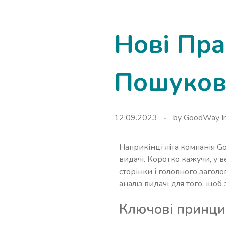
Нові Пра
Пошукові
12.09.2023
by
GoodWay In
Наприкінці літа компанія G
видачі. Коротко кажучи, у в
сторінки і головного заголо
аналіз видачі для того, щоб
Ключові принци