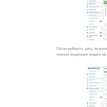
Потім виберіть дату, за як
станом пошукової видачі за 