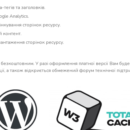
тегів та заголовків.
le Analytics.
нкування сторінок ресурсу.
 контент.
антаження сторінок ресурсу.
о безкоштовним. У разі оформлення платної версії Вам бу
ції, а також відкриється обмежений форум технічної підтр