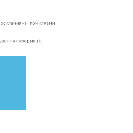
и посиланнями, помилками
ування інформації.