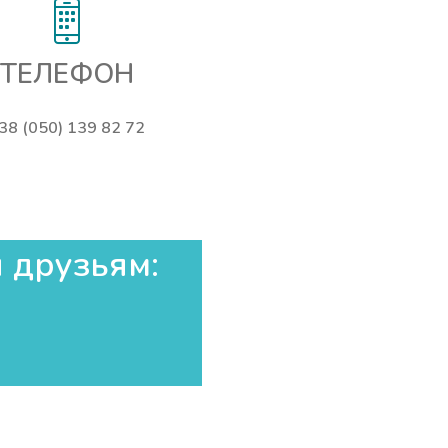
ТЕЛЕФОН
38 (050) 139 82 72
 друзьям:​