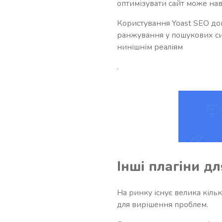
оптимізувати сайт може нав
Користування Yoast SEO доп
ранжування у пошукових сис
нинішнім реаліям
.
Інші плагіни дл
На ринку існує велика кільк
для вирішення проблем.