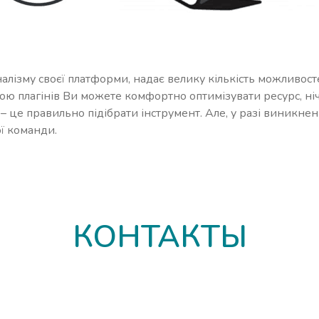
алізму своєї платформи, надає велику кількість можливосте
ою плагінів Ви можете комфортно оптимізувати ресурс, ні
 – це правильно підібрати інструмент. Але, у разі виникне
ї команди.
КОНТАКТЫ