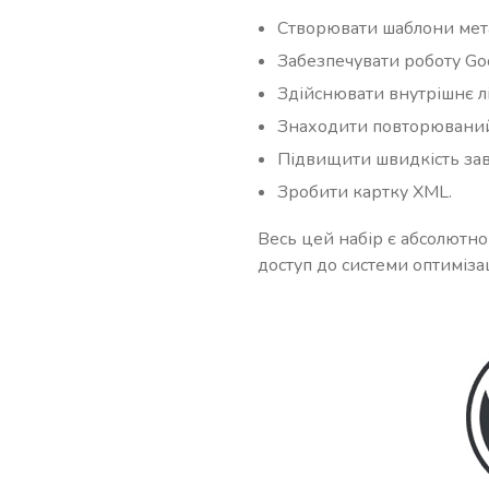
Створювати шаблони мета-
Забезпечувати роботу Goog
Здійснювати внутрішнє лі
Знаходити повторюваний
Підвищити швидкість зав
Зробити картку XML.
Весь цей набір є абсолютн
доступ до системи оптиміза