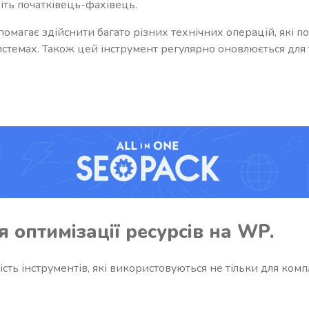
іть початківець-фахівець.
омагає здійснити багато різних технічних операцій, які 
темах. Також цей інструмент регулярно оновлюється для 
я оптимізації ресурсів на WP.
ість інструментів, які використовуються не тільки для компл