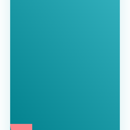
GoodWay Inc. - Комплексне Просування Бізнесу