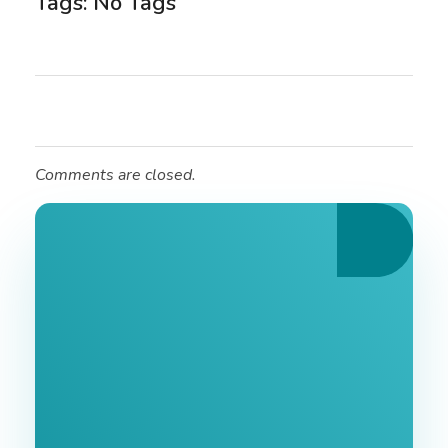
Tags: No Tags
Comments are closed.
Ознайомтеся З
Нашими Послугами
Заповніть форму та ми зв'яжемося з Вами
найближчим часом.