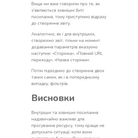
Вище ми вже говорили про те, як
з’являються зовнішні биті
посилання, тому приступимо відразу
до створення звіту.
Аналогічно, як і для внутрішніх,
створюємо звіт, тільки на момент
додавання параметрів вказуємо
наступне: «Сторінка», «Повний URL
переходу», «Назва сторінки»
Потім підходимо до створення двох
таких самих, як і в попередньому
випадку, фільтрів.
Висновки
Внутрішні та зовнішні посилання
надзвичайно важливі для
просування ресурсу, тому краще не
допускати ситуації, коли вони