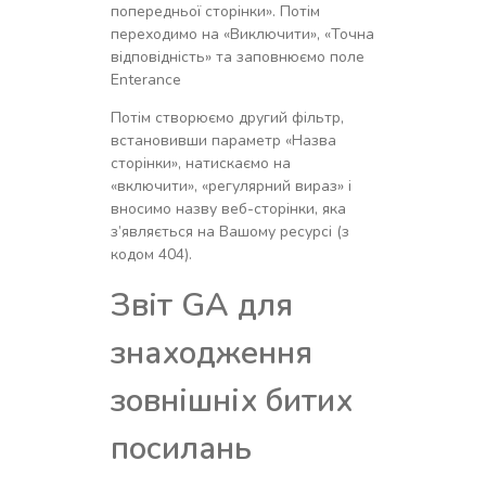
попередньої сторінки». Потім
переходимо на «Виключити», «Точна
відповідність» та заповнюємо поле
Enterance
Потім створюємо другий фільтр,
встановивши параметр «Назва
сторінки», натискаємо на
«включити», «регулярний вираз» і
вносимо назву веб-сторінки, яка
з’являється на Вашому ресурсі (з
кодом 404).
Звіт GA для
знаходження
зовнішніх битих
посилань