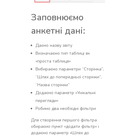
Заповнюємо
анкетні дані:
Даємо назву звіту
Визначаємо тип таблиці як
«проста таблиця»
Вибираємо параметри “Сторінка”,
“Шлях до попередньої сторінки”,
“Назва сторінки”
Додаємо параметр «Унікальні
перегляди»
Робимо два необхідні фільтри
Для створення першого фільтра
обираємо пункт «додати фільтр» і
додаємо параметр «Шлях до