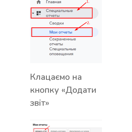
Клацаємо на
кнопку «Додати
звіт»