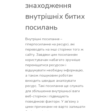
знаходження
внутрішніх битих
посилань
Внутрішні посилання –
гіперпосилання на ресурсі, які
переводять на інші сторінки того ж
сайту. Завдяки цим посиланням
користувачам набагато зручніше
переміщатися ресурсом і
відшукувати необхідну інформацію,
а також пошуковим роботам
виходить швидше аналізувати
ресурс. Такі посилання ще служать
для збільшення внутрішньої ваги
веб-сторінок і підвищують
поведінкові фактори. У зв’язку з
цими причинами не варто залишати