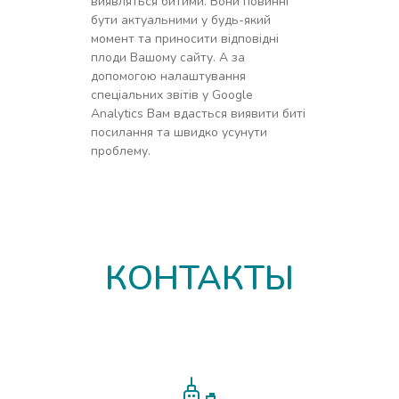
виявляться битими. Вони повинні
бути актуальними у будь-який
момент та приносити відповідні
плоди Вашому сайту. А за
допомогою налаштування
спеціальних звітів у Google
Analytics Вам вдасться виявити биті
посилання та швидко усунути
проблему.
КОНТАКТЫ