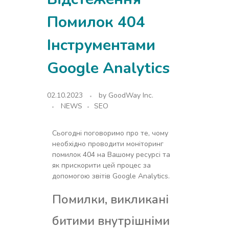
Помилок 404
Інструментами
Google Analytics
02.10.2023
by
GoodWay Inc.
NEWS
SEO
Сьогодні поговоримо про те, чому
необхідно проводити моніторинг
помилок 404 на Вашому ресурсі та
як прискорити цей процес за
допомогою звітів Google Analytics.
Помилки, викликані
битими внутрішніми