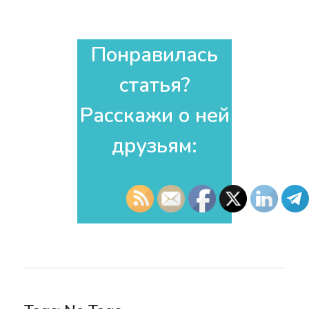
Понравилась
статья?
Расскажи о ней
друзьям:​