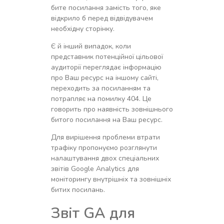
бите посилання замість того, яке
відкрило б перед відвідувачем
необхідну сторінку.
Є й інший випадок, коли
представник потенційної цільової
аудиторії переглядає інформацію
про Ваш ресурс на іншому сайті,
переходить за посиланням та
потрапляє на помилку 404. Це
говорить про наявність зовнішнього
битого посилання на Ваш ресурс.
Для вирішення проблеми втрати
трафіку пропонуємо розглянути
налаштування двох спеціальних
звітів Google Analytics для
моніторингу внутрішніх та зовнішніх
битих посилань.
Звіт GA для