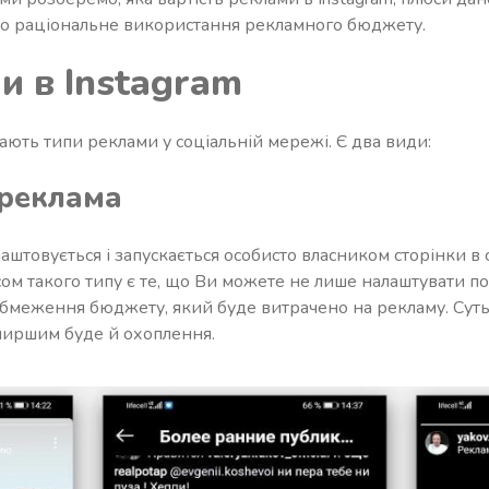
ро раціональне використання рекламного бюджету.
ми в
Instagram
ають типи реклами у соціальній мережі. Є два види:
 реклама
товується і запускається особисто власником сторінки в 
ом такого типу є те, що Ви можете не лише налаштувати по
обмеження бюджету, який буде витрачено на рекламу. Суть
ширшим буде й охоплення.