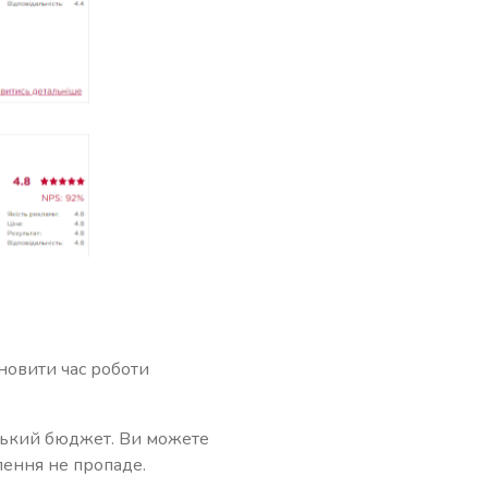
ановити час роботи
низький бюджет. Ви можете
лення не пропаде.