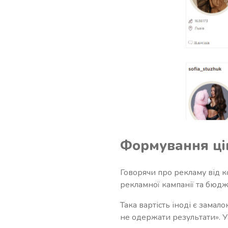
Формування ці
Говорячи про рекламу від ко
рекламної кампанії та бюдже
Така вартість іноді є зама
не одержати результати». У