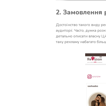
2. Замовлення 
Достоїнство такого виду ре
аудиторії. Часто, думка ро
детально описати власну ЦА 
таку рекламу набагато більш