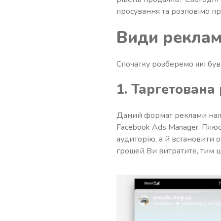
просування та розповімо п
Види рекла
Спочатку розберемо які був
1. Таргетована
Даний формат реклами налаш
Facebook Ads Manager. Плюс
аудиторію, а й встановити 
грошей Ви витратите, тим 