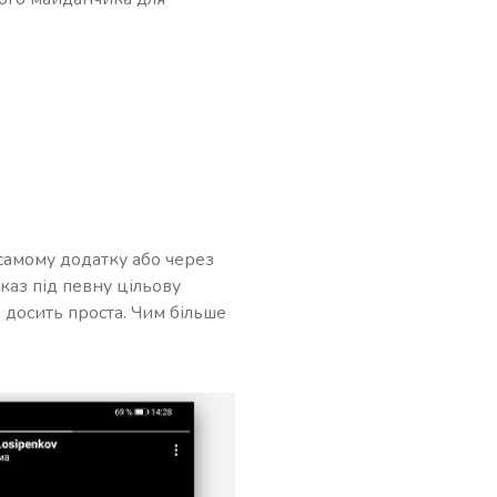
самому додатку або через
каз під певну цільову
 досить проста. Чим більше