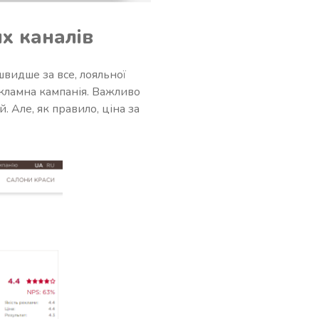
х каналів
швидше за все, лояльної
екламна кампанія. Важливо
. Але, як правило, ціна за