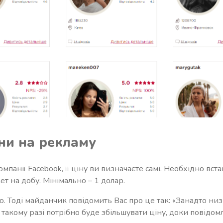
ни на рекламу
мпанії Facebook, її ціну ви визначаєте самі. Необхідно вст
т на добу. Мінімально – 1 долар.
лою. Тоді майданчик повідомить Вас про це так: «Занадто 
 такому разі потрібно буде збільшувати ціну, доки повідом