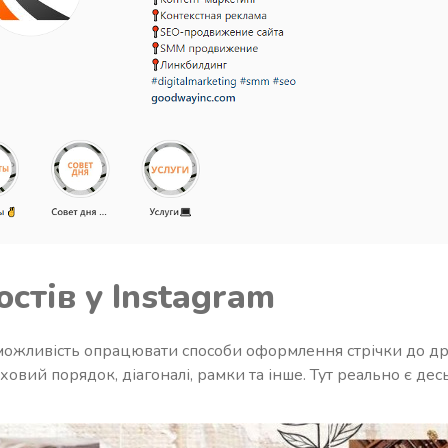
остів у Instagram
є можливість опрацювати способи оформлення стрічки до д
аховий порядок, діагоналі, рамки та інше. Тут реально є дес