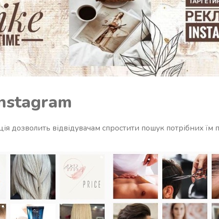
Instagram
ія дозволить відвідувачам спростити пошук потрібних їм п