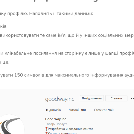
ку профілю. Наповніть її такими даними:
ків.
 використовувати те саме ім’я, що й у інших соціальних ме
и клікабельне посилання на сторінку є лише у шапці профіл
 це.
увати 150 символів для максимального інформування аудит