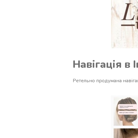
Навігація в 
Ретельно продумана навігац