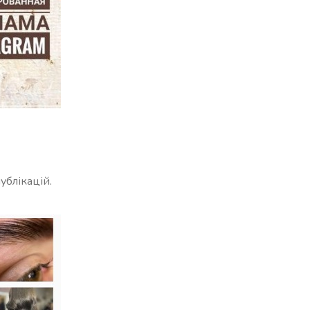
ублікацій.