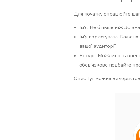
Для початку опрацюйте шап
Ім’я. Не більше ніж 30 зна
Ім’я користувача. Бажано
вашої аудиторії.
Ресурс. Можливість внест
обов’язково подбайте про
Опис Тут можна використов