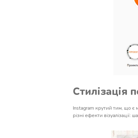
Стилізація п
Instagram крутий тим, що 
різні ефекти візуалізації: ш