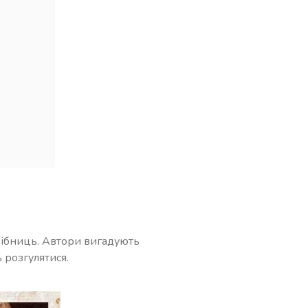
рібниць. Автори вигадують
ь розгулятися.