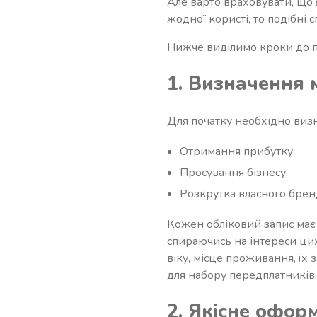
Але варто враховувати, що
жодної користі, то подібні
Нижче виділимо кроки до пі
1. Визначення м
Для початку необхідно визн
Отримання прибутку.
Просування бізнесу.
Розкрутка власного брен
Кожен обліковий запис має
спираючись на інтереси цих
віку, місце проживання, їх
для набору передплатників
2. Якісне офор