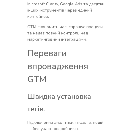
Microsoft Clarity, Google Ads та десятки
інших інструментів через єдиний
контейнер.
GTM економить час, спрощує процеси
та надає повний контроль над
маркетинговими інтеграціями.
Переваги
впровадження
GTM
Швидка установка
тегів.
Підключення аналітики, пікселів, подій
— без участі розробників.