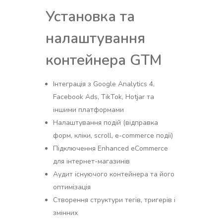
Установка та
налаштування
контейнера GTM
Інтеграція з Google Analytics 4,
Facebook Ads, TikTok, Hotjar та
іншими платформами
Налаштування подій (відправка
форм, кліки, scroll, e-commerce події)
Підключення Enhanced eCommerce
для інтернет-магазинів
Аудит існуючого контейнера та його
оптимізація
Створення структури тегів, тригерів і
змінних