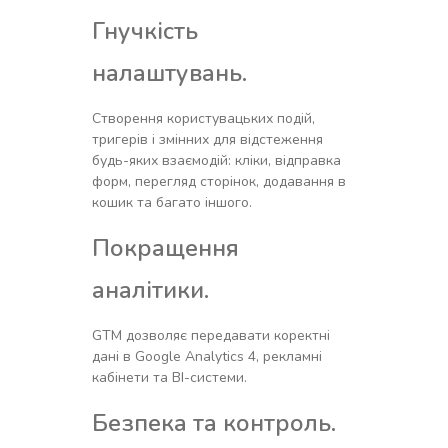
Гнучкість
налаштувань.
Створення користувацьких подій,
тригерів і змінних для відстеження
будь-яких взаємодій: кліки, відправка
форм, перегляд сторінок, додавання в
кошик та багато іншого.
Покращення
аналітики.
GTM дозволяє передавати коректні
дані в Google Analytics 4, рекламні
кабінети та BI-системи.
Безпека та контроль.