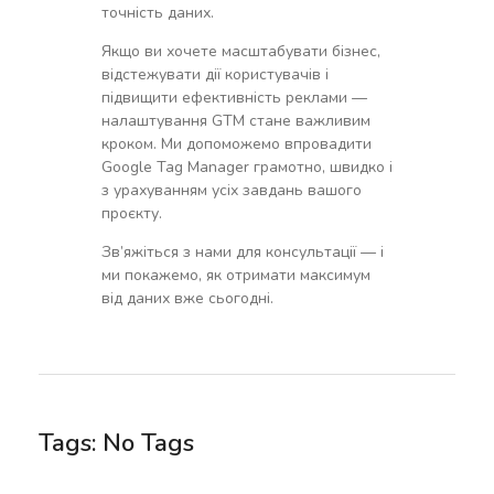
точність даних.
Якщо ви хочете масштабувати бізнес,
відстежувати дії користувачів і
підвищити ефективність реклами —
налаштування GTM стане важливим
кроком. Ми допоможемо впровадити
Google Tag Manager грамотно, швидко і
з урахуванням усіх завдань вашого
проєкту.
Зв’яжіться з нами для консультації — і
ми покажемо, як отримати максимум
від даних вже сьогодні.
Tags: No Tags