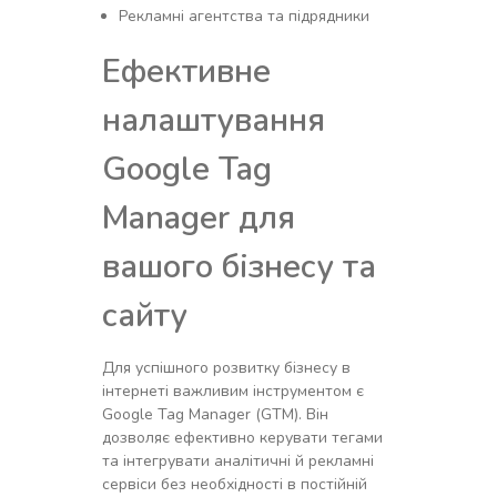
Рекламні агентства та підрядники
Ефективне
налаштування
Google Tag
Manager для
вашого бізнесу та
сайту
Для успішного розвитку бізнесу в
інтернеті важливим інструментом є
Google Tag Manager (GTM). Він
дозволяє ефективно керувати тегами
та інтегрувати аналітичні й рекламні
сервіси без необхідності в постійній