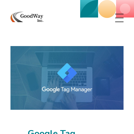
Маркетинговое агенство Goodway Inc.
Digital Agency. Маркетинговое агенство GoodWay Inc. Мы КОМПЛЕКСНО и УСПЕШНО развиваем БИЗНЕС клиентов!
Google Tag