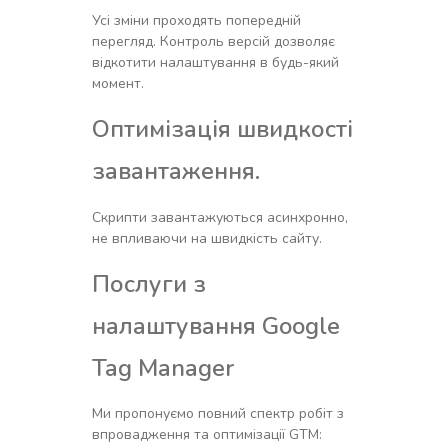
Усі зміни проходять попередній
перегляд. Контроль версій дозволяє
відкотити налаштування в будь-який
момент.
Оптимізація швидкості
завантаження.
Скрипти завантажуються асинхронно,
не впливаючи на швидкість сайту.
Послуги з
налаштування Google
Tag Manager
Ми пропонуємо повний спектр робіт з
впровадження та оптимізації GTM: