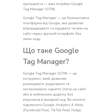
програміста — вам потрібен Google
Tag Manager (GTM).
Google Tag Manager — це безкоштовна
платформа від Google, яка дозволяє
впроваджувати та керувати тегами на
сайті через зручний інтерфейс без
зміни коду.
Що таке Google
Tag Manager?
Google Tag Manager (GTM) — це
інструмент, який дозволяє
розміщувати, редагувати та
контролювати скрипти (теги) на сайті
або в мобільному додатку без
втручання в вихідний код. Ви можете
підключити Google Analytics 4, Meta
(Facebook) Pixel, TikTok Pixel, Hotjar,