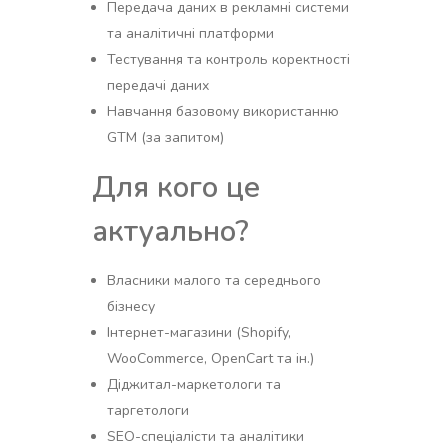
Передача даних в рекламні системи
та аналітичні платформи
Тестування та контроль коректності
передачі даних
Навчання базовому використанню
GTM (за запитом)
Для кого це
актуально?
Власники малого та середнього
бізнесу
Інтернет-магазини (Shopify,
WooCommerce, OpenCart та ін.)
Діджитал-маркетологи та
таргетологи
SEO-спеціалісти та аналітики