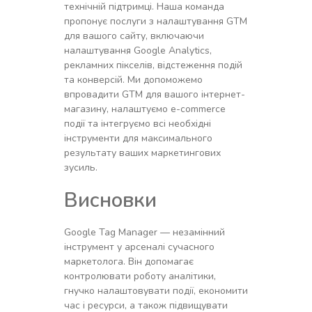
технічній підтримці. Наша команда
пропонує послуги з налаштування GTM
для вашого сайту, включаючи
налаштування Google Analytics,
рекламних пікселів, відстеження подій
та конверсій. Ми допоможемо
впровадити GTM для вашого інтернет-
магазину, налаштуємо e-commerce
події та інтегруємо всі необхідні
інструменти для максимального
результату ваших маркетингових
зусиль.
Висновки
Google Tag Manager — незамінний
інструмент у арсеналі сучасного
маркетолога. Він допомагає
контролювати роботу аналітики,
гнучко налаштовувати події, економити
час і ресурси, а також підвищувати