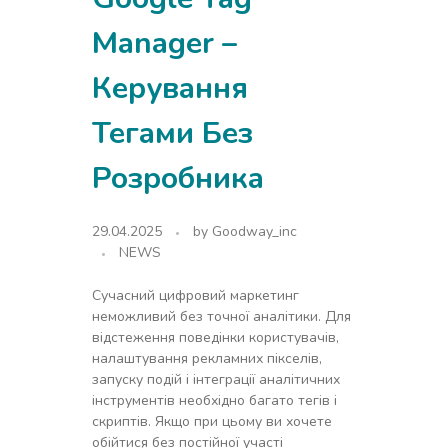
Manager –
Керування
Тегами Без
Розробника
29.04.2025
by
Goodway_inc
NEWS
Сучасний цифровий маркетинг
неможливий без точної аналітики. Для
відстеження поведінки користувачів,
налаштування рекламних пікселів,
запуску подій і інтеграції аналітичних
інструментів необхідно багато тегів і
скриптів. Якщо при цьому ви хочете
обійтися без постійної участі