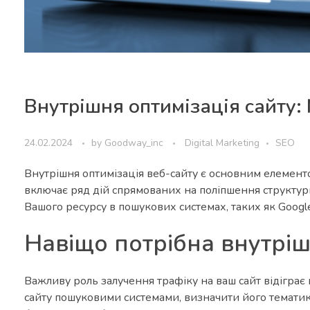
Внутрішня оптимізація сайту
24.02.2024
by
Goodway_inc
Digital Marketing
SEO
Внутрішня оптимізація веб-сайту є основним елементом
включає ряд дій спрямованих на поліпшення структури
Вашого ресурсу в пошукових системах, таких як Google,
Навіщо потрібна внутріш
Важливу роль залучення трафіку на ваш сайт відігра
сайту пошуковими системами, визначити його тематику