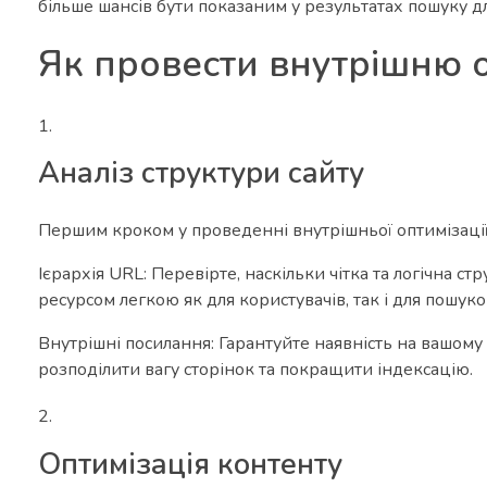
більше шансів бути показаним у результатах пошуку дл
Як провести внутрішню о
Аналіз структури сайту
Першим кроком у проведенні внутрішньої оптимізації є
Ієрархія URL: Перевірте, наскільки чітка та логічна с
ресурсом легкою як для користувачів, так і для пошуко
Внутрішні посилання: Гарантуйте наявність на вашому 
розподілити вагу сторінок та покращити індексацію.
Оптимізація контенту