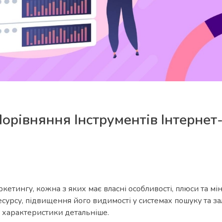
орівняння Інструментів Інтернет
ркетингу, кожна з яких має власні особливості, плюси та мі
есурсу, підвищення його видимості у системах пошуку та з
і характеристики детальніше.