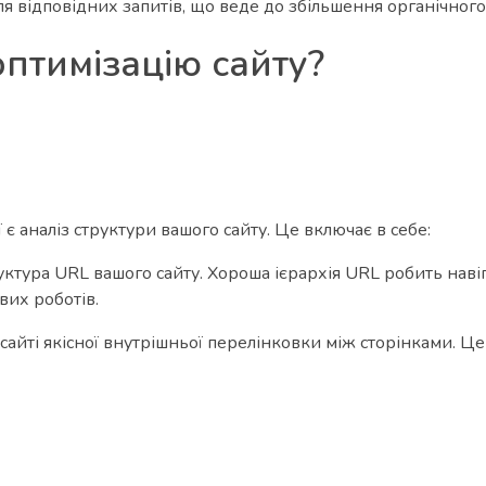
я відповідних запитів, що веде до збільшення органічного
птимізацію сайту?
 аналіз структури вашого сайту. Це включає в себе:
труктура URL вашого сайту. Хороша ієрархія URL робить наві
вих роботів.
сайті якісної внутрішньої перелінковки між сторінками. Ц