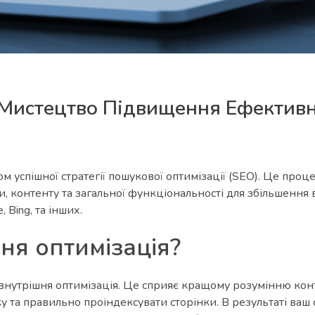
: Мистецтво Підвищення Ефективн
 успішної стратегії пошукової оптимізації (SEO). Це проце
, контенту та загальної функціональності для збільшення 
 Bing, та інших.
ня оптимізація?
є внутрішня оптимізація. Це сприяє кращому розумінню кон
 та правильно проіндексувати сторінки. В результаті ваш 