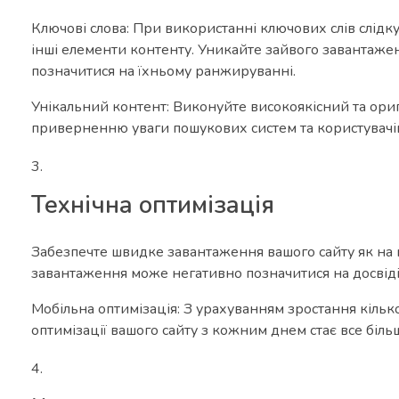
Ключові слова: При використанні ключових слів слідк
інші елементи контенту. Уникайте зайвого завантаже
позначитися на їхньому ранжируванні.
Унікальний контент: Виконуйте високоякісний та ориг
приверненню уваги пошукових систем та користувачі
Технічна оптимізація
Забезпечте швидке завантаження вашого сайту як на к
завантаження може негативно позначитися на досвіді
Мобільна оптимізація: З урахуванням зростання кілько
оптимізації вашого сайту з кожним днем стає все біл