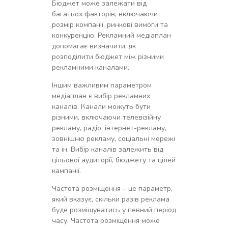
Бюджет може залежати від
багатьох факторів, включаючи
розмір компанії, ринкові вимоги та
конкуренцію. Рекламний медіаплан
допомагає визначити, як
розподілити бюджет між різними
рекламними каналами.
Іншим важливим параметром
медіаплан є вибір рекламних
каналів. Канали можуть бути
різними, включаючи телевізійну
рекламу, радіо, інтернет-рекламу,
зовнішню рекламу, соціальні мережі
та ін. Вибір каналів залежить від
цільової аудиторії, бюджету та цілей
кампанії.
Частота розміщення – це параметр,
який вказує, скільки разів реклама
буде розміщуватись у певний період
часу. Частота розміщення може