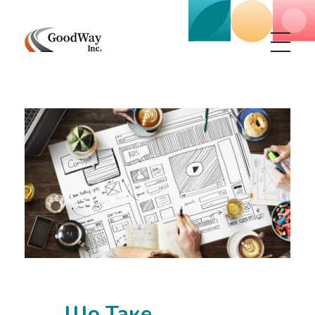
Маркетинговое агенство Goodway Inc.
Digital Agency. Маркетинговое агенство GoodWay Inc. Мы КОМПЛЕКСНО и УСПЕШНО развиваем БИЗНЕС клиентов!
Що Таке