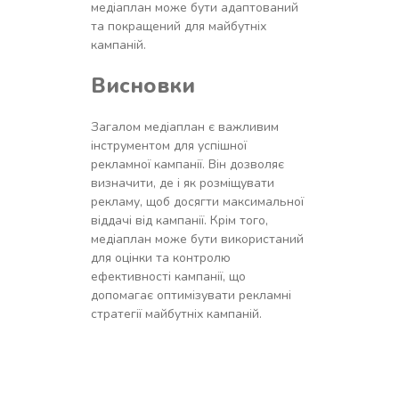
медіаплан може бути адаптований
та покращений для майбутніх
кампаній.
Висновки
Загалом медіаплан є важливим
інструментом для успішної
рекламної кампанії. Він дозволяє
визначити, де і як розміщувати
рекламу, щоб досягти максимальної
віддачі від кампанії. Крім того,
медіаплан може бути використаний
для оцінки та контролю
ефективності кампанії, що
допомагає оптимізувати рекламні
стратегії майбутніх кампаній.