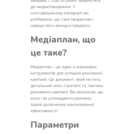
меншим. І тоді потрібно звернутися
до медіапланування. У
сьогоднішньому матеріалі ми
розберемо, що таке медіаплан і
навіщо його використовувати.
Медіаплан, що
це таке?
Медіаплан – це один із важливих
інструментів для успішної рекламної
кампанії. Це документ, який містить
детальний опис стратегії та тактики
рекламної кампанії. Він визначає, де,
коли і як розміщувати рекламу
задля досягнення максимальної
ефективності.
Параметри