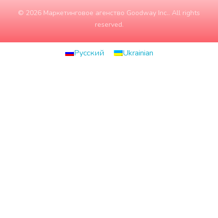
© 2026 Маркетинговое агенство Goodway Inc.. All rights
reserved.
Русский
Ukrainian