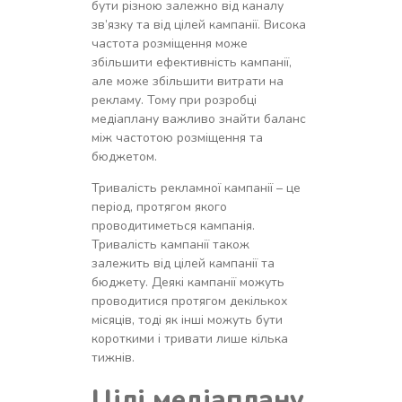
бути різною залежно від каналу
зв’язку та від цілей кампанії. Висока
частота розміщення може
збільшити ефективність кампанії,
але може збільшити витрати на
рекламу. Тому при розробці
медіаплану важливо знайти баланс
між частотою розміщення та
бюджетом.
Тривалість рекламної кампанії – це
період, протягом якого
проводитиметься кампанія.
Тривалість кампанії також
залежить від цілей кампанії та
бюджету. Деякі кампанії можуть
проводитися протягом декількох
місяців, тоді як інші можуть бути
короткими і тривати лише кілька
тижнів.
Цілі медіаплану