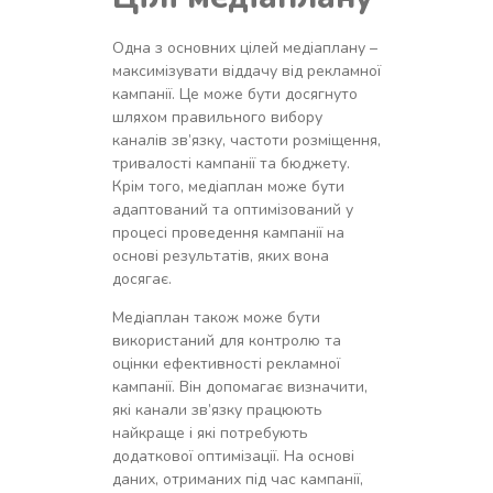
Одна з основних цілей медіаплану –
максимізувати віддачу від рекламної
кампанії. Це може бути досягнуто
шляхом правильного вибору
каналів зв’язку, частоти розміщення,
тривалості кампанії та бюджету.
Крім того, медіаплан може бути
адаптований та оптимізований у
процесі проведення кампанії на
основі результатів, яких вона
досягає.
Медіаплан також може бути
використаний для контролю та
оцінки ефективності рекламної
кампанії. Він допомагає визначити,
які канали зв’язку працюють
найкраще і які потребують
додаткової оптимізації. На основі
даних, отриманих під час кампанії,