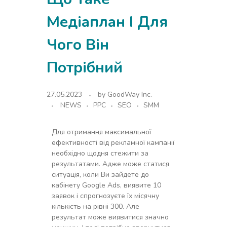
Медіаплан І Для
Чого Він
Потрібний
27.05.2023
by
GoodWay Inc.
NEWS
PPC
SEO
SMM
Для отримання максимальної
ефективності від рекламної кампанії
необхідно щодня стежити за
результатами. Адже може статися
ситуація, коли Ви зайдете до
кабінету Google Ads, виявите 10
заявок і спрогнозуєте їх місячну
кількість на рівні 300. Але
результат може виявитися значно