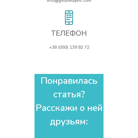
info@goodwayinc.com
ТЕЛЕФОН
+38 (050) 139 82 72
Понравилась
статья?
Расскажи о ней
друзьям:​