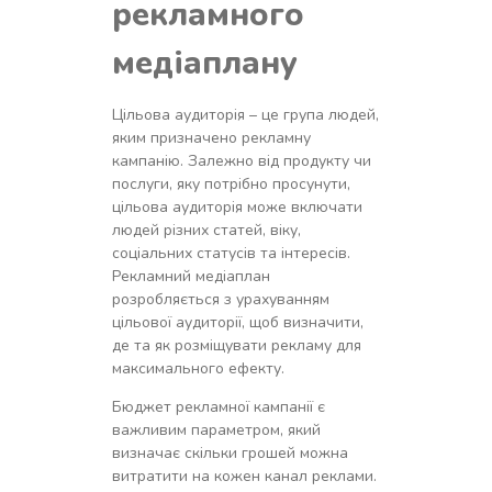
рекламного
медіаплану
Цільова аудиторія – це група людей,
яким призначено рекламну
кампанію. Залежно від продукту чи
послуги, яку потрібно просунути,
цільова аудиторія може включати
людей різних статей, віку,
соціальних статусів та інтересів.
Рекламний медіаплан
розробляється з урахуванням
цільової аудиторії, щоб визначити,
де та як розміщувати рекламу для
максимального ефекту.
Бюджет рекламної кампанії є
важливим параметром, який
визначає скільки грошей можна
витратити на кожен канал реклами.