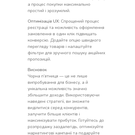
а процес покупки максимально
простий і зрозумілий.
Оптимізація UX:
Спрощений процес
реєстрації та можливість оформлення
замовлення в один клік підвищать
конверсію. Додайте опцію швидкого
перегляду товарів і налаштуйте
фільтри для зручного пошуку акційних
пропозицій.
Висновок
Чорна п’ятниця — це не лише
випробування для бізнесу, а й
унікальна можливість значно
збільшити доходи. Використовуючи
наведені стратегії, ви зможете
виділитися серед конкурентів,
залучити більше клієнтів і
максимізувати прибуток. Готуйтесь до
розпродажу заздалегідь, оптимізуйте
маркетингові кампанії та подаруйте