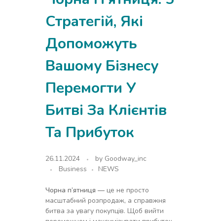
Стратегій, Які
Допоможуть
Вашому Бізнесу
Перемогти У
Битві За Клієнтів
Та Прибуток
26.11.2024
by
Goodway_inc
Business
NEWS
Чорна п’ятниця —
це не просто
масштабний розпродаж, а справжня
битва за увагу покупців. Щоб вийти