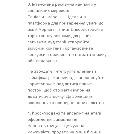
3. Інтенсивна рекламна кампанія у
соціальних мережах
Соціальні мережі — ідеальна
платформа для привернення уваги до
акцій Чорної п’ятниці. Використовуйте
таргетовану рекламу для різних
сегментів аудиторії, створюйте
вірусний контент і організовуйте
конкурси з можливістю виграти знижку
або подарунок.
Не забудьте:
Інтегруйте елементи
гейміфікації. Наприклад, запропонуйте
користувачам поділитися вашим
постом, щоб отримати купон на
додаткову знижку. Це збільшить
охоплення та приверне нових клієнтів.
4. Крос-продажі та апселінг на етапі
оформлення замовлення
Чорна п’ятниця — це чудова
можливість продати не лише більше