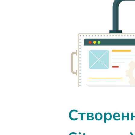
Створен