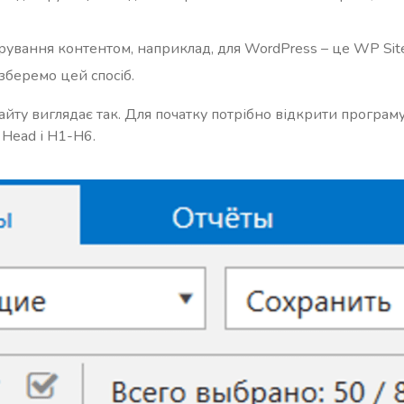
ерування контентом, наприклад, для WordPress – це WP Sit
зберемо цей спосіб.
йту виглядає так. Для початку потрібно відкрити програму.
 Head і H1-H6.