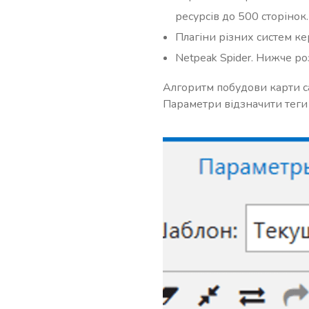
ресурсів до 500 сторінок.
Плагіни різних систем к
Netpeak Spider. Нижче ро
Алгоритм побудови карти са
Параметри відзначити теги