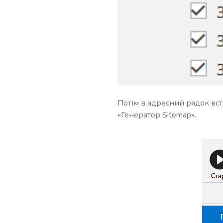
Потім в адресний рядок вста
«Генератор Sitemap».