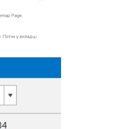
emap Page.
 Потім у вкладці