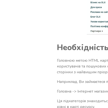
Необхідніст
Головною метою HTML карти 
користувачів та пошукових 
сторінки з найвищим пріор
Наприклад, Ви займаєтеся п
Головна -> Інтернет магази
Ця підкатегорія знаходиться
рівні в карті ресурсу.