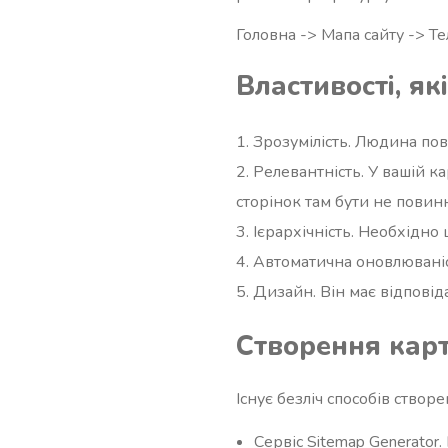
Головна -> Мапа сайту -> Т
Властивості, я
Зрозумілість. Людина пов
Релевантність. У вашій к
сторінок там бути не повин
Ієрархічність. Необхідно
Автоматична оновлюваніс
Дизайн. Він має відповід
Створення карт
Існує безліч способів створ
Сервіс Sitemap Generator