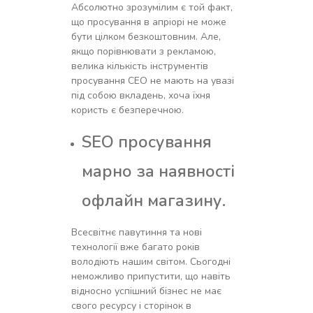
Абсолютно зрозумілим є той факт,
що просування в апріорі не може
бути цілком безкоштовним. Але,
якщо порівнювати з рекламою,
велика кількість інструментів
просування СЕО не мають на увазі
під собою вкладень, хоча їхня
користь є безперечною.
SEO просування
марно за наявності
офлайн магазину.
Всесвітнє павутиння та нові
технології вже багато років
володіють нашим світом. Сьогодні
неможливо припустити, що навіть
відносно успішний бізнес не має
свого ресурсу і сторінок в