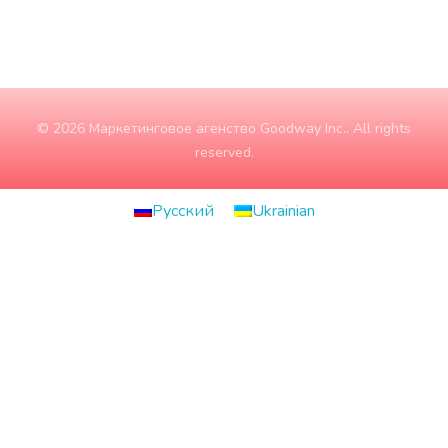
© 2026 Маркетинговое агенство Goodway Inc.. All rights
reserved.
Русский
Ukrainian