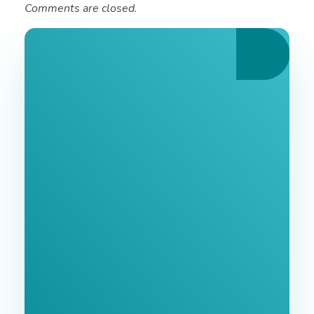
Comments are closed.
Ознайомтеся З
Нашими Послугами
Заповніть форму та ми зв'яжемося з Вами
найближчим часом.
GoodWay Inc. - Комплексне Просування Бізнесу