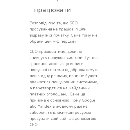
працювати
Розповіді про те, що SEO
просування не працює, пішли
відразу ж із початку. Саме тому ми
обрали цей міф першим.
СЕО працюватиме, доки не
зникнуть пошукові системи. Тут все
гранично ясно: якщо колись
пошукові системи відображатимуть
лише одну рекламу, вони не будуть
вважатися пошуковими системами,
а перетворяться на майданчик
платних оголошень. Саме ця
причина є основною, чому Google
або Yandex в жодному разі не
заборонять власникам ресурсів
просувати свій сайт за допомогою
СЕО.