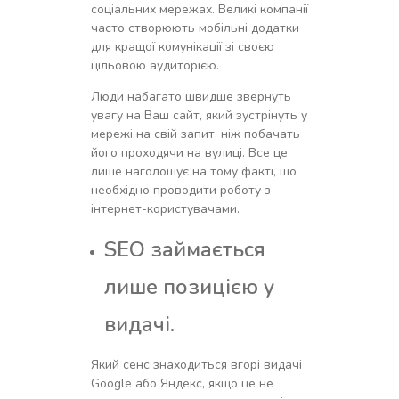
соціальних мережах. Великі компанії
часто створюють мобільні додатки
для кращої комунікації зі своєю
цільовою аудиторією.
Люди набагато швидше звернуть
увагу на Ваш сайт, який зустрінуть у
мережі на свій запит, ніж побачать
його проходячи на вулиці. Все це
лише наголошує на тому факті, що
необхідно проводити роботу з
інтернет-користувачами.
SEO займається
лише позицією у
видачі.
Який сенс знаходиться вгорі видачі
Google або Яндекс, якщо це не