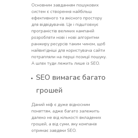
Основним завданням пошукових
систем є створення найбільш
ефективного та якісного простору
для відвідувачів. Це і підштовхує
програмістів великих кампаній
розробляти нові і нові алгоритми
ранжиру ресурсів таким чином, щоб
найвигідніші для користувача сайти
потрапляли на перші позиції пошуку.
А шлях туди лежить лише із SEO.
SEO вимагає багато
грошей
Даний міф є дуже відносним
поняттям, адже багато залежить
далеко не від кількості вкладених
грошей, а від суми, яку компанія
отримає завдяки SEO.