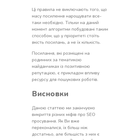
Ці правила не виключають того, що
масу посилення нарощувати все-
таки необхідно. Тільки на даний
момент алгоритми побудовані таким
способом, що у пріоритеті стоїть
якість посилань, а не їх кількість.
Посилання, які розміщені на
родинних за тематикою
майданчиках із позитивною
репутацією, є прикладом впливу
ресурсу для пошукових роботів.
Висновки
Даною статтею ми закінчуємо
викриття різних міфів про SEO
просування. Як Ви вже
переконалися, їх більш ніж
достатньо, але більшість з них є