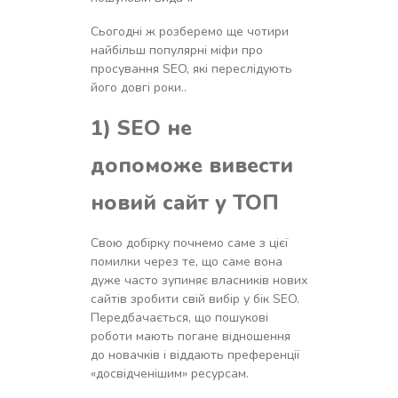
Сьогодні ж розберемо ще чотири
найбільш популярні міфи про
просування SEO, які переслідують
його довгі роки..
1) SEO не
допоможе вивести
новий сайт у ТОП
Свою добірку почнемо саме з цієї
помилки через те, що саме вона
дуже часто зупиняє власників нових
сайтів зробити свій вибір у бік SEO.
Передбачається, що пошукові
роботи мають погане відношення
до новачків і віддають преференції
«досвідченішим» ресурсам.