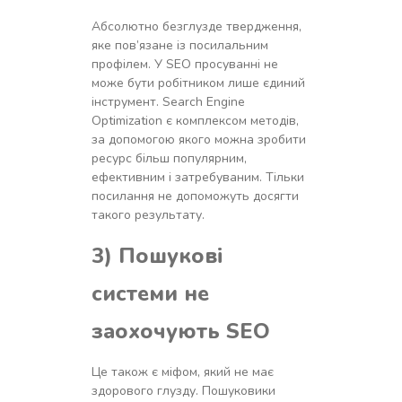
Абсолютно безглузде твердження,
яке пов’язане із посилальним
профілем. У SEO просуванні не
може бути робітником лише єдиний
інструмент. Search Engine
Optimization є комплексом методів,
за допомогою якого можна зробити
ресурс більш популярним,
ефективним і затребуваним. Тільки
посилання не допоможуть досягти
такого результату.
3) Пошукові
системи не
заохочують SEO
Це також є міфом, який не має
здорового глузду. Пошуковики