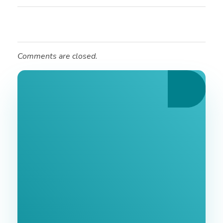
Comments are closed.
Ознайомтеся З
Нашими Послугами
Заповніть форму та ми зв'яжемося з Вами
найближчим часом.
GoodWay Inc. - Комплексне Просування Бізнесу