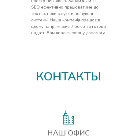
просто вигадкою. Запам’ятайте,
SEO ефективно працюватиме до
тих пір, поки існують пошукові
системи. Наша компанія працює в
цьому напрямі вже 7 років та готова
надати Вам кваліфіковану допомогу.
КОНТАКТЫ
НАШ ОФИС