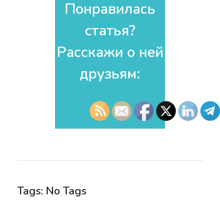
Понравилась
статья?
Расскажи о ней
друзьям:​
Tags: No Tags