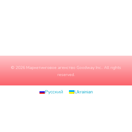
Субота
10:00 - 15:00
Неділя
ЗАЧИНЕНО
© 2026 Маркетинговое агенство Goodway Inc.. All rights
reserved.
Русский
Ukrainian