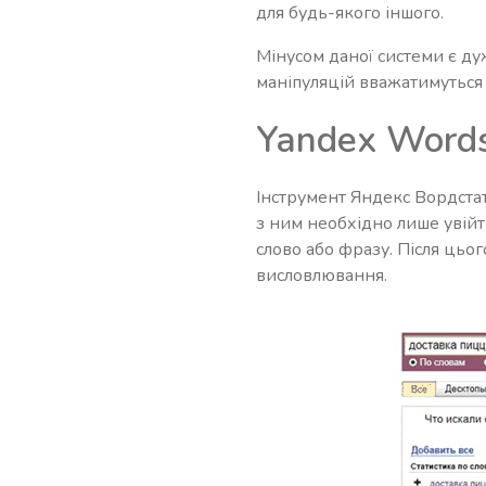
для будь-якого іншого.
Мінусом даної системи є ду
маніпуляцій вважатимуться
Yandex Words
Інструмент Яндекс Вордстат 
з ним необхідно лише увійт
слово або фразу. Після цьог
висловлювання.