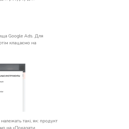
ища Google Ads. Для
отім клацаємо на
належать такі, як: продукт
ємо на «Показати