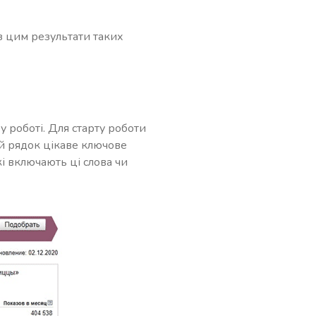
 з цим результати таких
у роботі. Для старту роботи
ий рядок цікаве ключове
кі включають ці слова чи