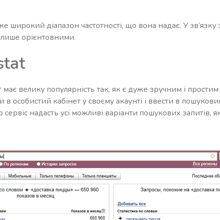
же широкий діапазон частотності, що вона надає. У зв’язку
 лише орієнтовними.
tat
має велику популярність так, як є дуже зручним і простим 
и в особистий кабінет у своєму акаунті і ввести в пошуков
о сервіс надасть усі можливі варіанти пошукових запитів, я