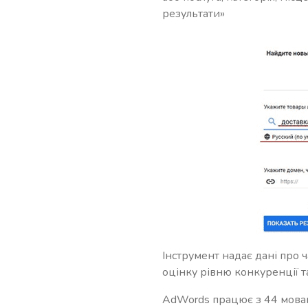
результати»
Інструмент надає дані про ч
оцінку рівню конкуренції т
AdWords працює з 44 мовами