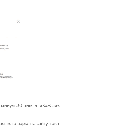
 минулі 30 днів, а також дає
ького варіанта сайту, так і