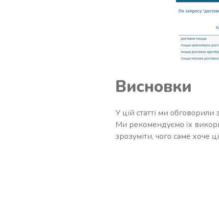
Висновки
У цій статті ми обговорили 
Ми рекомендуємо їх викори
зрозуміти, чого саме хоче ц