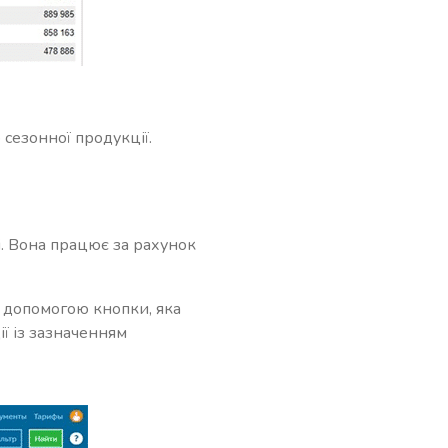
 сезонної продукції.
і. Вона працює за рахунок
а допомогою кнопки, яка
ії із зазначенням