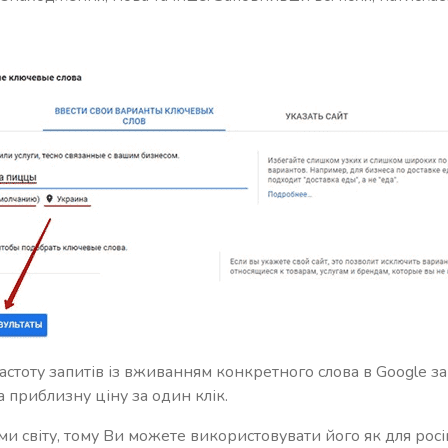
астоту запитів із вживанням конкретного слова в Google за
а приблизну ціну за один клік.
 світу, тому Ви можете використовувати його як для російс