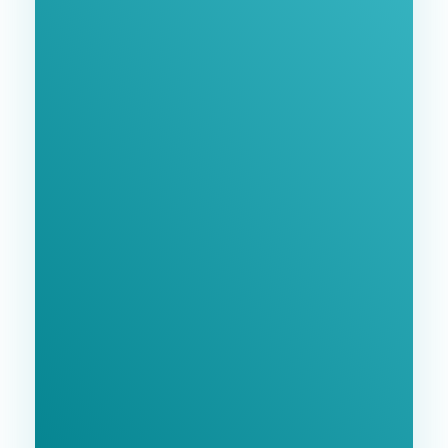
Заповніть форму та ми зв'яжемося з Вами
найближчим часом.
GoodWay Inc. - Комплексне Просування Бізнесу