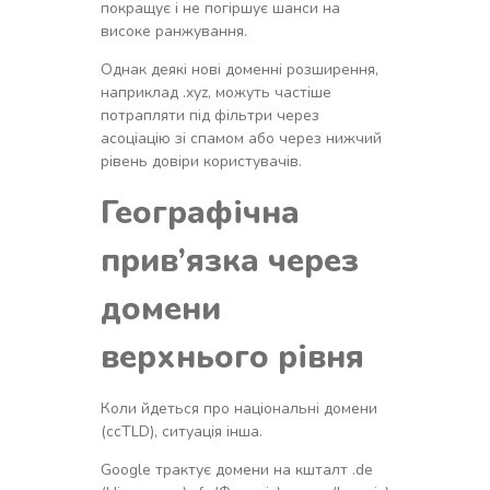
покращує і не погіршує шанси на
високе ранжування.
Однак деякі нові доменні розширення,
наприклад .xyz, можуть частіше
потрапляти під фільтри через
асоціацію зі спамом або через нижчий
рівень довіри користувачів.
Географічна
прив’язка через
домени
верхнього рівня
Коли йдеться про національні домени
(ccTLD), ситуація інша.
Google трактує домени на кшталт .de