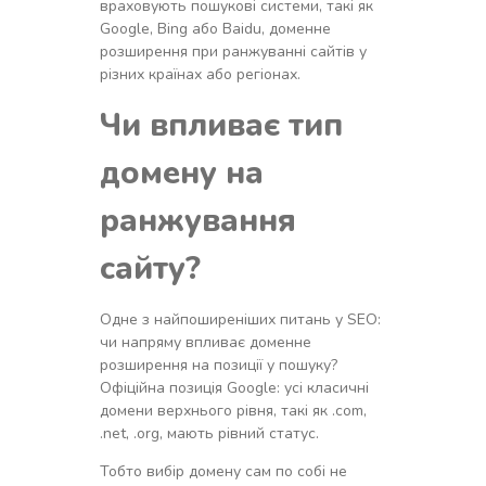
враховують пошукові системи, такі як
Google, Bing або Baidu, доменне
розширення при ранжуванні сайтів у
різних країнах або регіонах.
Чи впливає тип
домену на
ранжування
сайту?
Одне з найпоширеніших питань у SEO:
чи напряму впливає доменне
розширення на позиції у пошуку?
Офіційна позиція Google: усі класичні
домени верхнього рівня, такі як .com,
.net, .org, мають рівний статус.
Тобто вибір домену сам по собі не