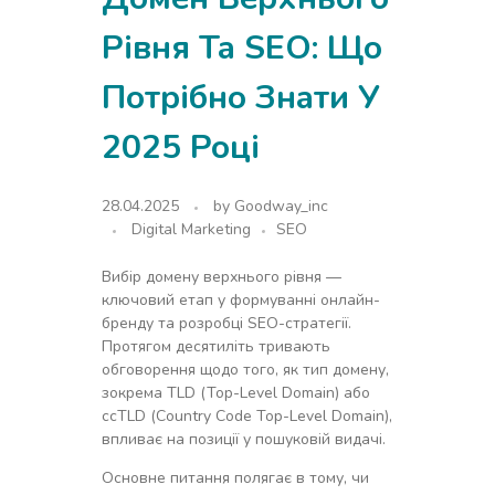
Рівня Та SEO: Що
Потрібно Знати У
2025 Році
28.04.2025
by
Goodway_inc
Digital Marketing
SEO
Вибір домену верхнього рівня —
ключовий етап у формуванні онлайн-
бренду та розробці SEO-стратегії.
Протягом десятиліть тривають
обговорення щодо того, як тип домену,
зокрема TLD (Top-Level Domain) або
ccTLD (Country Code Top-Level Domain),
впливає на позиції у пошуковій видачі.
Основне питання полягає в тому, чи