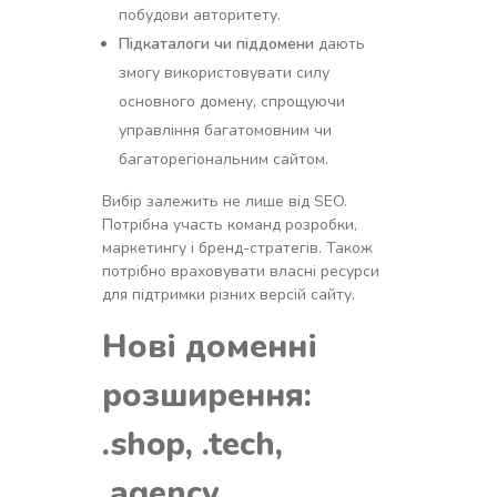
побудови авторитету.
Підкаталоги чи піддомени
дають
змогу використовувати силу
основного домену, спрощуючи
управління багатомовним чи
багаторегіональним сайтом.
Вибір залежить не лише від SEO.
Потрібна участь команд розробки,
маркетингу і бренд-стратегів. Також
потрібно враховувати власні ресурси
для підтримки різних версій сайту.
Нові доменні
розширення:
.shop, .tech,
.agency