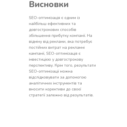
Висновки
SEO-оптимізація є одним із
найбільш ефективних та
довгострокових способів
збільшення прибутку компанії. На
відміну від реклами, яка потребує
постійних витрат на рекламні
кампанії, SEO-оптимізація є
інвестицією у довгострокову
перспективу. Крім того, результати
SEO-оптимізації можна
відслідковувати за допомогою
аналітичних інструментів та
вносити корективи до своєї
стратегії залежно від результатів.