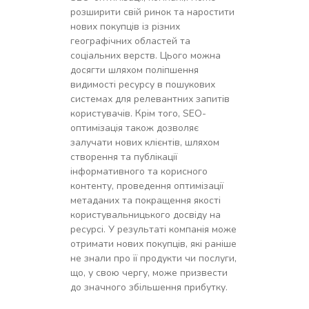
розширити свій ринок та наростити
нових покупців із різних
географічних областей та
соціальних верств. Цього можна
досягти шляхом поліпшення
видимості ресурсу в пошукових
системах для релевантних запитів
користувачів. Крім того, SEO-
оптимізація також дозволяє
залучати нових клієнтів, шляхом
створення та публікації
інформативного та корисного
контенту, проведення оптимізації
метаданих та покращення якості
користувальницького досвіду на
ресурсі. У результаті компанія може
отримати нових покупців, які раніше
не знали про її продукти чи послуги,
що, у свою чергу, може призвести
до значного збільшення прибутку.