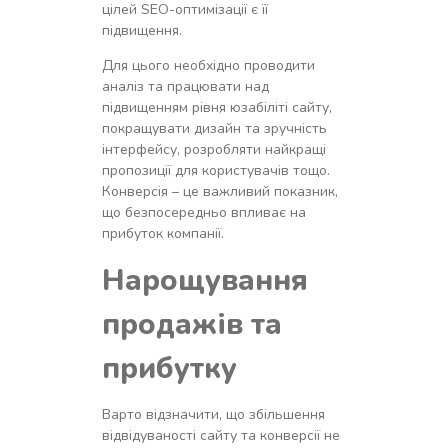
цілей SEO-оптимізації є її
підвищення.
Для цього необхідно проводити
аналіз та працювати над
підвищенням рівня юзабіліті сайту,
покращувати дизайн та зручність
інтерфейсу, розробляти найкращі
пропозиції для користувачів тощо.
Конверсія – це важливий показник,
що безпосередньо впливає на
прибуток компанії.
Нарощування
продажів та
прибутку
Варто відзначити, що збільшення
відвідуваності сайту та конверсії не