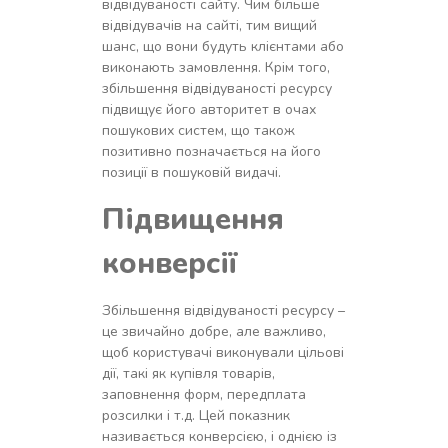
відвідуваності сайту. Чим більше
відвідувачів на сайті, тим вищий
шанс, що вони будуть клієнтами або
виконають замовлення. Крім того,
збільшення відвідуваності ресурсу
підвищує його авторитет в очах
пошукових систем, що також
позитивно позначається на його
позиції в пошуковій видачі.
Підвищення
конверсії
Збільшення відвідуваності ресурсу –
це звичайно добре, але важливо,
щоб користувачі виконували цільові
дії, такі як купівля товарів,
заповнення форм, передплата
розсилки і т.д. Цей показник
називається конверсією, і однією із