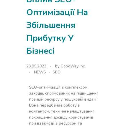
Оптимізації На
Збільшення
Прибутку У
Бізнесі
23.05.2023
by
GoodWay Inc.
NEWS
SEO
SEO-оптимізація є комплексом
заходів, спрямованих на підвищення
позицій ресурсу у пошуковій видачі.
Вона передбачає роботу з
контентом, технічні налаштування,
покращення досвіду користувачів
при взаємодії з ресурсом та