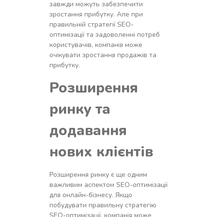
завжди можуть забезпечити
зростання прибутку. Але при
правильній стратегії SEO-
оптимізації та задоволенні потреб
користувачів, компанія може
очікувати зростання продажів та
прибутку.
Розширення
ринку та
додавання
нових клієнтів
Розширення ринку є ще одним
важливим аспектом SEO-оптимізації
для онлайн-бізнесу. Якщо
побудувати правильну стратегію
SEO-оптимізації, компанія може