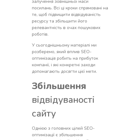
залучення зовнішньої маси
посилань. Всі ці кроки спрямовані на
те, щоб підвищити відвідуваність
ресурсу та збільшити його
релевантність в очах пошукових
роботів.
У сьогоднішньому матеріалі ми
розберемо, який вплив SEO-
оптимізація робить на прибуток
компанії, і які конкретні заходи
допомагають досягти цієї мети.
Збільшення
відвідуваності
сайту
Однією з головних цілей SEO-
оптимізації є збільшення